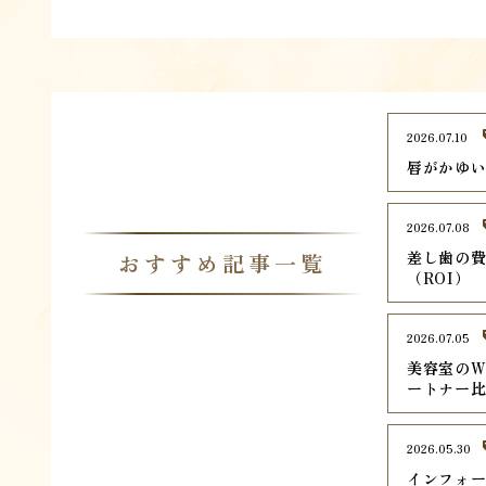
2026.07.10
唇がかゆ
2026.07.08
差し歯の
おすすめ記事一覧
（ROI）
2026.07.05
美容室のW
ートナー
2026.05.30
インフォ