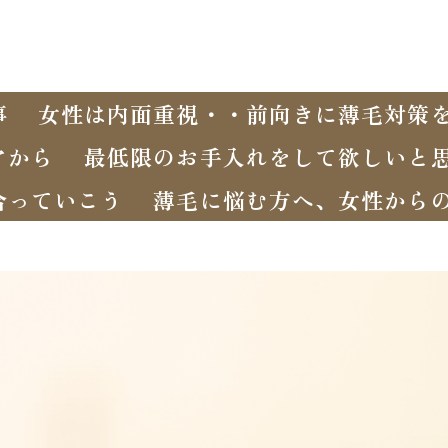
事
女性は内面重視・・前向きに薄毛対策
アから
最低限のお手入れをして欲しいと
合っていこう
薄毛に悩む方へ、女性から