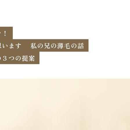
を！
思います
私の兄の薄毛の話
の３つの提案