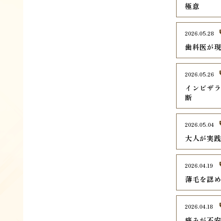
極意
2026.05.28
歯科医が
2026.05.26
インビザ
断
2026.05.04
大人が実
2026.04.19
薄毛を認
2026.04.18
痛みが不