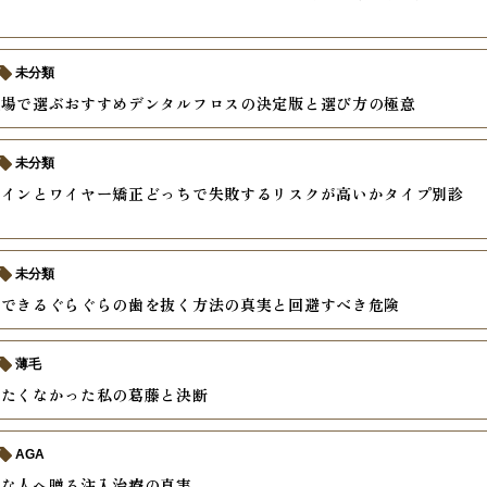
未分類
現場で選ぶおすすめデンタルフロスの決定版と選び方の極意
未分類
ラインとワイヤー矯正どっちで失敗するリスクが高いかタイプ別診
未分類
践できるぐらぐらの歯を抜く方法の真実と回避すべき危険
薄毛
めたくなかった私の葛藤と決断
AGA
安な人へ贈る注入治療の真実