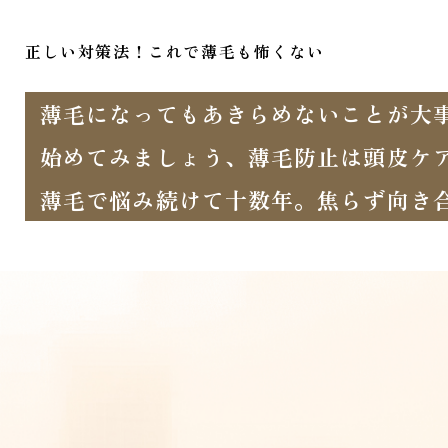
正しい対策法！これで薄毛も怖くない
薄毛になってもあきらめないことが大
始めてみましょう、薄毛防止は頭皮ケ
薄毛で悩み続けて十数年。焦らず向き