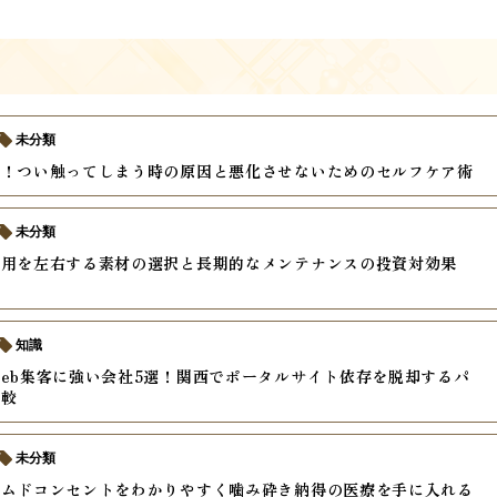
未分類
い！つい触ってしまう時の原因と悪化させないためのセルフケア術
未分類
費用を左右する素材の選択と長期的なメンテナンスの投資対効果
知識
eb集客に強い会社5選！関西でポータルサイト依存を脱却するパ
比較
未分類
ームドコンセントをわかりやすく噛み砕き納得の医療を手に入れる