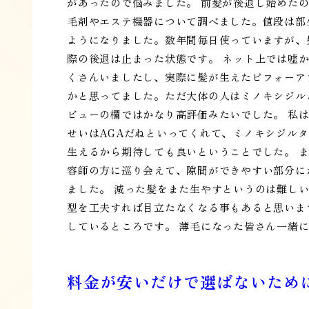
があったので悩みました。 前髪が後退し始めた
毛剤やエステ機器について調べました。値段は部
ようになりました。数年間毎日使っていますが、
際の後退は止まった状態です。 ネット上では嘘
くさんいましたし、実際に髪が生えたビフォーア
かと思ってました。ただ大体の人はミノキシジル
ビューの欄ではかなり高評価みたいでした。 私は
せいはAGAだねといってくれて、ミノキシジル
生えるから期待しても良いということでした。 
容師の方に巡り会えて、隙間ができやすい部分に
ました。 減った髪をまた生やすというのは難し
型を工夫すれば目立たなくなる事もあると思いま
しているところです。 薄毛になった皆さん一緒
料金が安いだけで選ばないため