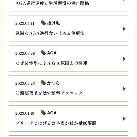
AGA進行速度と生活習慣の深い関係
2023.04.11
抜け毛
急激なAGA進行食い止める治療法
2023.03.28
AGA
なぜＭ字型に？ＡＧＡ原因との関連
2023.03.23
かつら
前頭部薄毛を隠す髪型テクニック
2023.01.19
AGA
ブリーチではげるは本当か嘘か徹底解説