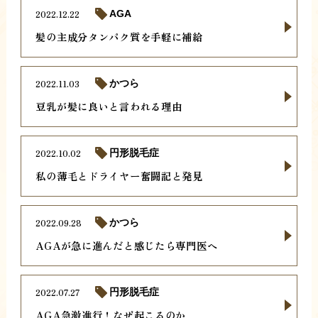
2022.12.22
AGA
髪の主成分タンパク質を手軽に補給
2022.11.03
かつら
豆乳が髪に良いと言われる理由
2022.10.02
円形脱毛症
私の薄毛とドライヤー奮闘記と発見
2022.09.28
かつら
AGAが急に進んだと感じたら専門医へ
2022.07.27
円形脱毛症
AGA急激進行！なぜ起こるのか