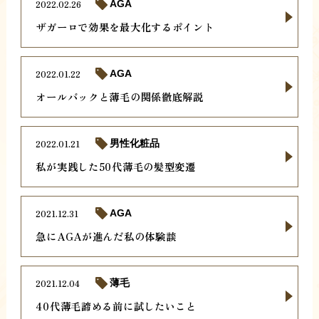
2022.02.26
AGA
ザガーロで効果を最大化するポイント
2022.01.22
AGA
オールバックと薄毛の関係徹底解説
2022.01.21
男性化粧品
私が実践した50代薄毛の髪型変遷
2021.12.31
AGA
急にAGAが進んだ私の体験談
2021.12.04
薄毛
40代薄毛諦める前に試したいこと