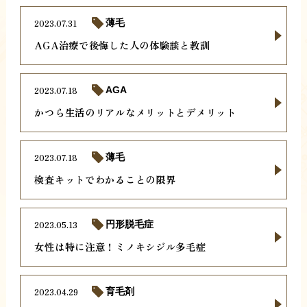
2023.07.31
薄毛
AGA治療で後悔した人の体験談と教訓
2023.07.18
AGA
かつら生活のリアルなメリットとデメリット
2023.07.18
薄毛
検査キットでわかることの限界
2023.05.13
円形脱毛症
女性は特に注意！ミノキシジル多毛症
2023.04.29
育毛剤