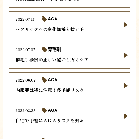
2022.07.16
AGA
ヘアサイクルの変化加齢と抜け毛
2022.07.07
育毛剤
植毛手術後の正しい過ごし方とケア
2022.06.02
AGA
内服薬は特に注意！多毛症リスク
2022.02.28
AGA
自宅で手軽にＡＧＡリスクを知る