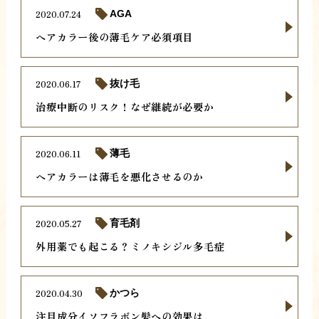
2020.07.24
AGA
ヘアカラー後の薄毛ケア必須項目
2020.06.17
抜け毛
治療中断のリスク！なぜ継続が必要か
2020.06.11
薄毛
ヘアカラーは薄毛を悪化させるのか
2020.05.27
育毛剤
外用薬でも起こる？ミノキシジル多毛症
2020.04.30
かつら
注目成分イソフラボン髪への効果は