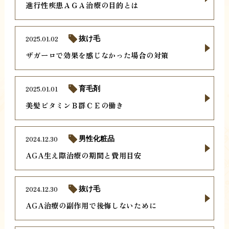
進行性疾患ＡＧＡ治療の目的とは
2025.01.02
抜け毛
ザガーロで効果を感じなかった場合の対策
2025.01.01
育毛剤
美髪ビタミンＢ群ＣＥの働き
2024.12.30
男性化粧品
AGA生え際治療の期間と費用目安
2024.12.30
抜け毛
AGA治療の副作用で後悔しないために