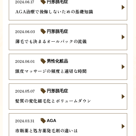
2024.06.17
円形脱毛症
AGA治療で後悔しないための基礎知識
2024.06.03
円形脱毛症
薄毛でも決まるオールバックの流儀
2024.06.01
男性化粧品
頭皮マッサージの頻度と適切な時間
2024.05.07
円形脱毛症
髪質の変化細毛化とボリュームダウン
2024.03.31
AGA
市販薬と処方薬発毛剤の違いは