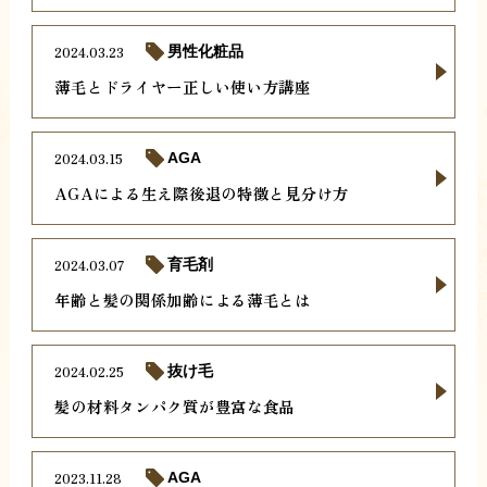
2024.03.23
男性化粧品
薄毛とドライヤー正しい使い方講座
2024.03.15
AGA
AGAによる生え際後退の特徴と見分け方
2024.03.07
育毛剤
年齢と髪の関係加齢による薄毛とは
2024.02.25
抜け毛
髪の材料タンパク質が豊富な食品
2023.11.28
AGA