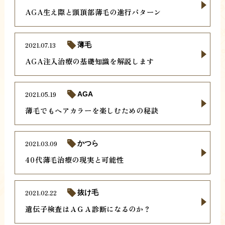
AGA生え際と頭頂部薄毛の進行パターン
2021.07.13
薄毛
AGA注入治療の基礎知識を解説します
2021.05.19
AGA
薄毛でもヘアカラーを楽しむための秘訣
2021.03.09
かつら
40代薄毛治療の現実と可能性
2021.02.22
抜け毛
遺伝子検査はＡＧＡ診断になるのか？