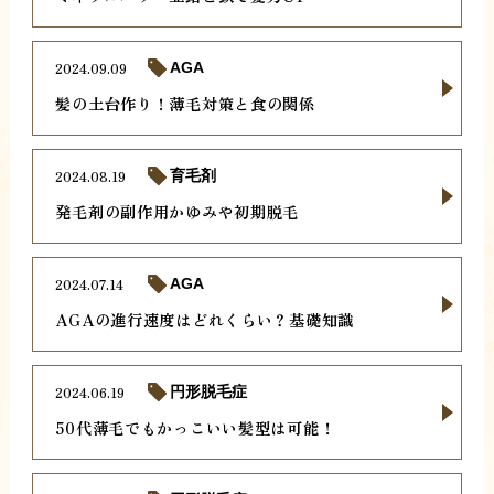
2024.09.09
AGA
髪の土台作り！薄毛対策と食の関係
2024.08.19
育毛剤
発毛剤の副作用かゆみや初期脱毛
2024.07.14
AGA
AGAの進行速度はどれくらい？基礎知識
2024.06.19
円形脱毛症
50代薄毛でもかっこいい髪型は可能！