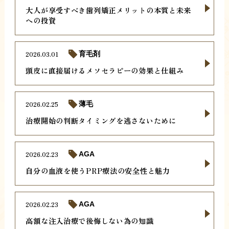
大人が享受すべき歯列矯正メリットの本質と未来
への投資
2026.03.01
育毛剤
頭皮に直接届けるメソセラピーの効果と仕組み
2026.02.25
薄毛
治療開始の判断タイミングを逃さないために
2026.02.23
AGA
自分の血液を使うPRP療法の安全性と魅力
2026.02.23
AGA
高額な注入治療で後悔しない為の知識