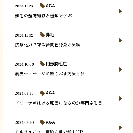
2024.11.26
AGA
植毛の基礎知識と種類を学ぶ
2024.11.02
薄毛
抗酸化力で守る緑黄色野菜と果物
2024.10.06
円形脱毛症
頭皮マッサージの驚くべき効果とは
2024.09.19
AGA
ブリーチがはげる原因になるのか専門家助言
2024.09.10
AGA
ミネラルパワー亜鉛と鉄で髪力UP