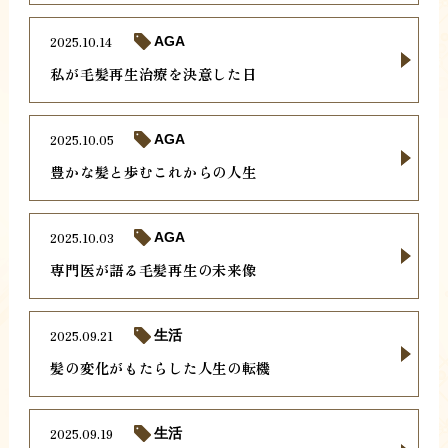
2025.10.14
AGA
私が毛髪再生治療を決意した日
2025.10.05
AGA
豊かな髪と歩むこれからの人生
2025.10.03
AGA
専門医が語る毛髪再生の未来像
2025.09.21
生活
髪の変化がもたらした人生の転機
2025.09.19
生活