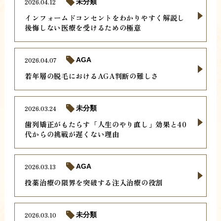
2026.04.12
未分類
インフォームドコンセントをわかりやすく解説し
後悔しない医療を受けるための極意
2026.04.07
AGA
若年層の脱毛におけるAGA判断の難しさ
2026.03.24
未分類
歯列矯正がもたらす「人生のやり直し」効果と40
代からの挑戦が遅くない理由
2026.03.13
AGA
投薬治療の限界を突破する注入治療の役割
2026.03.10
未分類