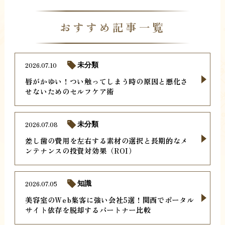
おすすめ記事一覧
2026.07.10
未分類
唇がかゆい！つい触ってしまう時の原因と悪化さ
せないためのセルフケア術
2026.07.08
未分類
差し歯の費用を左右する素材の選択と長期的なメ
ンテナンスの投資対効果（ROI）
2026.07.05
知識
美容室のWeb集客に強い会社5選！関西でポータル
サイト依存を脱却するパートナー比較