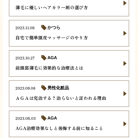
薄毛に優しいヘアカラー剤の選び方
2023.11.08
かつら
自宅で簡単頭皮マッサージのやり方
2023.10.27
AGA
前頭部薄毛に効果的な治療法とは
2023.09.06
男性化粧品
ＡＧＡは完治する？治らないと言われる理由
2023.08.03
AGA
AGA治療効果なしと後悔する前に知ること