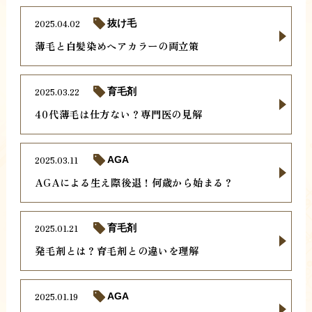
2025.04.02
抜け毛
薄毛と白髪染めヘアカラーの両立策
2025.03.22
育毛剤
40代薄毛は仕方ない？専門医の見解
2025.03.11
AGA
AGAによる生え際後退！何歳から始まる？
2025.01.21
育毛剤
発毛剤とは？育毛剤との違いを理解
2025.01.19
AGA