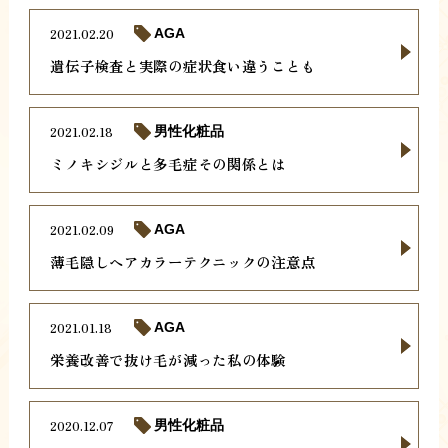
2021.02.20
AGA
遺伝子検査と実際の症状食い違うことも
2021.02.18
男性化粧品
ミノキシジルと多毛症その関係とは
2021.02.09
AGA
薄毛隠しヘアカラーテクニックの注意点
2021.01.18
AGA
栄養改善で抜け毛が減った私の体験
2020.12.07
男性化粧品