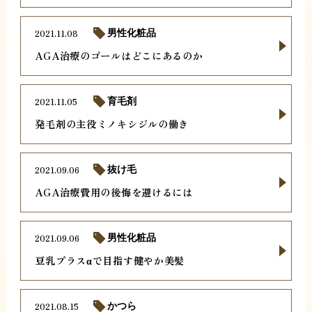
2021.11.08
男性化粧品
AGA治療のゴールはどこにあるのか
2021.11.05
育毛剤
発毛剤の主役ミノキシジルの働き
2021.09.06
抜け毛
AGA治療費用の後悔を避けるには
2021.09.06
男性化粧品
豆乳プラスαで目指す健やか美髪
2021.08.15
かつら