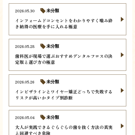
2026.05.30
未分類
インフォームドコンセントをわかりやすく噛み砕
き納得の医療を手に入れる極意
2026.05.28
未分類
歯科医が現場で選ぶおすすめデンタルフロスの決
定版と選び方の極意
2026.05.26
未分類
インビザラインとワイヤー矯正どっちで失敗する
リスクが高いかタイプ別診断
2026.05.04
未分類
大人が実践できるぐらぐらの歯を抜く方法の真実
と回避すべき危険