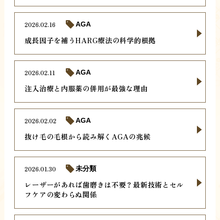
2026.02.16
AGA
成長因子を補うHARG療法の科学的根拠
2026.02.11
AGA
注入治療と内服薬の併用が最強な理由
2026.02.02
AGA
抜け毛の毛根から読み解くAGAの兆候
2026.01.30
未分類
レーザーがあれば歯磨きは不要？最新技術とセル
フケアの変わらぬ関係