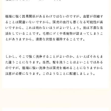
極端に強く因果関係があるわけではないのですが、血管が収縮す
ることは間違いないですから、頭皮の血行も悪くなる可能性が高
いですから、これは吸わないほうがよいでしょう。後は不潔な生
活をしていることです。毛根にゴミや老廃物が詰まってしまうこ
とがありますから、清潔な状態を維持することです。
しかし、そこで強く洗浄することがよいのか、といえばそれもま
た違うことになります。当然、髪を洗うことはよいことではある
のですが、極端に強い洗浄力は頭皮を痛めることになりますから
注意が必要になります。このようなことに配慮しましょう。