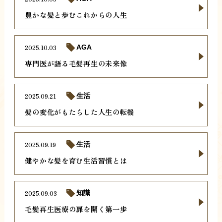
豊かな髪と歩むこれからの人生
2025.10.03
AGA
専門医が語る毛髪再生の未来像
2025.09.21
生活
髪の変化がもたらした人生の転機
2025.09.19
生活
健やかな髪を育む生活習慣とは
2025.09.03
知識
毛髪再生医療の扉を開く第一歩