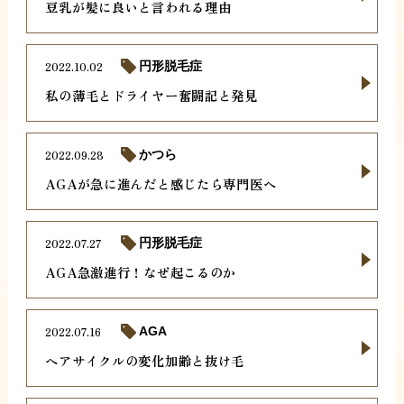
豆乳が髪に良いと言われる理由
2022.10.02
円形脱毛症
私の薄毛とドライヤー奮闘記と発見
2022.09.28
かつら
AGAが急に進んだと感じたら専門医へ
2022.07.27
円形脱毛症
AGA急激進行！なぜ起こるのか
2022.07.16
AGA
ヘアサイクルの変化加齢と抜け毛