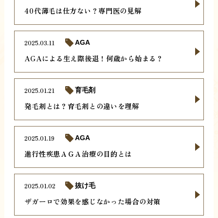
40代薄毛は仕方ない？専門医の見解
2025.03.11
AGA
AGAによる生え際後退！何歳から始まる？
2025.01.21
育毛剤
発毛剤とは？育毛剤との違いを理解
2025.01.19
AGA
進行性疾患ＡＧＡ治療の目的とは
2025.01.02
抜け毛
ザガーロで効果を感じなかった場合の対策