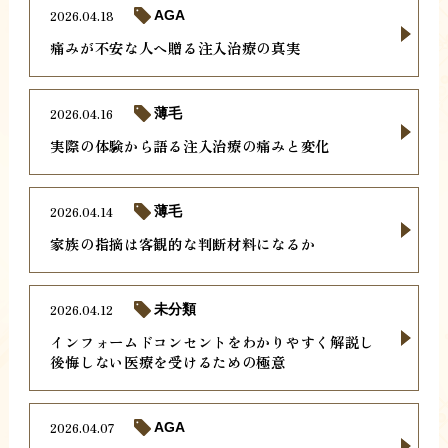
2026.04.18
AGA
痛みが不安な人へ贈る注入治療の真実
2026.04.16
薄毛
実際の体験から語る注入治療の痛みと変化
2026.04.14
薄毛
家族の指摘は客観的な判断材料になるか
2026.04.12
未分類
インフォームドコンセントをわかりやすく解説し
後悔しない医療を受けるための極意
2026.04.07
AGA