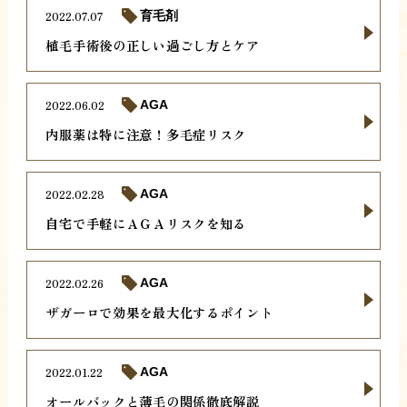
2022.07.07
育毛剤
植毛手術後の正しい過ごし方とケア
2022.06.02
AGA
内服薬は特に注意！多毛症リスク
2022.02.28
AGA
自宅で手軽にＡＧＡリスクを知る
2022.02.26
AGA
ザガーロで効果を最大化するポイント
2022.01.22
AGA
オールバックと薄毛の関係徹底解説