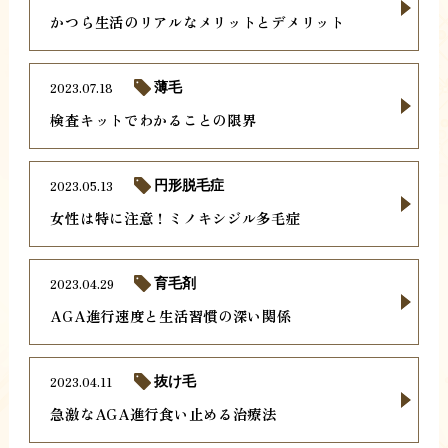
かつら生活のリアルなメリットとデメリット
2023.07.18
薄毛
検査キットでわかることの限界
2023.05.13
円形脱毛症
女性は特に注意！ミノキシジル多毛症
2023.04.29
育毛剤
AGA進行速度と生活習慣の深い関係
2023.04.11
抜け毛
急激なAGA進行食い止める治療法