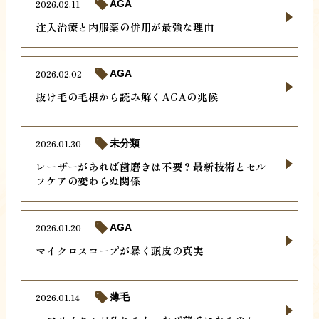
2026.02.11
AGA
注入治療と内服薬の併用が最強な理由
2026.02.02
AGA
抜け毛の毛根から読み解くAGAの兆候
2026.01.30
未分類
レーザーがあれば歯磨きは不要？最新技術とセル
フケアの変わらぬ関係
2026.01.20
AGA
マイクロスコープが暴く頭皮の真実
2026.01.14
薄毛