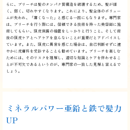
らに、ブリーチは髪のタンパク質構造を破壊するため、髪が細
く、弱く、切れやすくなります。これにより、髪全体のボリュー
ムが失われ、「薄くなった」と感じる一因にもなります。専門家
は、ブリーチを行う際には、信頼できる技術を持った美容師に施
術してもらい、頭皮保護の措置をしっかりと行うこと、そして術
後の頭皮ケアとヘアケアを怠らないことが重要だとアドバイスし
ています。また、頭皮に異常を感じた場合は、自己判断せずに速
やかに皮膚科を受診することも勧めています。ブリーチを楽しむ
ためには、そのリスクを理解し、適切な知識とケアを伴わせるこ
とが不可欠であるというのが、専門家の一致した見解と言えるで
しょう。
ミネラルパワー亜鉛と鉄で髪力
UP