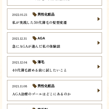
2022.01.21
男性化粧品
私が実践した50代薄毛の髪型変遷
2021.12.31
AGA
急にAGAが進んだ私の体験談
2021.12.04
薄毛
40代薄毛諦める前に試したいこと
2021.11.08
男性化粧品
AGA治療のゴールはどこにあるのか