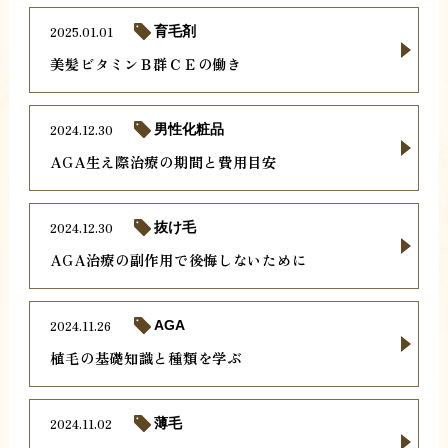
2025.01.01
育毛剤
美髪ビタミンＢ群ＣＥの働き
2024.12.30
男性化粧品
AGA生え際治療の期間と費用目安
2024.12.30
抜け毛
AGA治療の副作用で後悔しないために
2024.11.26
AGA
植毛の基礎知識と種類を学ぶ
2024.11.02
薄毛