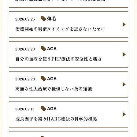
2026.02.25
薄毛
治療開始の判断タイミングを逃さないために
2026.02.23
AGA
自分の血液を使うPRP療法の安全性と魅力
2026.02.23
AGA
高額な注入治療で後悔しない為の知識
2026.02.16
AGA
成長因子を補うHARG療法の科学的根拠