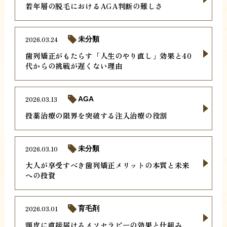
若年層の脱毛におけるAGA判断の難しさ
2026.03.24
未分類
歯列矯正がもたらす「人生のやり直し」効果と40
代からの挑戦が遅くない理由
2026.03.13
AGA
投薬治療の限界を突破する注入治療の役割
2026.03.10
未分類
大人が享受すべき歯列矯正メリットの本質と未来
への投資
2026.03.01
育毛剤
頭皮に直接届けるメソセラピーの効果と仕組み