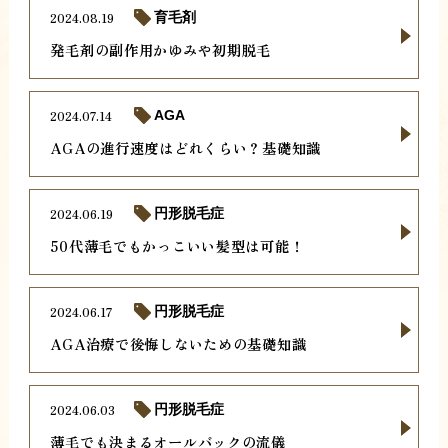
2024.08.19
育毛剤
発毛剤の副作用かゆみや初期脱毛
2024.07.14
AGA
AGAの進行速度はどれくらい？基礎知識
2024.06.19
円形脱毛症
50代薄毛でもかっこいい髪型は可能！
2024.06.17
円形脱毛症
AGA治療で後悔しないための基礎知識
2024.06.03
円形脱毛症
薄毛でも決まるオールバックの流儀