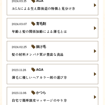
2024.03.15
AGA
AGAによる生え際後退の特徴と見分け方
2024.03.07
育毛剤
年齢と髪の関係加齢による薄毛とは
2024.02.25
抜け毛
髪の材料タンパク質が豊富な食品
2023.11.28
AGA
薄毛に優しいヘアカラー剤の選び方
2023.11.08
かつら
自宅で簡単頭皮マッサージのやり方