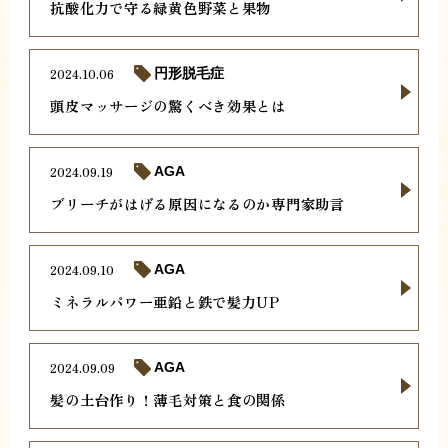
抗酸化力で守る緑黄色野菜と果物
2024.10.06
円形脱毛症
頭皮マッサージの驚くべき効果とは
2024.09.19
AGA
ブリーチがはげる原因になるのか専門家助言
2024.09.10
AGA
ミネラルパワー亜鉛と鉄で髪力UP
2024.09.09
AGA
髪の土台作り！薄毛対策と食の関係