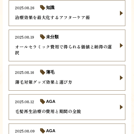
2025.08.26
知識
治療効果を最大化するアフターケア術
2025.08.19
未分類
オールセラミック費用で得られる価値と納得の選
択
2025.08.16
薄毛
薄毛対策グッズ効果と選び方
2025.08.12
AGA
毛髪再生治療の費用と期間の全貌
2025.08.09
AGA