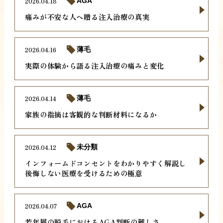
2026.04.18
AGA
痛みが不安な人へ贈る注入治療の真実
2026.04.16
薄毛
実際の体験から語る注入治療の痛みと変化
2026.04.14
薄毛
家族の指摘は客観的な判断材料になるか
2026.04.12
未分類
インフォームドコンセントをわかりやすく解説し
後悔しない医療を受けるための極意
2026.04.07
AGA
若年層の脱毛におけるAGA判断の難しさ