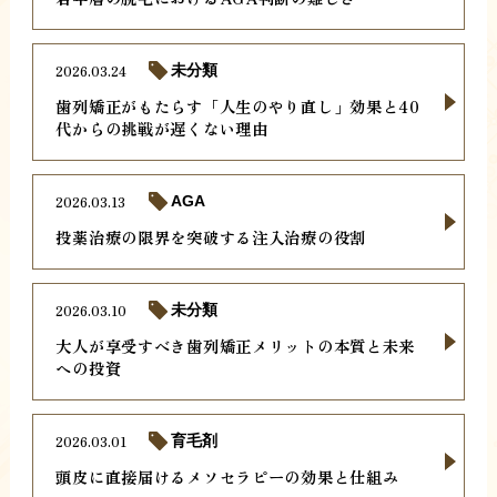
2026.03.24
未分類
歯列矯正がもたらす「人生のやり直し」効果と40
代からの挑戦が遅くない理由
2026.03.13
AGA
投薬治療の限界を突破する注入治療の役割
2026.03.10
未分類
大人が享受すべき歯列矯正メリットの本質と未来
への投資
2026.03.01
育毛剤
頭皮に直接届けるメソセラピーの効果と仕組み