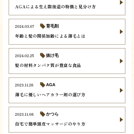
AGAによる生え際後退の特徴と見分け方
2024.03.07
育毛剤
年齢と髪の関係加齢による薄毛とは
2024.02.25
抜け毛
髪の材料タンパク質が豊富な食品
2023.11.28
AGA
薄毛に優しいヘアカラー剤の選び方
2023.11.08
かつら
自宅で簡単頭皮マッサージのやり方