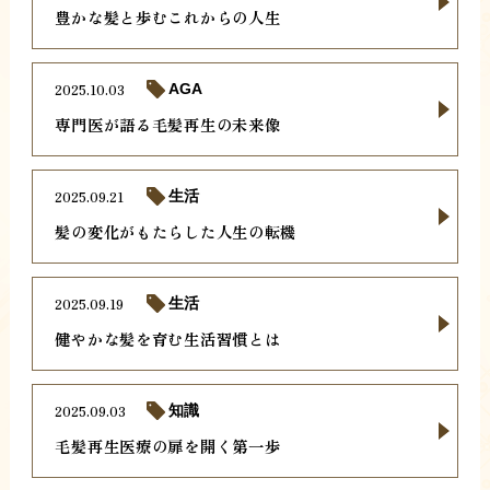
豊かな髪と歩むこれからの人生
2025.10.03
AGA
専門医が語る毛髪再生の未来像
2025.09.21
生活
髪の変化がもたらした人生の転機
2025.09.19
生活
健やかな髪を育む生活習慣とは
2025.09.03
知識
毛髪再生医療の扉を開く第一歩