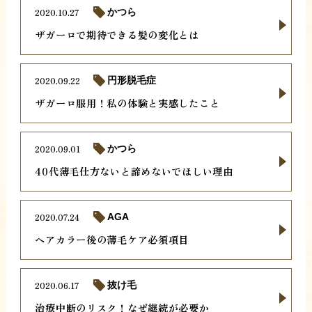
2020.10.27
かつら
ザガーロで期待できる髪の変化とは
2020.09.22
円形脱毛症
ザガーロ服用！私の体験と実感したこと
2020.09.01
かつら
40代薄毛仕方ないと諦めないでほしい理由
2020.07.24
AGA
ヘアカラー後の薄毛ケア必須項目
2020.06.17
抜け毛
治療中断のリスク！なぜ継続が必要か