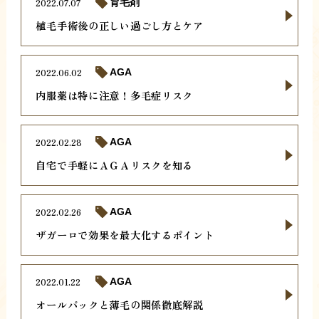
2022.07.07
育毛剤
植毛手術後の正しい過ごし方とケア
2022.06.02
AGA
内服薬は特に注意！多毛症リスク
2022.02.28
AGA
自宅で手軽にＡＧＡリスクを知る
2022.02.26
AGA
ザガーロで効果を最大化するポイント
2022.01.22
AGA
オールバックと薄毛の関係徹底解説