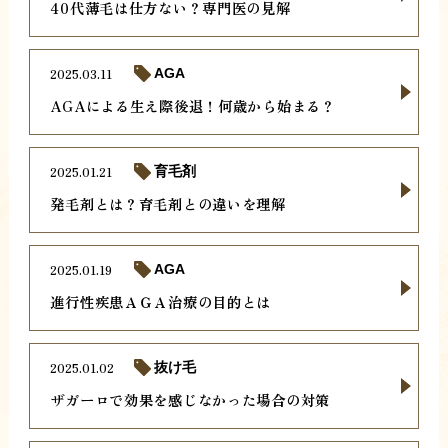
40代薄毛は仕方ない？専門医の見解
2025.03.11
AGA
AGAによる生え際後退！何歳から始まる？
2025.01.21
育毛剤
発毛剤とは？育毛剤との違いを理解
2025.01.19
AGA
進行性疾患ＡＧＡ治療の目的とは
2025.01.02
抜け毛
ザガーロで効果を感じなかった場合の対策