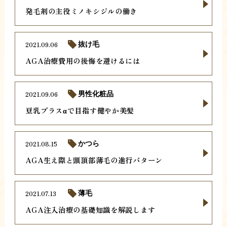
発毛剤の主役ミノキシジルの働き
2021.09.06
抜け毛
AGA治療費用の後悔を避けるには
2021.09.06
男性化粧品
豆乳プラスαで目指す健やか美髪
2021.08.15
かつら
AGA生え際と頭頂部薄毛の進行パターン
2021.07.13
薄毛
AGA注入治療の基礎知識を解説します