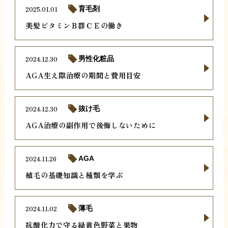
2025.01.01
育毛剤
美髪ビタミンＢ群ＣＥの働き
2024.12.30
男性化粧品
AGA生え際治療の期間と費用目安
2024.12.30
抜け毛
AGA治療の副作用で後悔しないために
2024.11.26
AGA
植毛の基礎知識と種類を学ぶ
2024.11.02
薄毛
抗酸化力で守る緑黄色野菜と果物