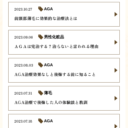
2023.10.27
AGA
前頭部薄毛に効果的な治療法とは
2023.09.06
男性化粧品
ＡＧＡは完治する？治らないと言われる理由
2023.08.03
AGA
AGA治療効果なしと後悔する前に知ること
2023.07.31
薄毛
AGA治療で後悔した人の体験談と教訓
2023.07.18
AGA