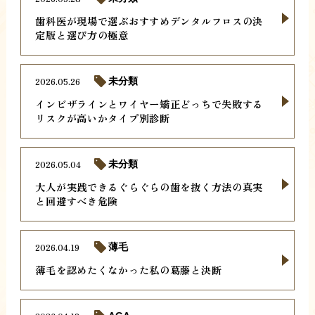
歯科医が現場で選ぶおすすめデンタルフロスの決
定版と選び方の極意
2026.05.26
未分類
インビザラインとワイヤー矯正どっちで失敗する
リスクが高いかタイプ別診断
2026.05.04
未分類
大人が実践できるぐらぐらの歯を抜く方法の真実
と回避すべき危険
2026.04.19
薄毛
薄毛を認めたくなかった私の葛藤と決断