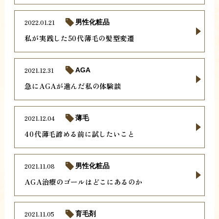
2022.01.21
男性化粧品
私が実践した50代薄毛の髪型変遷
2021.12.31
AGA
急にAGAが進んだ私の体験談
2021.12.04
薄毛
40代薄毛諦める前に試したいこと
2021.11.08
男性化粧品
AGA治療のゴールはどこにあるのか
2021.11.05
育毛剤