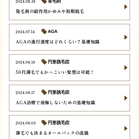
2024.08.19
育毛剤
発毛剤の副作用かゆみや初期脱毛
2024.07.14
AGA
AGAの進行速度はどれくらい？基礎知識
2024.06.19
円形脱毛症
50代薄毛でもかっこいい髪型は可能！
2024.06.17
円形脱毛症
AGA治療で後悔しないための基礎知識
2024.06.03
円形脱毛症
薄毛でも決まるオールバックの流儀