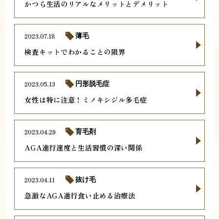
かつら生活のリアルなメリットとデメリット
2023.07.18
薄毛
検査キットでわかることの限界
2023.05.13
円形脱毛症
女性は特に注意！ミノキシジル多毛症
2023.04.29
育毛剤
AGA進行速度と生活習慣の深い関係
2023.04.11
抜け毛
急激なAGA進行食い止める治療法