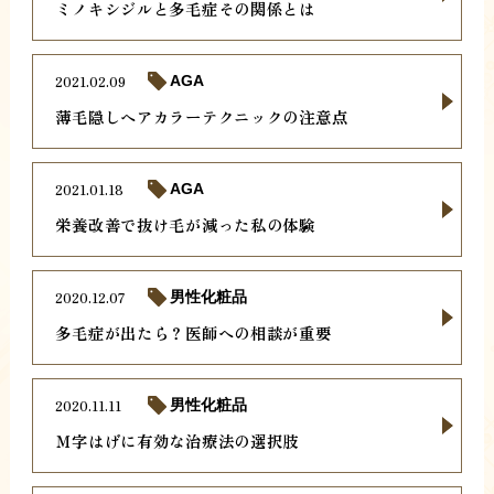
ミノキシジルと多毛症その関係とは
2021.02.09
AGA
薄毛隠しヘアカラーテクニックの注意点
2021.01.18
AGA
栄養改善で抜け毛が減った私の体験
2020.12.07
男性化粧品
多毛症が出たら？医師への相談が重要
2020.11.11
男性化粧品
Ｍ字はげに有効な治療法の選択肢