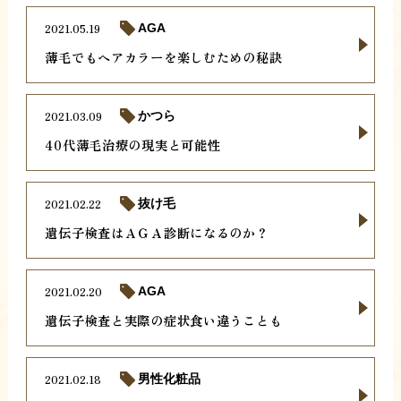
2021.05.19
AGA
薄毛でもヘアカラーを楽しむための秘訣
2021.03.09
かつら
40代薄毛治療の現実と可能性
2021.02.22
抜け毛
遺伝子検査はＡＧＡ診断になるのか？
2021.02.20
AGA
遺伝子検査と実際の症状食い違うことも
2021.02.18
男性化粧品