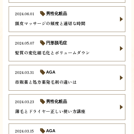
2024.06.01
男性化粧品
頭皮マッサージの頻度と適切な時間
2024.05.07
円形脱毛症
髪質の変化細毛化とボリュームダウン
2024.03.31
AGA
市販薬と処方薬発毛剤の違いは
2024.03.23
男性化粧品
薄毛とドライヤー正しい使い方講座
2024.03.15
AGA