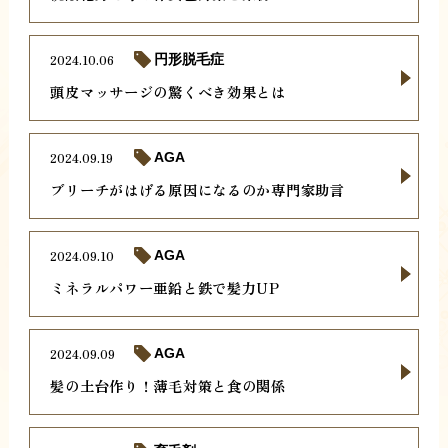
2024.10.06
円形脱毛症
頭皮マッサージの驚くべき効果とは
2024.09.19
AGA
ブリーチがはげる原因になるのか専門家助言
2024.09.10
AGA
ミネラルパワー亜鉛と鉄で髪力UP
2024.09.09
AGA
髪の土台作り！薄毛対策と食の関係