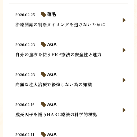
2026.02.25
薄毛
治療開始の判断タイミングを逃さないために
2026.02.23
AGA
自分の血液を使うPRP療法の安全性と魅力
2026.02.23
AGA
高額な注入治療で後悔しない為の知識
2026.02.16
AGA
成長因子を補うHARG療法の科学的根拠
2026.02.11
AGA