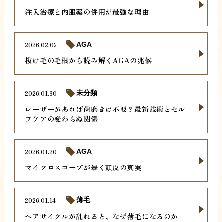
注入治療と内服薬の併用が最強な理由
2026.02.02
AGA
抜け毛の毛根から読み解くAGAの兆候
2026.01.30
未分類
レーザーがあれば歯磨きは不要？最新技術とセル
フケアの変わらぬ関係
2026.01.20
AGA
マイクロスコープが暴く頭皮の真実
2026.01.14
薄毛
ヘアサイクルが乱れると、なぜ薄毛になるのか