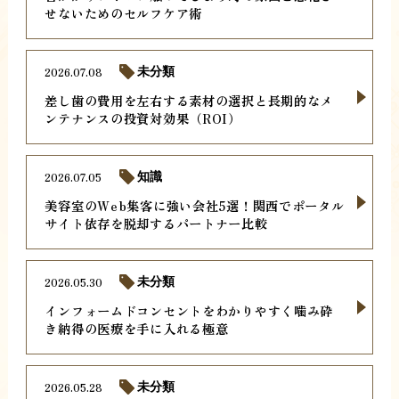
せないためのセルフケア術
2026.07.08
未分類
差し歯の費用を左右する素材の選択と長期的なメ
ンテナンスの投資対効果（ROI）
2026.07.05
知識
美容室のWeb集客に強い会社5選！関西でポータル
サイト依存を脱却するパートナー比較
2026.05.30
未分類
インフォームドコンセントをわかりやすく噛み砕
き納得の医療を手に入れる極意
2026.05.28
未分類