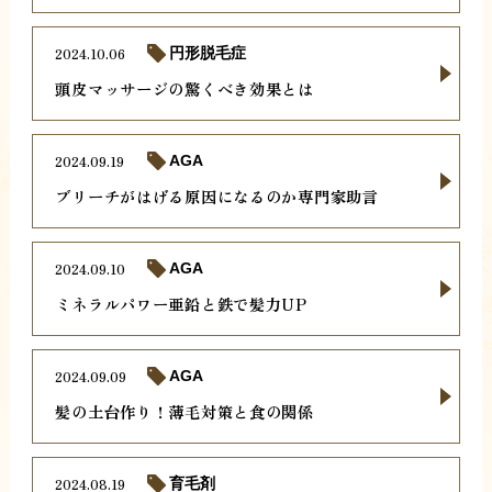
2024.10.06
円形脱毛症
頭皮マッサージの驚くべき効果とは
2024.09.19
AGA
ブリーチがはげる原因になるのか専門家助言
2024.09.10
AGA
ミネラルパワー亜鉛と鉄で髪力UP
2024.09.09
AGA
髪の土台作り！薄毛対策と食の関係
2024.08.19
育毛剤