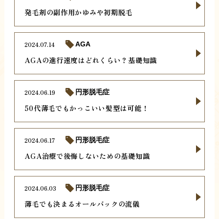
発毛剤の副作用かゆみや初期脱毛
2024.07.14
AGA
AGAの進行速度はどれくらい？基礎知識
2024.06.19
円形脱毛症
50代薄毛でもかっこいい髪型は可能！
2024.06.17
円形脱毛症
AGA治療で後悔しないための基礎知識
2024.06.03
円形脱毛症
薄毛でも決まるオールバックの流儀