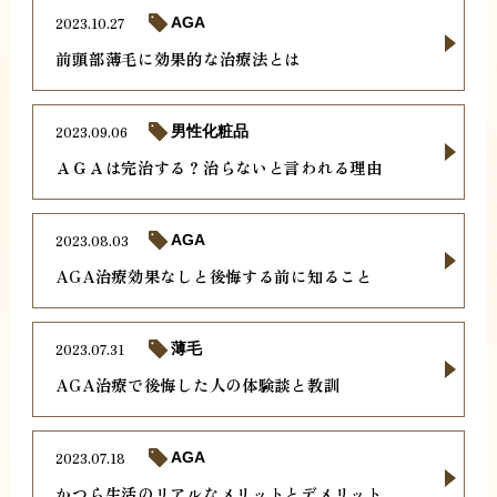
2023.10.27
AGA
前頭部薄毛に効果的な治療法とは
2023.09.06
男性化粧品
ＡＧＡは完治する？治らないと言われる理由
2023.08.03
AGA
AGA治療効果なしと後悔する前に知ること
2023.07.31
薄毛
AGA治療で後悔した人の体験談と教訓
2023.07.18
AGA
かつら生活のリアルなメリットとデメリット