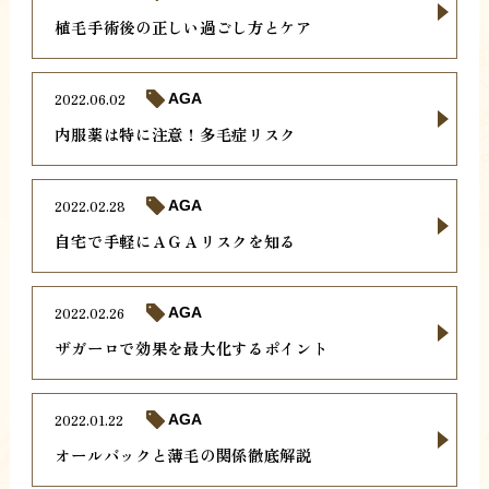
植毛手術後の正しい過ごし方とケア
2022.06.02
AGA
内服薬は特に注意！多毛症リスク
2022.02.28
AGA
自宅で手軽にＡＧＡリスクを知る
2022.02.26
AGA
ザガーロで効果を最大化するポイント
2022.01.22
AGA
オールバックと薄毛の関係徹底解説