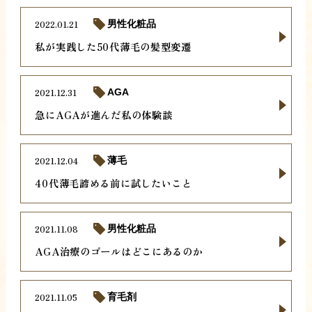
2022.01.21
男性化粧品
私が実践した50代薄毛の髪型変遷
2021.12.31
AGA
急にAGAが進んだ私の体験談
2021.12.04
薄毛
40代薄毛諦める前に試したいこと
2021.11.08
男性化粧品
AGA治療のゴールはどこにあるのか
2021.11.05
育毛剤