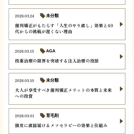
2026.03.24
未分類
歯列矯正がもたらす「人生のやり直し」効果と40
代からの挑戦が遅くない理由
2026.03.13
AGA
投薬治療の限界を突破する注入治療の役割
2026.03.10
未分類
大人が享受すべき歯列矯正メリットの本質と未来
への投資
2026.03.01
育毛剤
頭皮に直接届けるメソセラピーの効果と仕組み