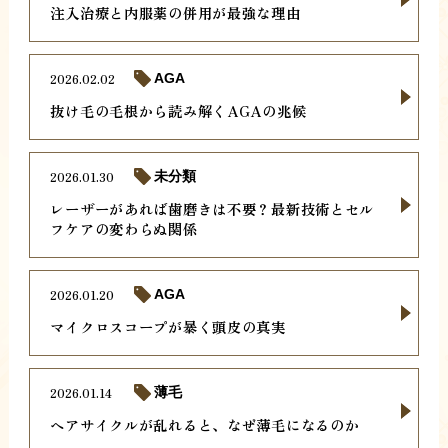
注入治療と内服薬の併用が最強な理由
2026.02.02
AGA
抜け毛の毛根から読み解くAGAの兆候
2026.01.30
未分類
レーザーがあれば歯磨きは不要？最新技術とセル
フケアの変わらぬ関係
2026.01.20
AGA
マイクロスコープが暴く頭皮の真実
2026.01.14
薄毛
ヘアサイクルが乱れると、なぜ薄毛になるのか