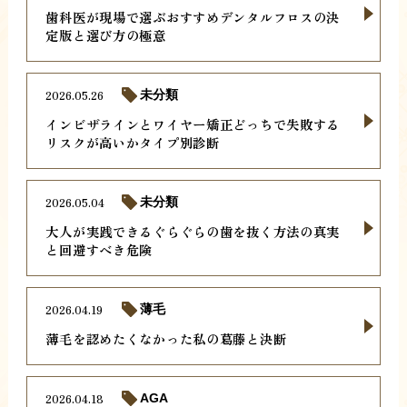
歯科医が現場で選ぶおすすめデンタルフロスの決
定版と選び方の極意
2026.05.26
未分類
インビザラインとワイヤー矯正どっちで失敗する
リスクが高いかタイプ別診断
2026.05.04
未分類
大人が実践できるぐらぐらの歯を抜く方法の真実
と回避すべき危険
2026.04.19
薄毛
薄毛を認めたくなかった私の葛藤と決断
2026.04.18
AGA