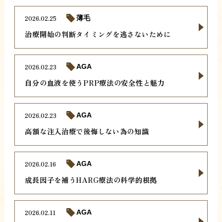
2026.02.25
薄毛
治療開始の判断タイミングを逃さないために
2026.02.23
AGA
自分の血液を使うPRP療法の安全性と魅力
2026.02.23
AGA
高額な注入治療で後悔しない為の知識
2026.02.16
AGA
成長因子を補うHARG療法の科学的根拠
2026.02.11
AGA