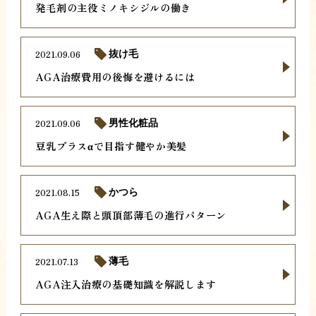
発毛剤の主役ミノキシジルの働き
2021.09.06
抜け毛
AGA治療費用の後悔を避けるには
2021.09.06
男性化粧品
豆乳プラスαで目指す健やか美髪
2021.08.15
かつら
AGA生え際と頭頂部薄毛の進行パターン
2021.07.13
薄毛
AGA注入治療の基礎知識を解説します