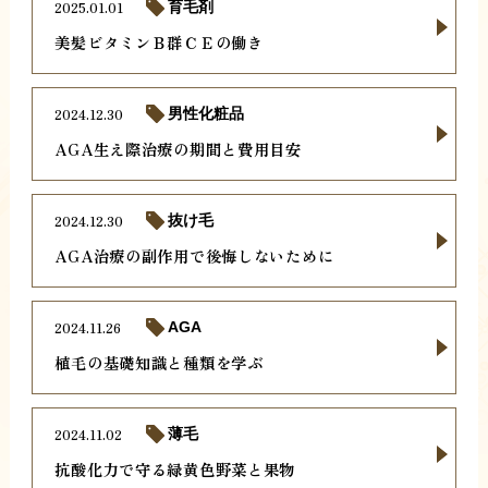
2025.01.01
育毛剤
美髪ビタミンＢ群ＣＥの働き
2024.12.30
男性化粧品
AGA生え際治療の期間と費用目安
2024.12.30
抜け毛
AGA治療の副作用で後悔しないために
2024.11.26
AGA
植毛の基礎知識と種類を学ぶ
2024.11.02
薄毛
抗酸化力で守る緑黄色野菜と果物