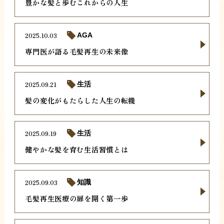
豊かな髪と歩むこれからの人生
2025.10.03
AGA
専門医が語る毛髪再生の未来像
2025.09.21
生活
髪の変化がもたらした人生の転機
2025.09.19
生活
健やかな髪を育む生活習慣とは
2025.09.03
知識
毛髪再生医療の扉を開く第一歩