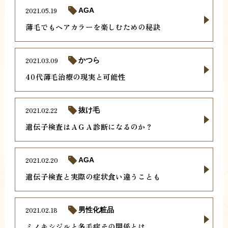
2021.05.19
AGA
薄毛でもヘアカラーを楽しむための秘訣
2021.03.09
かつら
40代薄毛治療の現実と可能性
2021.02.22
抜け毛
遺伝子検査はＡＧＡ診断になるのか？
2021.02.20
AGA
遺伝子検査と実際の症状食い違うことも
2021.02.18
男性化粧品
ミノキシジルと多毛症その関係とは