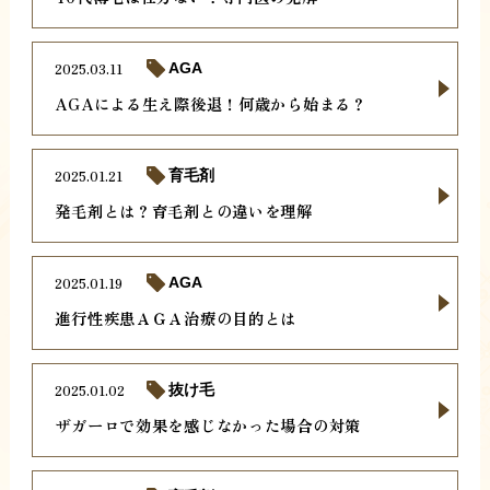
2025.03.11
AGA
AGAによる生え際後退！何歳から始まる？
2025.01.21
育毛剤
発毛剤とは？育毛剤との違いを理解
2025.01.19
AGA
進行性疾患ＡＧＡ治療の目的とは
2025.01.02
抜け毛
ザガーロで効果を感じなかった場合の対策