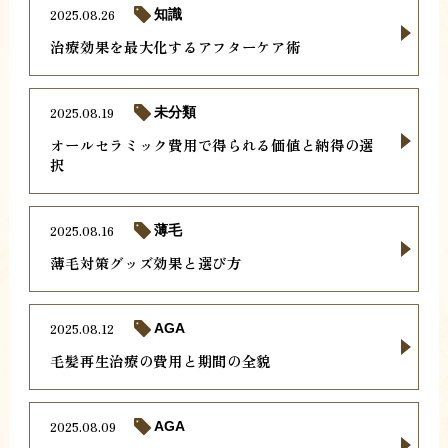
2025.08.26
知識
治療効果を最大化するアフターケア術
2025.08.19
未分類
オールセラミック費用で得られる価値と納得の選
択
2025.08.16
薄毛
薄毛対策グッズ効果と選び方
2025.08.12
AGA
毛髪再生治療の費用と期間の全貌
2025.08.09
AGA