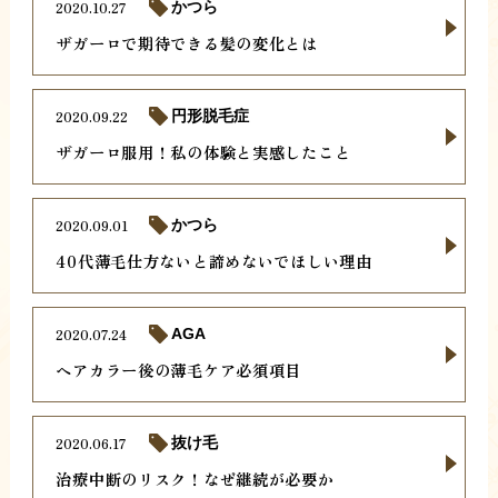
2020.10.27
かつら
ザガーロで期待できる髪の変化とは
2020.09.22
円形脱毛症
ザガーロ服用！私の体験と実感したこと
2020.09.01
かつら
40代薄毛仕方ないと諦めないでほしい理由
2020.07.24
AGA
ヘアカラー後の薄毛ケア必須項目
2020.06.17
抜け毛
治療中断のリスク！なぜ継続が必要か