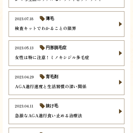
2023.07.18
薄毛
検査キットでわかることの限界
2023.05.13
円形脱毛症
女性は特に注意！ミノキシジル多毛症
2023.04.29
育毛剤
AGA進行速度と生活習慣の深い関係
2023.04.11
抜け毛
急激なAGA進行食い止める治療法