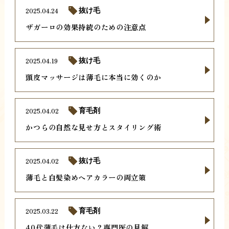
2025.04.24
抜け毛
ザガーロの効果持続のための注意点
2025.04.19
抜け毛
頭皮マッサージは薄毛に本当に効くのか
2025.04.02
育毛剤
かつらの自然な見せ方とスタイリング術
2025.04.02
抜け毛
薄毛と白髪染めヘアカラーの両立策
2025.03.22
育毛剤
40代薄毛は仕方ない？専門医の見解