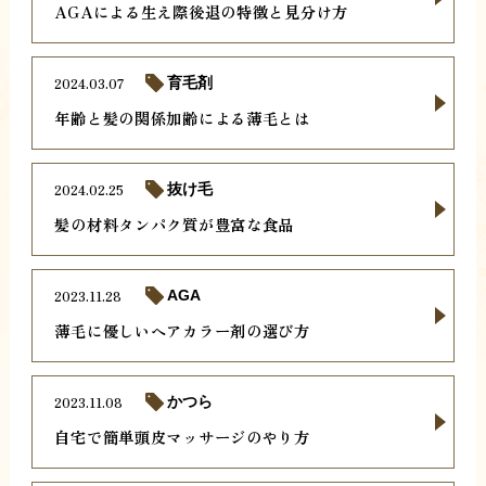
AGAによる生え際後退の特徴と見分け方
2024.03.07
育毛剤
年齢と髪の関係加齢による薄毛とは
2024.02.25
抜け毛
髪の材料タンパク質が豊富な食品
2023.11.28
AGA
薄毛に優しいヘアカラー剤の選び方
2023.11.08
かつら
自宅で簡単頭皮マッサージのやり方