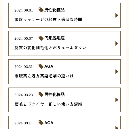
2024.06.01
男性化粧品
頭皮マッサージの頻度と適切な時間
2024.05.07
円形脱毛症
髪質の変化細毛化とボリュームダウン
2024.03.31
AGA
市販薬と処方薬発毛剤の違いは
2024.03.23
男性化粧品
薄毛とドライヤー正しい使い方講座
2024.03.15
AGA