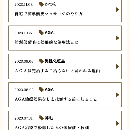
2023.11.08
かつら
自宅で簡単頭皮マッサージのやり方
2023.10.27
AGA
前頭部薄毛に効果的な治療法とは
2023.09.06
男性化粧品
ＡＧＡは完治する？治らないと言われる理由
2023.08.03
AGA
AGA治療効果なしと後悔する前に知ること
2023.07.31
薄毛
AGA治療で後悔した人の体験談と教訓