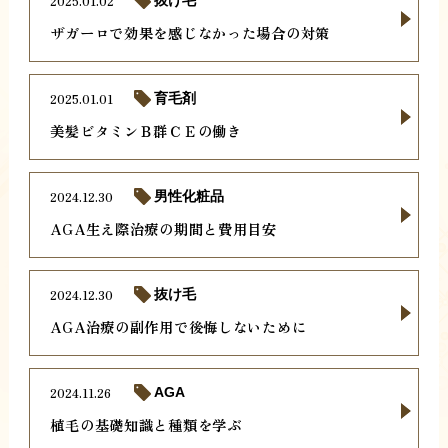
2025.01.02
抜け毛
ザガーロで効果を感じなかった場合の対策
2025.01.01
育毛剤
美髪ビタミンＢ群ＣＥの働き
2024.12.30
男性化粧品
AGA生え際治療の期間と費用目安
2024.12.30
抜け毛
AGA治療の副作用で後悔しないために
2024.11.26
AGA
植毛の基礎知識と種類を学ぶ