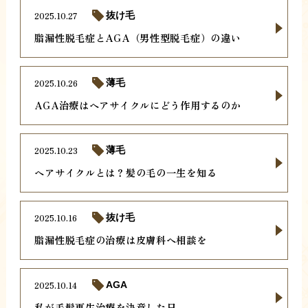
2025.10.27
抜け毛
脂漏性脱毛症とAGA（男性型脱毛症）の違い
2025.10.26
薄毛
AGA治療はヘアサイクルにどう作用するのか
2025.10.23
薄毛
ヘアサイクルとは？髪の毛の一生を知る
2025.10.16
抜け毛
脂漏性脱毛症の治療は皮膚科へ相談を
2025.10.14
AGA
私が毛髪再生治療を決意した日