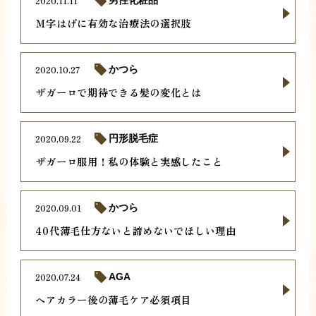
2020.11.11
男性化粧品
Ｍ字はげに有効な治療法の選択肢
2020.10.27
かつら
ザガーロで期待できる髪の変化とは
2020.09.22
円形脱毛症
ザガーロ服用！私の体験と実感したこと
2020.09.01
かつら
40代薄毛仕方ないと諦めないでほしい理由
2020.07.24
AGA
ヘアカラー後の薄毛ケア必須項目