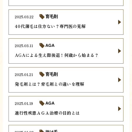
2025.03.22
育毛剤
40代薄毛は仕方ない？専門医の見解
2025.03.11
AGA
AGAによる生え際後退！何歳から始まる？
2025.01.21
育毛剤
発毛剤とは？育毛剤との違いを理解
2025.01.19
AGA
進行性疾患ＡＧＡ治療の目的とは