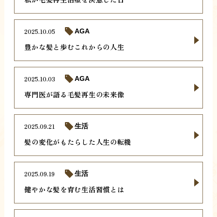
2025.10.05
AGA
豊かな髪と歩むこれからの人生
2025.10.03
AGA
専門医が語る毛髪再生の未来像
2025.09.21
生活
髪の変化がもたらした人生の転機
2025.09.19
生活
健やかな髪を育む生活習慣とは