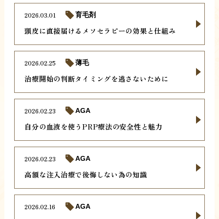
2026.03.01
育毛剤
頭皮に直接届けるメソセラピーの効果と仕組み
2026.02.25
薄毛
治療開始の判断タイミングを逃さないために
2026.02.23
AGA
自分の血液を使うPRP療法の安全性と魅力
2026.02.23
AGA
高額な注入治療で後悔しない為の知識
2026.02.16
AGA