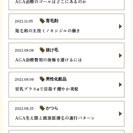
AGA治療のゴールはどこにあるのか
2021.11.05
育毛剤
発毛剤の主役ミノキシジルの働き
2021.09.06
抜け毛
AGA治療費用の後悔を避けるには
2021.09.06
男性化粧品
豆乳プラスαで目指す健やか美髪
2021.08.15
かつら
AGA生え際と頭頂部薄毛の進行パターン