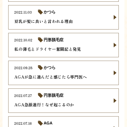
2022.11.03
かつら
豆乳が髪に良いと言われる理由
2022.10.02
円形脱毛症
私の薄毛とドライヤー奮闘記と発見
2022.09.28
かつら
AGAが急に進んだと感じたら専門医へ
2022.07.27
円形脱毛症
AGA急激進行！なぜ起こるのか
2022.07.16
AGA