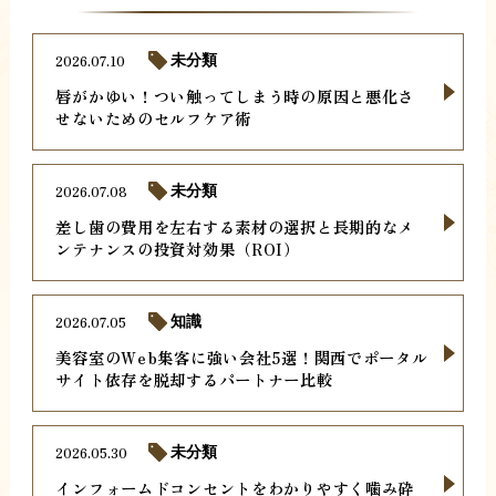
2026.07.10
未分類
唇がかゆい！つい触ってしまう時の原因と悪化さ
せないためのセルフケア術
2026.07.08
未分類
差し歯の費用を左右する素材の選択と長期的なメ
ンテナンスの投資対効果（ROI）
2026.07.05
知識
美容室のWeb集客に強い会社5選！関西でポータル
サイト依存を脱却するパートナー比較
2026.05.30
未分類
インフォームドコンセントをわかりやすく噛み砕