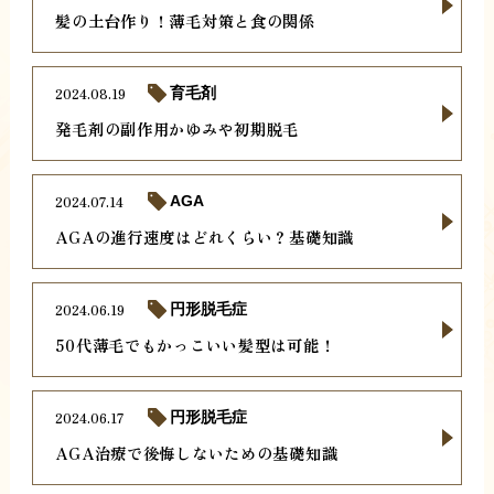
髪の土台作り！薄毛対策と食の関係
2024.08.19
育毛剤
発毛剤の副作用かゆみや初期脱毛
2024.07.14
AGA
AGAの進行速度はどれくらい？基礎知識
2024.06.19
円形脱毛症
50代薄毛でもかっこいい髪型は可能！
2024.06.17
円形脱毛症
AGA治療で後悔しないための基礎知識