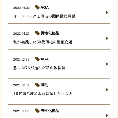
2022.01.22
AGA
オールバックと薄毛の関係徹底解説
2022.01.21
男性化粧品
私が実践した50代薄毛の髪型変遷
2021.12.31
AGA
急にAGAが進んだ私の体験談
2021.12.04
薄毛
40代薄毛諦める前に試したいこと
2021.11.08
男性化粧品