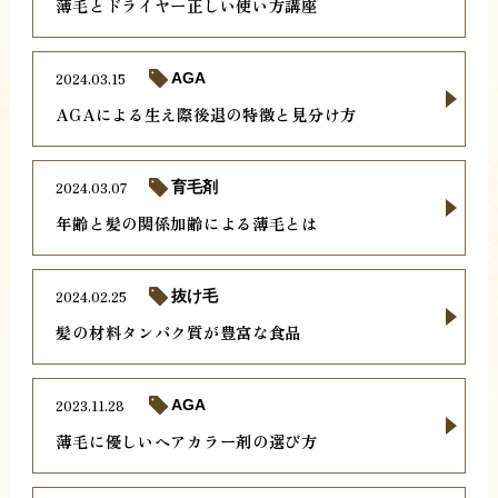
薄毛とドライヤー正しい使い方講座
2024.03.15
AGA
AGAによる生え際後退の特徴と見分け方
2024.03.07
育毛剤
年齢と髪の関係加齢による薄毛とは
2024.02.25
抜け毛
髪の材料タンパク質が豊富な食品
2023.11.28
AGA
薄毛に優しいヘアカラー剤の選び方