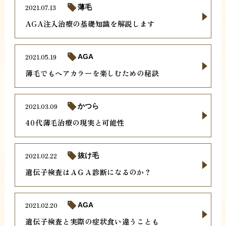
2021.07.13
薄毛
AGA注入治療の基礎知識を解説します
2021.05.19
AGA
薄毛でもヘアカラーを楽しむための秘訣
2021.03.09
かつら
40代薄毛治療の現実と可能性
2021.02.22
抜け毛
遺伝子検査はＡＧＡ診断になるのか？
2021.02.20
AGA
遺伝子検査と実際の症状食い違うことも