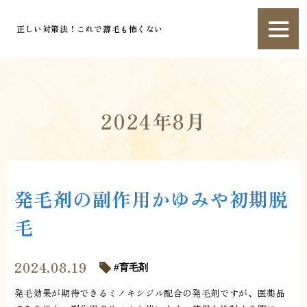
正しい対策法！これで薄毛も怖くない
2024年8月
発毛剤の副作用かゆみや初期脱
毛
2024.08.19
育毛剤
発毛効果が期待できるミノキシジル配合の発毛剤ですが、医薬品