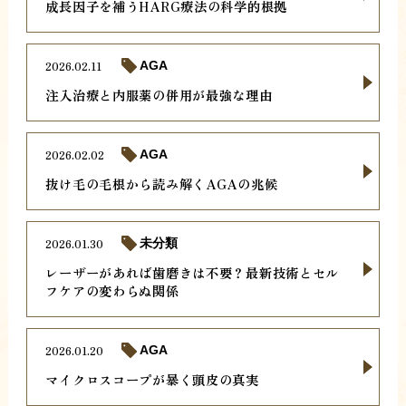
成長因子を補うHARG療法の科学的根拠
2026.02.11
AGA
注入治療と内服薬の併用が最強な理由
2026.02.02
AGA
抜け毛の毛根から読み解くAGAの兆候
2026.01.30
未分類
レーザーがあれば歯磨きは不要？最新技術とセル
フケアの変わらぬ関係
2026.01.20
AGA
マイクロスコープが暴く頭皮の真実