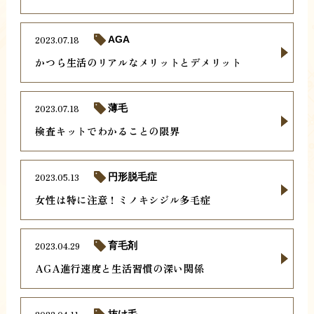
2023.07.18
AGA
かつら生活のリアルなメリットとデメリット
2023.07.18
薄毛
検査キットでわかることの限界
2023.05.13
円形脱毛症
女性は特に注意！ミノキシジル多毛症
2023.04.29
育毛剤
AGA進行速度と生活習慣の深い関係