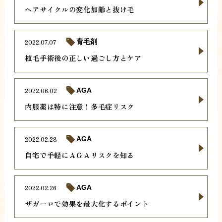
ヘアサイクルの変化加齢と抜け毛
2022.07.07
育毛剤
植毛手術後の正しい過ごし方とケア
2022.06.02
AGA
内服薬は特に注意！多毛症リスク
2022.02.28
AGA
自宅で手軽にＡＧＡリスクを知る
2022.02.26
AGA
ザガーロで効果を最大化するポイント