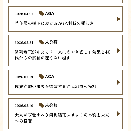
2026.04.07
AGA
若年層の脱毛におけるAGA判断の難しさ
2026.03.24
未分類
歯列矯正がもたらす「人生のやり直し」効果と40
代からの挑戦が遅くない理由
2026.03.13
AGA
投薬治療の限界を突破する注入治療の役割
2026.03.10
未分類
大人が享受すべき歯列矯正メリットの本質と未来
への投資