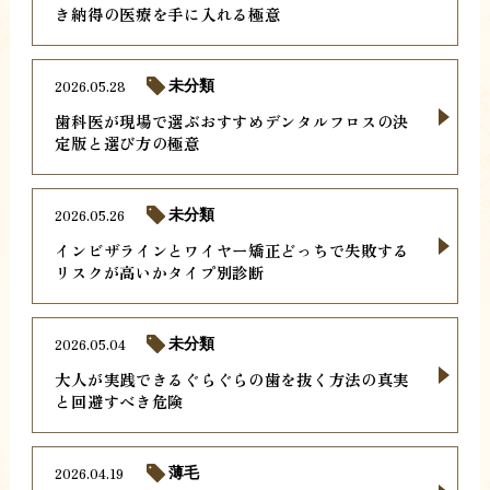
き納得の医療を手に入れる極意
2026.05.28
未分類
歯科医が現場で選ぶおすすめデンタルフロスの決
定版と選び方の極意
2026.05.26
未分類
インビザラインとワイヤー矯正どっちで失敗する
リスクが高いかタイプ別診断
2026.05.04
未分類
大人が実践できるぐらぐらの歯を抜く方法の真実
と回避すべき危険
2026.04.19
薄毛