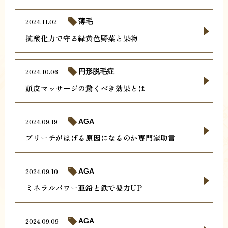
2024.11.02
薄毛
抗酸化力で守る緑黄色野菜と果物
2024.10.06
円形脱毛症
頭皮マッサージの驚くべき効果とは
2024.09.19
AGA
ブリーチがはげる原因になるのか専門家助言
2024.09.10
AGA
ミネラルパワー亜鉛と鉄で髪力UP
2024.09.09
AGA