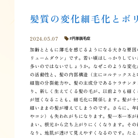
髪質の変化細毛化とボ
2024.05.07
円形脱毛症
加齢とともに薄毛を感じるようになる大きな要因
リュームダウン」です。若い頃はしっかりしてい
多いのではないでしょうか。なぜこのような変化
の活動性と、髪の内部構造（主にコルテックスと
細胞の分裂能力や、髪の主成分であるケラチンタ
り、新しく生えてくる髪の毛が、以前よりも細く
が短くなることも、細毛化に関係します。髪が十
細いままの髪が増えてしまうのです。さらに、年
やコシ）も失われがちになります。髪一本一本が
まい、根元から立ち上がりにくくなります。その
なり、地肌が透けて見えやすくなるのです。たと