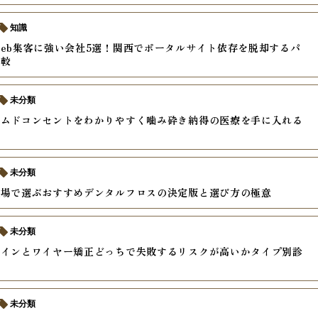
知識
eb集客に強い会社5選！関西でポータルサイト依存を脱却するパ
比較
未分類
ームドコンセントをわかりやすく噛み砕き納得の医療を手に入れる
未分類
現場で選ぶおすすめデンタルフロスの決定版と選び方の極意
未分類
ラインとワイヤー矯正どっちで失敗するリスクが高いかタイプ別診
未分類