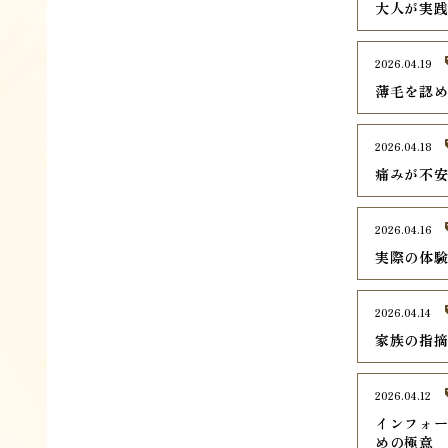
大人が実
2026.04.19
薄毛を認
2026.04.18
痛みが不
2026.04.16
実際の体
2026.04.14
家族の指
2026.04.12
インフォ
めの極意