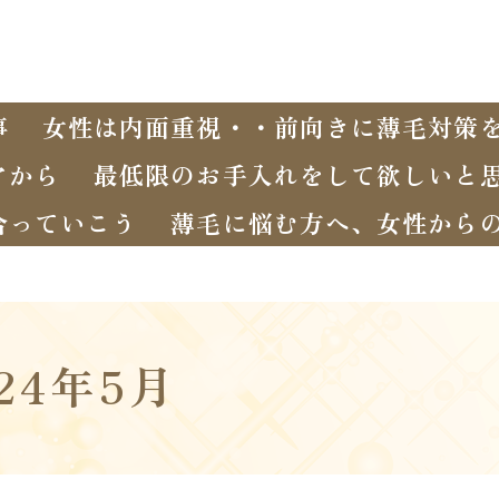
事
女性は内面重視・・前向きに薄毛対策
アから
最低限のお手入れをして欲しいと
合っていこう
薄毛に悩む方へ、女性から
024年5月