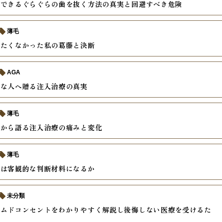
践できるぐらぐらの歯を抜く方法の真実と回避すべき危険
薄毛
めたくなかった私の葛藤と決断
AGA
安な人へ贈る注入治療の真実
薄毛
験から語る注入治療の痛みと変化
薄毛
摘は客観的な判断材料になるか
未分類
ームドコンセントをわかりやすく解説し後悔しない医療を受けるた