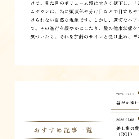
けで、見た目のボリューム感は大きく低下し、「
ムダウンは、特に頭頂部や分け目などで目立ちや
けられない自然な現象です。しかし、適切なヘア
で、その進行を緩やかにしたり、髪の健康状態を
気づいたら、それを加齢のサインと受け止め、早
2026.07.10
唇がかゆ
2026.07.08
差し歯の
おすすめ記事一覧
（ROI）