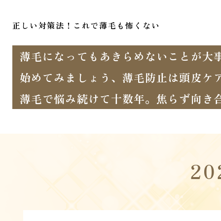
正しい対策法！これで薄毛も怖くない
薄毛になってもあきらめないことが大
始めてみましょう、薄毛防止は頭皮ケ
薄毛で悩み続けて十数年。焦らず向き
2