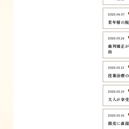
2026.04.07
若年層の脱
2026.03.24
歯列矯正が
由
2026.03.13
投薬治療
2026.03.10
大人が享
2026.03.01
頭皮に直