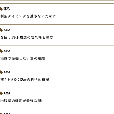
薄毛
の判断タイミングを逃さないために
AGA
を使うPRP療法の安全性と魅力
AGA
入治療で後悔しない為の知識
AGA
補うHARG療法の科学的根拠
AGA
と内服薬の併用が最強な理由