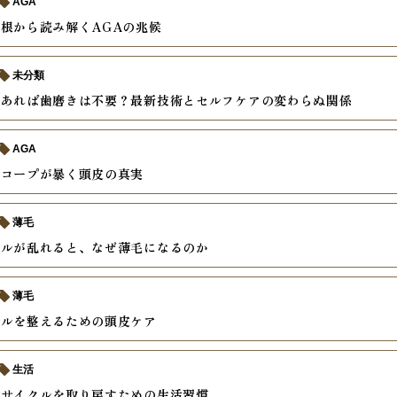
AGA
根から読み解くAGAの兆候
未分類
があれば歯磨きは不要？最新技術とセルフケアの変わらぬ関係
AGA
スコープが暴く頭皮の真実
薄毛
クルが乱れると、なぜ薄毛になるのか
薄毛
クルを整えるための頭皮ケア
生活
アサイクルを取り戻すための生活習慣