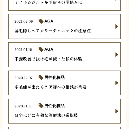
ミノキシジルと多毛症その関係とは
2021.02.09
AGA
薄毛隠しヘアカラーテクニックの注意点
2021.01.18
AGA
栄養改善で抜け毛が減った私の体験
2020.12.07
男性化粧品
多毛症が出たら？医師への相談が重要
2020.11.11
男性化粧品
Ｍ字はげに有効な治療法の選択肢