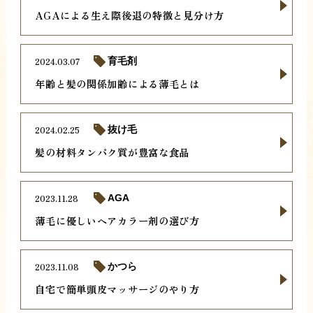
AGAによる生え際後退の特徴と見分け方
2024.03.07
育毛剤
年齢と髪の関係加齢による薄毛とは
2024.02.25
抜け毛
髪の材料タンパク質が豊富な食品
2023.11.28
AGA
薄毛に優しいヘアカラー剤の選び方
2023.11.08
かつら
自宅で簡単頭皮マッサージのやり方