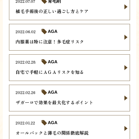
2022.07.07
育毛剤
植毛手術後の正しい過ごし方とケア
2022.06.02
AGA
内服薬は特に注意！多毛症リスク
2022.02.28
AGA
自宅で手軽にＡＧＡリスクを知る
2022.02.26
AGA
ザガーロで効果を最大化するポイント
2022.01.22
AGA
オールバックと薄毛の関係徹底解説