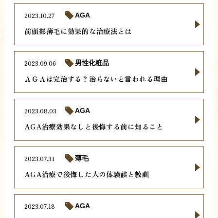
2023.10.27
AGA
前頭部薄毛に効果的な治療法とは
2023.09.06
男性化粧品
ＡＧＡは完治する？治らないと言われる理由
2023.08.03
AGA
AGA治療効果なしと後悔する前に知ること
2023.07.31
薄毛
AGA治療で後悔した人の体験談と教訓
2023.07.18
AGA