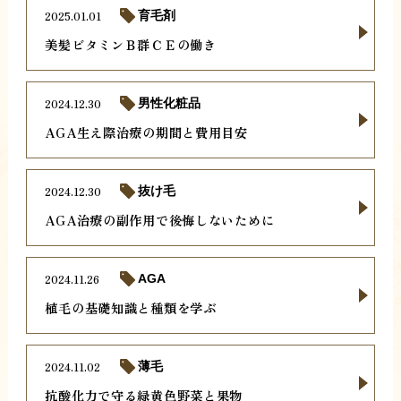
2025.01.01
育毛剤
美髪ビタミンＢ群ＣＥの働き
2024.12.30
男性化粧品
AGA生え際治療の期間と費用目安
2024.12.30
抜け毛
AGA治療の副作用で後悔しないために
2024.11.26
AGA
植毛の基礎知識と種類を学ぶ
2024.11.02
薄毛
抗酸化力で守る緑黄色野菜と果物