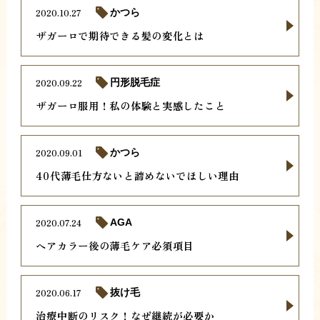
2020.10.27
かつら
ザガーロで期待できる髪の変化とは
2020.09.22
円形脱毛症
ザガーロ服用！私の体験と実感したこと
2020.09.01
かつら
40代薄毛仕方ないと諦めないでほしい理由
2020.07.24
AGA
ヘアカラー後の薄毛ケア必須項目
2020.06.17
抜け毛
治療中断のリスク！なぜ継続が必要か