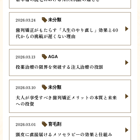
2026.03.24
未分類
歯列矯正がもたらす「人生のやり直し」効果と40
代からの挑戦が遅くない理由
2026.03.13
AGA
投薬治療の限界を突破する注入治療の役割
2026.03.10
未分類
大人が享受すべき歯列矯正メリットの本質と未来
への投資
2026.03.01
育毛剤
頭皮に直接届けるメソセラピーの効果と仕組み