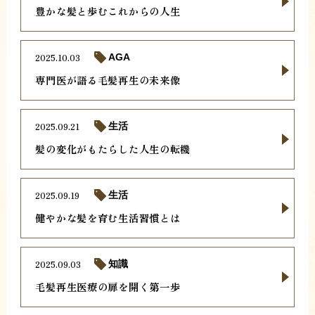
豊かな髪と歩むこれからの人生
2025.10.03
AGA
専門医が語る毛髪再生の未来像
2025.09.21
生活
髪の変化がもたらした人生の転機
2025.09.19
生活
健やかな髪を育む生活習慣とは
2025.09.03
知識
毛髪再生医療の扉を開く第一歩