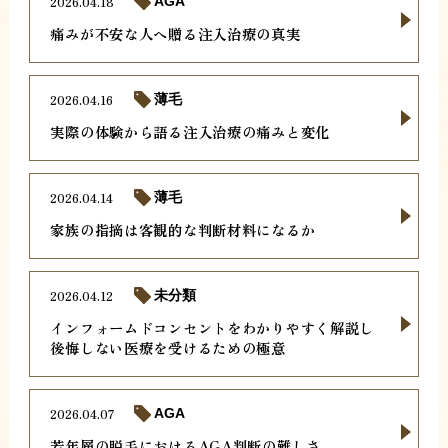
2026.04.18
AGA
痛みが不安な人へ贈る注入治療の真実
2026.04.16
薄毛
実際の体験から語る注入治療の痛みと変化
2026.04.14
薄毛
家族の指摘は客観的な判断材料になるか
2026.04.12
未分類
インフォームドコンセントをわかりやすく解説し
後悔しない医療を受けるための極意
2026.04.07
AGA
若年層の脱毛におけるAGA判断の難しさ