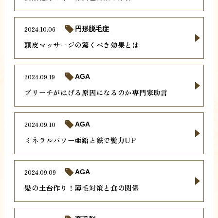
2024.10.06
円形脱毛症
頭皮マッサージの驚くべき効果とは
2024.09.19
AGA
ブリーチがはげる原因になるのか専門家助言
2024.09.10
AGA
ミネラルパワー亜鉛と鉄で髪力UP
2024.09.09
AGA
髪の土台作り！薄毛対策と食の関係