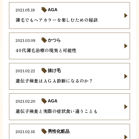
2021.05.19
AGA
薄毛でもヘアカラーを楽しむための秘訣
2021.03.09
かつら
40代薄毛治療の現実と可能性
2021.02.22
抜け毛
遺伝子検査はＡＧＡ診断になるのか？
2021.02.20
AGA
遺伝子検査と実際の症状食い違うことも
2021.02.18
男性化粧品