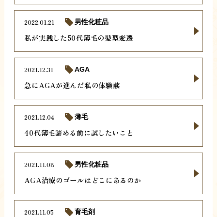
2022.01.21
男性化粧品
私が実践した50代薄毛の髪型変遷
2021.12.31
AGA
急にAGAが進んだ私の体験談
2021.12.04
薄毛
40代薄毛諦める前に試したいこと
2021.11.08
男性化粧品
AGA治療のゴールはどこにあるのか
2021.11.05
育毛剤