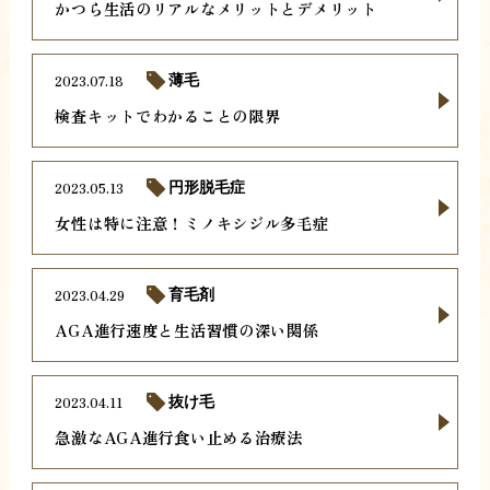
かつら生活のリアルなメリットとデメリット
2023.07.18
薄毛
検査キットでわかることの限界
2023.05.13
円形脱毛症
女性は特に注意！ミノキシジル多毛症
2023.04.29
育毛剤
AGA進行速度と生活習慣の深い関係
2023.04.11
抜け毛
急激なAGA進行食い止める治療法