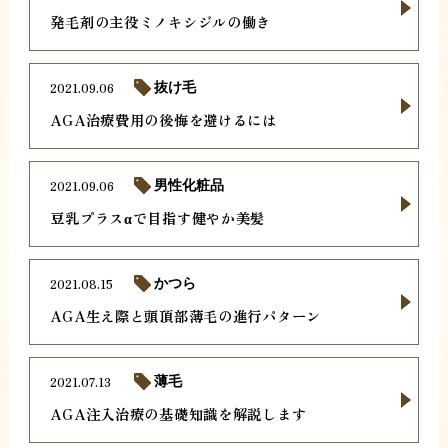
発毛剤の主役ミノキシジルの働き
2021.09.06
抜け毛
AGA治療費用の後悔を避けるには
2021.09.06
男性化粧品
豆乳プラスαで目指す健やか美髪
2021.08.15
かつら
AGA生え際と頭頂部薄毛の進行パターン
2021.07.13
薄毛
AGA注入治療の基礎知識を解説します