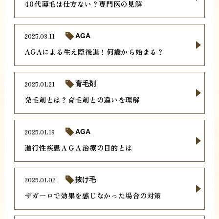
40代薄毛は仕方ない？専門医の見解
2025.03.11
AGA
AGAによる生え際後退！何歳から始まる？
2025.01.21
育毛剤
発毛剤とは？育毛剤との違いを理解
2025.01.19
AGA
進行性疾患ＡＧＡ治療の目的とは
2025.01.02
抜け毛
ザガーロで効果を感じなかった場合の対策