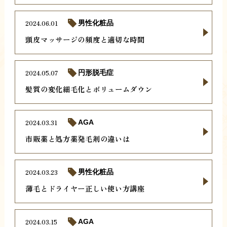
2024.06.01
男性化粧品
頭皮マッサージの頻度と適切な時間
2024.05.07
円形脱毛症
髪質の変化細毛化とボリュームダウン
2024.03.31
AGA
市販薬と処方薬発毛剤の違いは
2024.03.23
男性化粧品
薄毛とドライヤー正しい使い方講座
2024.03.15
AGA