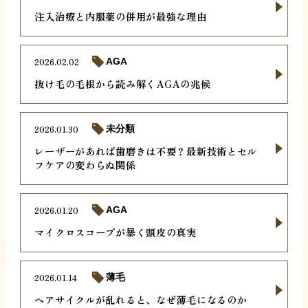
注入治療と内服薬の併用が最強な理由
2026.02.02
AGA
抜け毛の毛根から読み解くAGAの兆候
2026.01.30
未分類
レーザーがあれば歯磨きは不要？最新技術とセル
フケアの変わらぬ関係
2026.01.20
AGA
マイクロスコープが暴く頭皮の真実
2026.01.14
薄毛
ヘアサイクルが乱れると、なぜ薄毛になるのか