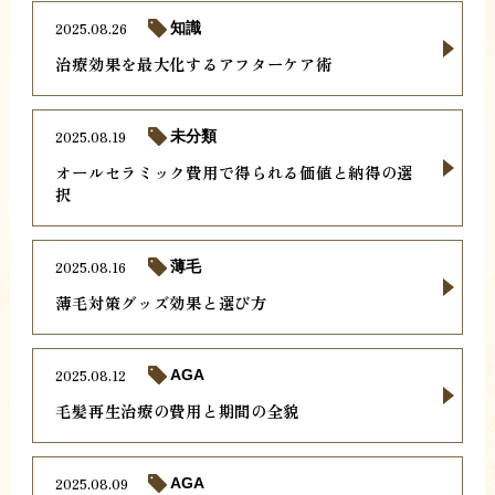
2025.08.26
知識
治療効果を最大化するアフターケア術
2025.08.19
未分類
オールセラミック費用で得られる価値と納得の選
択
2025.08.16
薄毛
薄毛対策グッズ効果と選び方
2025.08.12
AGA
毛髪再生治療の費用と期間の全貌
2025.08.09
AGA