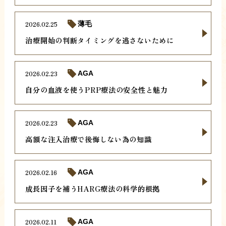
2026.02.25
薄毛
治療開始の判断タイミングを逃さないために
2026.02.23
AGA
自分の血液を使うPRP療法の安全性と魅力
2026.02.23
AGA
高額な注入治療で後悔しない為の知識
2026.02.16
AGA
成長因子を補うHARG療法の科学的根拠
2026.02.11
AGA