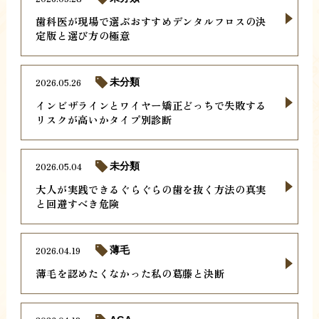
歯科医が現場で選ぶおすすめデンタルフロスの決
定版と選び方の極意
2026.05.26
未分類
インビザラインとワイヤー矯正どっちで失敗する
リスクが高いかタイプ別診断
2026.05.04
未分類
大人が実践できるぐらぐらの歯を抜く方法の真実
と回避すべき危険
2026.04.19
薄毛
薄毛を認めたくなかった私の葛藤と決断