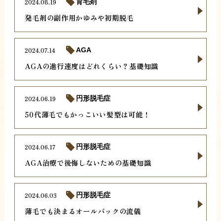
2024.08.19
育毛剤
発毛剤の副作用かゆみや初期脱毛
2024.07.14
AGA
AGAの進行速度はどれくらい？基礎知識
2024.06.19
円形脱毛症
50代薄毛でもかっこいい髪型は可能！
2024.06.17
円形脱毛症
AGA治療で後悔しないための基礎知識
2024.06.03
円形脱毛症
薄毛でも決まるオールバックの流儀