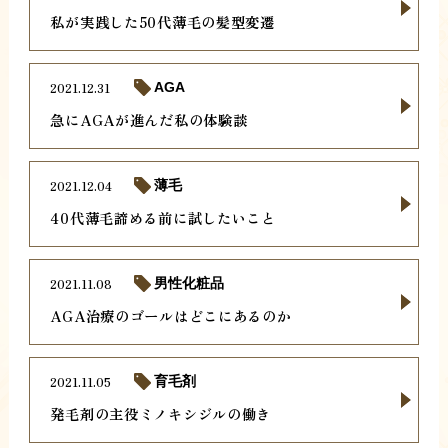
私が実践した50代薄毛の髪型変遷
2021.12.31
AGA
急にAGAが進んだ私の体験談
2021.12.04
薄毛
40代薄毛諦める前に試したいこと
2021.11.08
男性化粧品
AGA治療のゴールはどこにあるのか
2021.11.05
育毛剤
発毛剤の主役ミノキシジルの働き