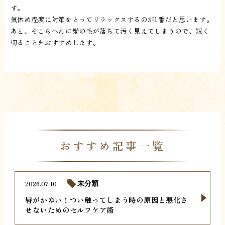
す。
気休め程度に対策をとってリラックスするのが1番だと思います。
あと、そこらへんに髪の毛が落ちて汚く見えてしまうので、短く
切ることをおすすめします。
おすすめ記事一覧
2026.07.10
未分類
唇がかゆい！つい触ってしまう時の原因と悪化さ
せないためのセルフケア術