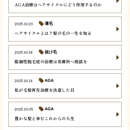
AGA治療はヘアサイクルにどう作用するのか
2025.10.23
薄毛
ヘアサイクルとは？髪の毛の一生を知る
2025.10.16
抜け毛
脂漏性脱毛症の治療は皮膚科へ相談を
2025.10.14
AGA
私が毛髪再生治療を決意した日
2025.10.05
AGA
豊かな髪と歩むこれからの人生