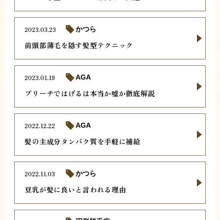
2023.03.23
かつら
前頭部薄毛を隠す髪型テクニック
2023.01.19
AGA
ブリーチではげるは本当か嘘か徹底解説
2022.12.22
AGA
髪の主成分タンパク質を手軽に補給
2022.11.03
かつら
豆乳が髪に良いと言われる理由