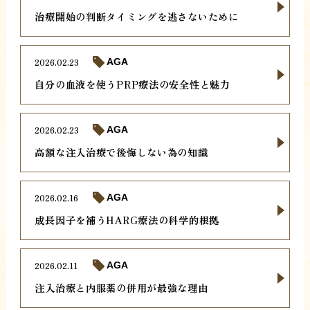
治療開始の判断タイミングを逃さないために
2026.02.23
AGA
自分の血液を使うPRP療法の安全性と魅力
2026.02.23
AGA
高額な注入治療で後悔しない為の知識
2026.02.16
AGA
成長因子を補うHARG療法の科学的根拠
2026.02.11
AGA
注入治療と内服薬の併用が最強な理由