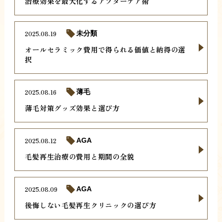
治療効果を最大化するアフターケア術
2025.08.19
未分類
オールセラミック費用で得られる価値と納得の選
択
2025.08.16
薄毛
薄毛対策グッズ効果と選び方
2025.08.12
AGA
毛髪再生治療の費用と期間の全貌
2025.08.09
AGA
後悔しない毛髪再生クリニックの選び方