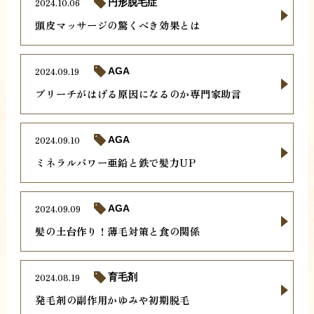
2024.10.06
円形脱毛症
頭皮マッサージの驚くべき効果とは
2024.09.19
AGA
ブリーチがはげる原因になるのか専門家助言
2024.09.10
AGA
ミネラルパワー亜鉛と鉄で髪力UP
2024.09.09
AGA
髪の土台作り！薄毛対策と食の関係
2024.08.19
育毛剤
発毛剤の副作用かゆみや初期脱毛