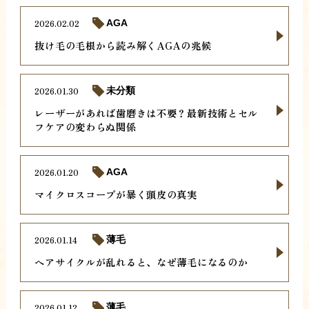
2026.02.02
AGA
抜け毛の毛根から読み解くAGAの兆候
2026.01.30
未分類
レーザーがあれば歯磨きは不要？最新技術とセル
フケアの変わらぬ関係
2026.01.20
AGA
マイクロスコープが暴く頭皮の真実
2026.01.14
薄毛
ヘアサイクルが乱れると、なぜ薄毛になるのか
2026.01.12
薄毛