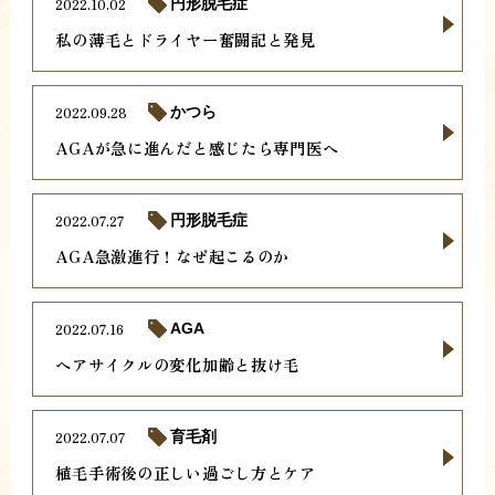
2022.10.02
円形脱毛症
私の薄毛とドライヤー奮闘記と発見
2022.09.28
かつら
AGAが急に進んだと感じたら専門医へ
2022.07.27
円形脱毛症
AGA急激進行！なぜ起こるのか
2022.07.16
AGA
ヘアサイクルの変化加齢と抜け毛
2022.07.07
育毛剤
植毛手術後の正しい過ごし方とケア