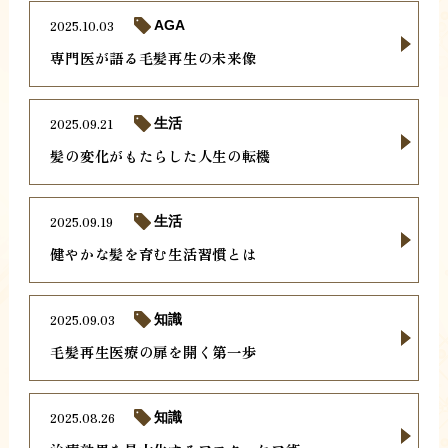
2025.10.03
AGA
専門医が語る毛髪再生の未来像
2025.09.21
生活
髪の変化がもたらした人生の転機
2025.09.19
生活
健やかな髪を育む生活習慣とは
2025.09.03
知識
毛髪再生医療の扉を開く第一歩
2025.08.26
知識