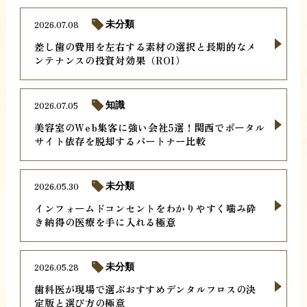
2026.07.08
未分類
差し歯の費用を左右する素材の選択と長期的なメ
ンテナンスの投資対効果（ROI）
2026.07.05
知識
美容室のWeb集客に強い会社5選！関西でポータル
サイト依存を脱却するパートナー比較
2026.05.30
未分類
インフォームドコンセントをわかりやすく噛み砕
き納得の医療を手に入れる極意
2026.05.28
未分類
歯科医が現場で選ぶおすすめデンタルフロスの決
定版と選び方の極意