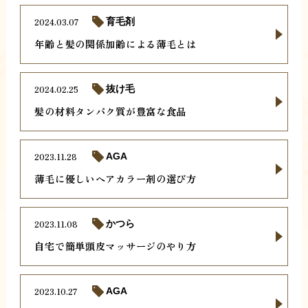
2024.03.07
育毛剤
年齢と髪の関係加齢による薄毛とは
2024.02.25
抜け毛
髪の材料タンパク質が豊富な食品
2023.11.28
AGA
薄毛に優しいヘアカラー剤の選び方
2023.11.08
かつら
自宅で簡単頭皮マッサージのやり方
2023.10.27
AGA