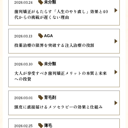
2026.03.24
未分類
歯列矯正がもたらす「人生のやり直し」効果と40
代からの挑戦が遅くない理由
2026.03.13
AGA
投薬治療の限界を突破する注入治療の役割
2026.03.10
未分類
大人が享受すべき歯列矯正メリットの本質と未来
への投資
2026.03.01
育毛剤
頭皮に直接届けるメソセラピーの効果と仕組み
2026.02.25
薄毛