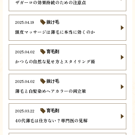
ザガーロの効果持続のための注意点
2025.04.19
抜け毛
頭皮マッサージは薄毛に本当に効くのか
2025.04.02
育毛剤
かつらの自然な見せ方とスタイリング術
2025.04.02
抜け毛
薄毛と白髪染めヘアカラーの両立策
2025.03.22
育毛剤
40代薄毛は仕方ない？専門医の見解