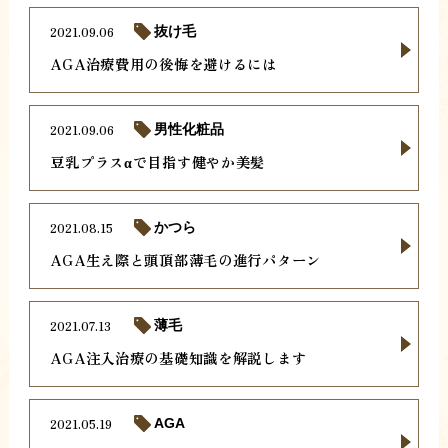
2021.09.06
抜け毛
AGA治療費用の後悔を避けるには
2021.09.06
男性化粧品
豆乳プラスαで目指す健やか美髪
2021.08.15
かつら
AGA生え際と頭頂部薄毛の進行パターン
2021.07.13
薄毛
AGA注入治療の基礎知識を解説します
2021.05.19
AGA