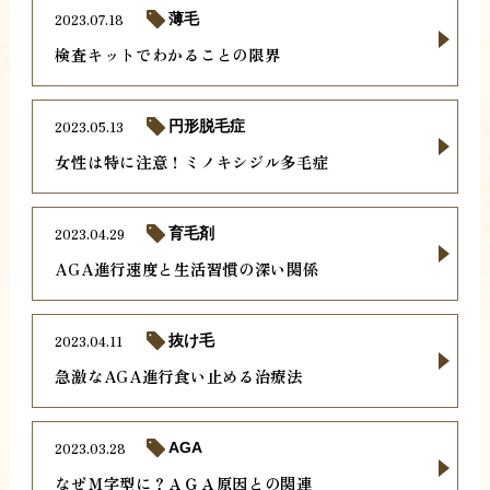
2023.07.18
薄毛
検査キットでわかることの限界
2023.05.13
円形脱毛症
女性は特に注意！ミノキシジル多毛症
2023.04.29
育毛剤
AGA進行速度と生活習慣の深い関係
2023.04.11
抜け毛
急激なAGA進行食い止める治療法
2023.03.28
AGA
なぜＭ字型に？ＡＧＡ原因との関連