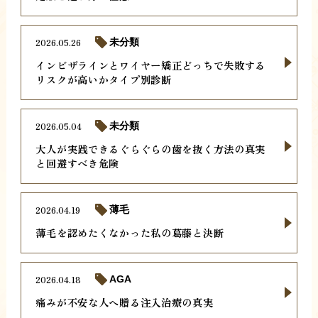
2026.05.26
未分類
インビザラインとワイヤー矯正どっちで失敗する
リスクが高いかタイプ別診断
2026.05.04
未分類
大人が実践できるぐらぐらの歯を抜く方法の真実
と回避すべき危険
2026.04.19
薄毛
薄毛を認めたくなかった私の葛藤と決断
2026.04.18
AGA
痛みが不安な人へ贈る注入治療の真実