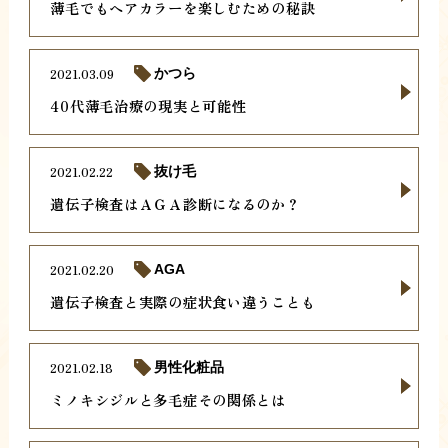
薄毛でもヘアカラーを楽しむための秘訣
2021.03.09
かつら
40代薄毛治療の現実と可能性
2021.02.22
抜け毛
遺伝子検査はＡＧＡ診断になるのか？
2021.02.20
AGA
遺伝子検査と実際の症状食い違うことも
2021.02.18
男性化粧品
ミノキシジルと多毛症その関係とは