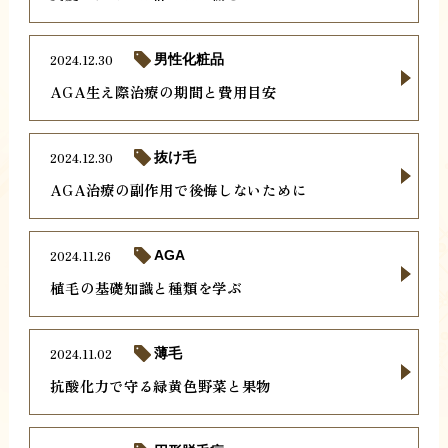
2024.12.30
男性化粧品
AGA生え際治療の期間と費用目安
2024.12.30
抜け毛
AGA治療の副作用で後悔しないために
2024.11.26
AGA
植毛の基礎知識と種類を学ぶ
2024.11.02
薄毛
抗酸化力で守る緑黄色野菜と果物