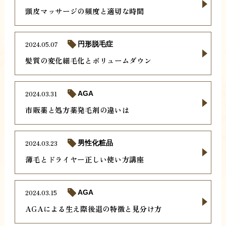
頭皮マッサージの頻度と適切な時間
2024.05.07
円形脱毛症
髪質の変化細毛化とボリュームダウン
2024.03.31
AGA
市販薬と処方薬発毛剤の違いは
2024.03.23
男性化粧品
薄毛とドライヤー正しい使い方講座
2024.03.15
AGA
AGAによる生え際後退の特徴と見分け方