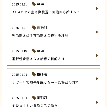
2025.03.11
AGA
AGAによる生え際後退！何歳から始まる？
2025.01.21
育毛剤
発毛剤とは？育毛剤との違いを理解
2025.01.19
AGA
進行性疾患ＡＧＡ治療の目的とは
2025.01.02
抜け毛
ザガーロで効果を感じなかった場合の対策
2025.01.01
育毛剤
美髪ビタミンＢ群ＣＥの働き