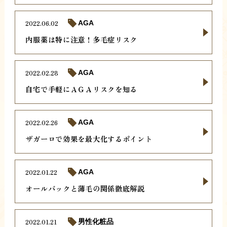
2022.06.02
AGA
内服薬は特に注意！多毛症リスク
2022.02.28
AGA
自宅で手軽にＡＧＡリスクを知る
2022.02.26
AGA
ザガーロで効果を最大化するポイント
2022.01.22
AGA
オールバックと薄毛の関係徹底解説
2022.01.21
男性化粧品