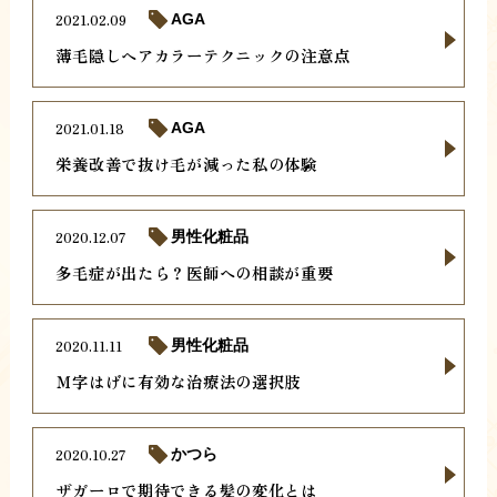
2021.02.09
AGA
薄毛隠しヘアカラーテクニックの注意点
2021.01.18
AGA
栄養改善で抜け毛が減った私の体験
2020.12.07
男性化粧品
多毛症が出たら？医師への相談が重要
2020.11.11
男性化粧品
Ｍ字はげに有効な治療法の選択肢
2020.10.27
かつら
ザガーロで期待できる髪の変化とは