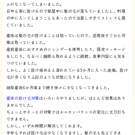
ムがなくなってしまいました。
日中も常に抜けるので部屋中に髪の毛が落ちていましたし、料理
の中に入ってしまうこともあったので注意しすぎてストレスも感
じていました。
産後は髪の毛が抜けることは知っていたので、退院後すぐから対
策は取っていました。
産前産後におすすめのシャンプーを使用したり、頭皮マッサージ
をしたり、なるべく睡眠も取れるように調節、食事内容にも気を
つけていました。
しかし、よく抜け始めると言われている3か月に入った途端、抜け
毛が多くなり上記のような状態になりました。
結局産後6か月頃まで続き徐々に少なくなってきました。
産後の抜け毛対策
はいろいろやりましたが、ほとんど効果はあり
ませんでした。
ちょっとやそっとの対策ではホルモンバランスの変化に太刀打ち
できません。
しかし、いずれ時間が解決してくれます。
半年もすれば抜け毛は少なくなりますし、髪の毛も生えてきま