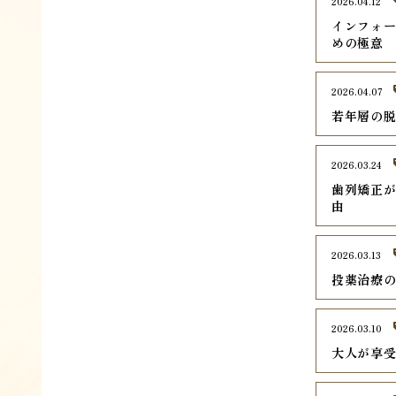
2026.04.12
インフォ
めの極意
2026.04.07
若年層の脱
2026.03.24
歯列矯正が
由
2026.03.13
投薬治療
2026.03.10
大人が享