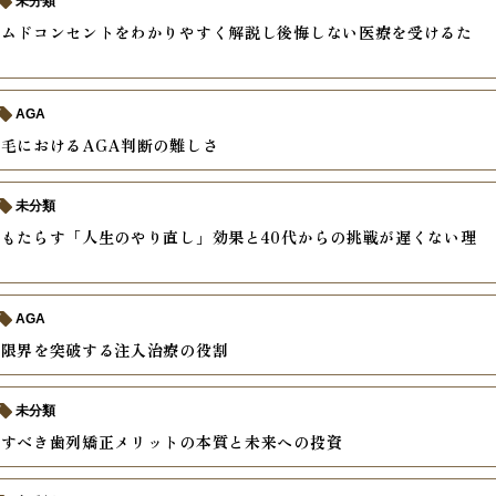
未分類
ームドコンセントをわかりやすく解説し後悔しない医療を受けるた
AGA
毛におけるAGA判断の難しさ
未分類
もたらす「人生のやり直し」効果と40代からの挑戦が遅くない理
AGA
の限界を突破する注入治療の役割
未分類
受すべき歯列矯正メリットの本質と未来への投資