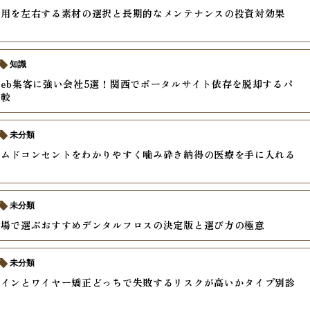
費用を左右する素材の選択と長期的なメンテナンスの投資対効果
知識
eb集客に強い会社5選！関西でポータルサイト依存を脱却するパ
比較
未分類
ームドコンセントをわかりやすく噛み砕き納得の医療を手に入れる
未分類
現場で選ぶおすすめデンタルフロスの決定版と選び方の極意
未分類
ラインとワイヤー矯正どっちで失敗するリスクが高いかタイプ別診