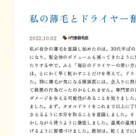
私の薄毛とドライヤー
2022.10.02
円形脱毛症
私が自分の薄毛を意識し始めたのは、30代半ば
になり、髪全体のボリュームも減ってきたように
たりする中で、ふと「毎日のドライヤーの使い方
は、とにかく早く乾かすことだけを考えて、ドラ
た。特に薄毛が気になる頭頂部には、念入りに熱
て最悪の行為だったのかもしれません。専門家の
ダメージを与える可能性があることを知りました
ました。まず、タオルドライをこれまで以上に丁
さえるように水分を取ることを意識しました。そ
かしながら使うように徹底しました。温風の温度
げるように習慣づけました。最初は、乾くまでに