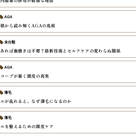
と内服薬の併用が最強な理由
AGA
根から読み解くAGAの兆候
未分類
があれば歯磨きは不要？最新技術とセルフケアの変わらぬ関係
AGA
スコープが暴く頭皮の真実
薄毛
クルが乱れると、なぜ薄毛になるのか
薄毛
クルを整えるための頭皮ケア