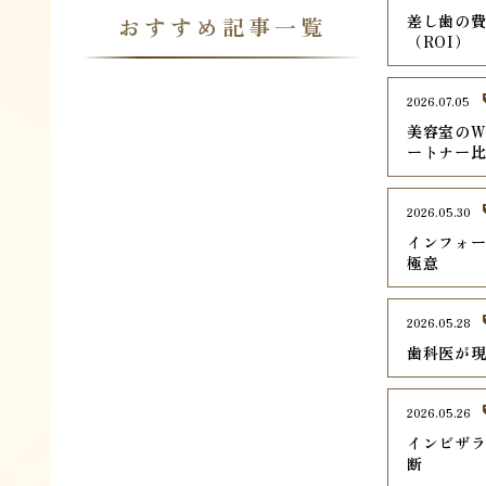
差し歯の
おすすめ記事一覧
（ROI）
2026.07.05
美容室のW
ートナー
2026.05.30
インフォ
極意
2026.05.28
歯科医が
2026.05.26
インビザ
断