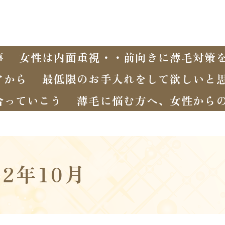
事
女性は内面重視・・前向きに薄毛対策
アから
最低限のお手入れをして欲しいと
合っていこう
薄毛に悩む方へ、女性から
22年10月