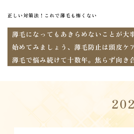
正しい対策法！これで薄毛も怖くない
薄毛になってもあきらめないことが大
始めてみましょう、薄毛防止は頭皮ケ
薄毛で悩み続けて十数年。焦らず向き
20