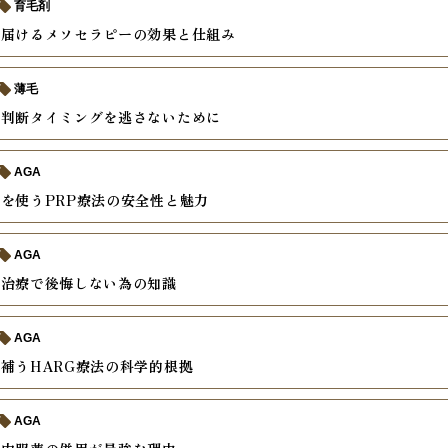
育毛剤
接届けるメソセラピーの効果と仕組み
薄毛
の判断タイミングを逃さないために
AGA
を使うPRP療法の安全性と魅力
AGA
入治療で後悔しない為の知識
AGA
補うHARG療法の科学的根拠
AGA