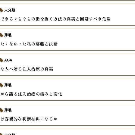
未分類
践できるぐらぐらの歯を抜く方法の真実と回避すべき危険
薄毛
めたくなかった私の葛藤と決断
AGA
安な人へ贈る注入治療の真実
薄毛
験から語る注入治療の痛みと変化
薄毛
摘は客観的な判断材料になるか