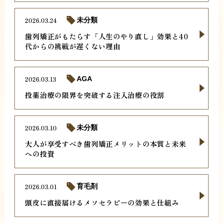
2026.03.24
未分類
歯列矯正がもたらす「人生のやり直し」効果と40
代からの挑戦が遅くない理由
2026.03.13
AGA
投薬治療の限界を突破する注入治療の役割
2026.03.10
未分類
大人が享受すべき歯列矯正メリットの本質と未来
への投資
2026.03.01
育毛剤
頭皮に直接届けるメソセラピーの効果と仕組み