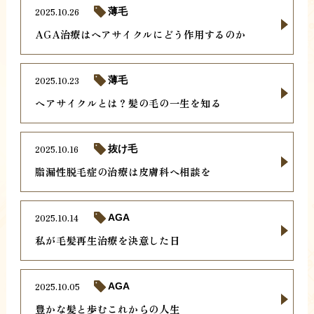
2025.10.26
薄毛
AGA治療はヘアサイクルにどう作用するのか
2025.10.23
薄毛
ヘアサイクルとは？髪の毛の一生を知る
2025.10.16
抜け毛
脂漏性脱毛症の治療は皮膚科へ相談を
2025.10.14
AGA
私が毛髪再生治療を決意した日
2025.10.05
AGA
豊かな髪と歩むこれからの人生