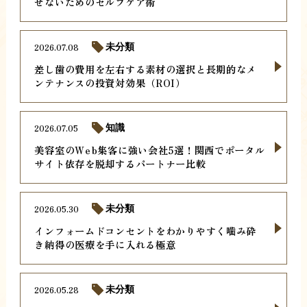
せないためのセルフケア術
2026.07.08
未分類
差し歯の費用を左右する素材の選択と長期的なメ
ンテナンスの投資対効果（ROI）
2026.07.05
知識
美容室のWeb集客に強い会社5選！関西でポータル
サイト依存を脱却するパートナー比較
2026.05.30
未分類
インフォームドコンセントをわかりやすく噛み砕
き納得の医療を手に入れる極意
2026.05.28
未分類