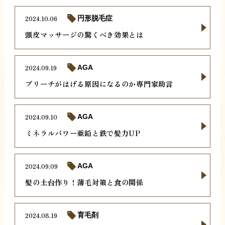
2024.10.06
円形脱毛症
頭皮マッサージの驚くべき効果とは
2024.09.19
AGA
ブリーチがはげる原因になるのか専門家助言
2024.09.10
AGA
ミネラルパワー亜鉛と鉄で髪力UP
2024.09.09
AGA
髪の土台作り！薄毛対策と食の関係
2024.08.19
育毛剤