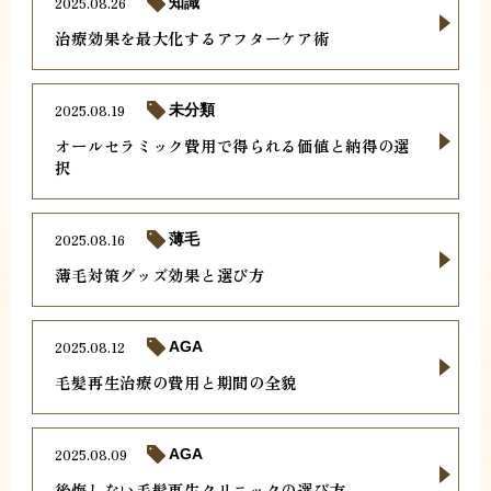
2025.08.26
知識
治療効果を最大化するアフターケア術
2025.08.19
未分類
オールセラミック費用で得られる価値と納得の選
択
2025.08.16
薄毛
薄毛対策グッズ効果と選び方
2025.08.12
AGA
毛髪再生治療の費用と期間の全貌
2025.08.09
AGA
後悔しない毛髪再生クリニックの選び方