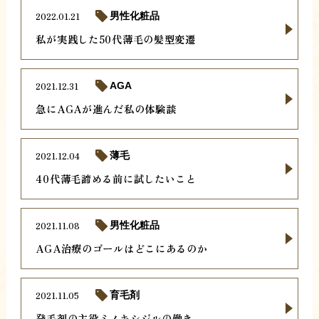
2022.01.21
男性化粧品
私が実践した50代薄毛の髪型変遷
2021.12.31
AGA
急にAGAが進んだ私の体験談
2021.12.04
薄毛
40代薄毛諦める前に試したいこと
2021.11.08
男性化粧品
AGA治療のゴールはどこにあるのか
2021.11.05
育毛剤
発毛剤の主役ミノキシジルの働き