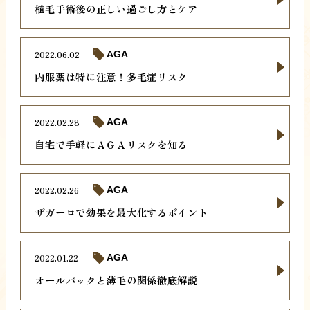
植毛手術後の正しい過ごし方とケア
2022.06.02
AGA
内服薬は特に注意！多毛症リスク
2022.02.28
AGA
自宅で手軽にＡＧＡリスクを知る
2022.02.26
AGA
ザガーロで効果を最大化するポイント
2022.01.22
AGA
オールバックと薄毛の関係徹底解説