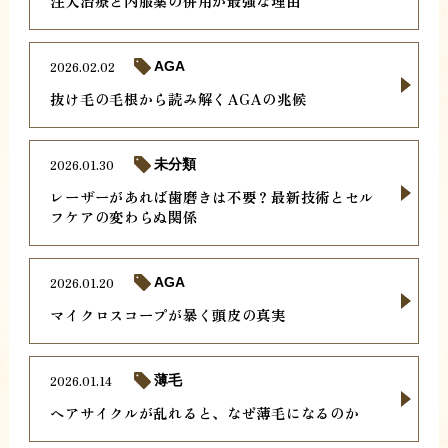
注入治療と内服薬の併用が最強な理由
2026.02.02
AGA
抜け毛の毛根から読み解くAGAの兆候
2026.01.30
未分類
レーザーがあれば歯磨きは不要？最新技術とセル
フケアの変わらぬ関係
2026.01.20
AGA
マイクロスコープが暴く頭皮の真実
2026.01.14
薄毛
ヘアサイクルが乱れると、なぜ薄毛になるのか