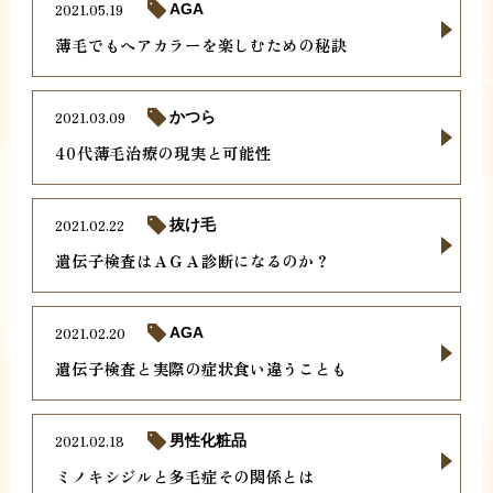
2021.05.19
AGA
薄毛でもヘアカラーを楽しむための秘訣
2021.03.09
かつら
40代薄毛治療の現実と可能性
2021.02.22
抜け毛
遺伝子検査はＡＧＡ診断になるのか？
2021.02.20
AGA
遺伝子検査と実際の症状食い違うことも
2021.02.18
男性化粧品
ミノキシジルと多毛症その関係とは