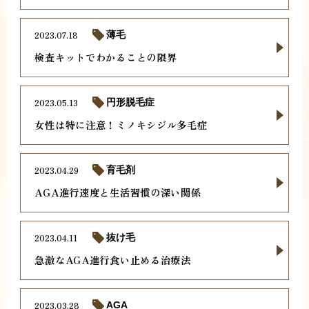
2023.07.18
薄毛
検査キットでわかることの限界
2023.05.13
円形脱毛症
女性は特に注意！ミノキシジル多毛症
2023.04.29
育毛剤
AGA進行速度と生活習慣の深い関係
2023.04.11
抜け毛
急激なAGA進行食い止める治療法
2023.03.28
AGA