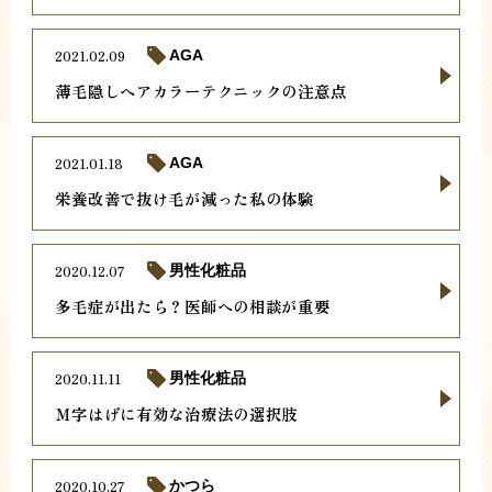
2021.02.09
AGA
薄毛隠しヘアカラーテクニックの注意点
2021.01.18
AGA
栄養改善で抜け毛が減った私の体験
2020.12.07
男性化粧品
多毛症が出たら？医師への相談が重要
2020.11.11
男性化粧品
Ｍ字はげに有効な治療法の選択肢
2020.10.27
かつら