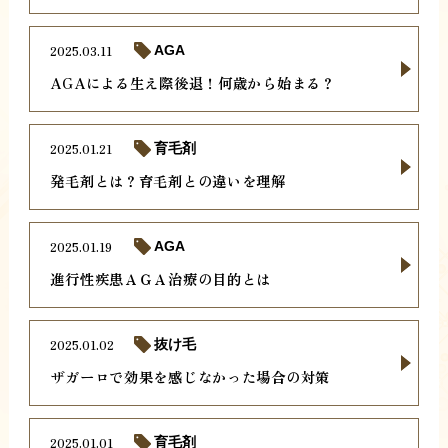
2025.03.11
AGA
AGAによる生え際後退！何歳から始まる？
2025.01.21
育毛剤
発毛剤とは？育毛剤との違いを理解
2025.01.19
AGA
進行性疾患ＡＧＡ治療の目的とは
2025.01.02
抜け毛
ザガーロで効果を感じなかった場合の対策
2025.01.01
育毛剤