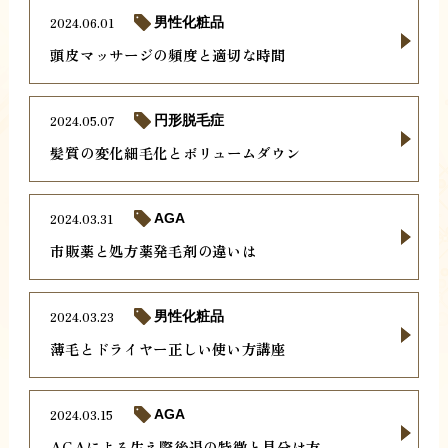
2024.06.01
男性化粧品
頭皮マッサージの頻度と適切な時間
2024.05.07
円形脱毛症
髪質の変化細毛化とボリュームダウン
2024.03.31
AGA
市販薬と処方薬発毛剤の違いは
2024.03.23
男性化粧品
薄毛とドライヤー正しい使い方講座
2024.03.15
AGA
AGAによる生え際後退の特徴と見分け方