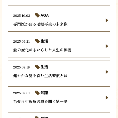
2025.10.03
AGA
専門医が語る毛髪再生の未来像
2025.09.21
生活
髪の変化がもたらした人生の転機
2025.09.19
生活
健やかな髪を育む生活習慣とは
2025.09.03
知識
毛髪再生医療の扉を開く第一歩