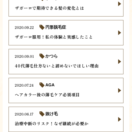
ザガーロで期待できる髪の変化とは
2020.09.22
円形脱毛症
ザガーロ服用！私の体験と実感したこと
2020.09.01
かつら
40代薄毛仕方ないと諦めないでほしい理由
2020.07.24
AGA
ヘアカラー後の薄毛ケア必須項目
2020.06.17
抜け毛
治療中断のリスク！なぜ継続が必要か