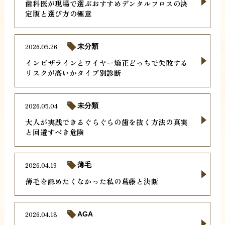
歯科医が現場で選ぶおすすめデンタルフロスの決
定版と選び方の極意
2026.05.26
未分類
インビザラインとワイヤー矯正どっちで失敗する
リスクが高いかタイプ別診断
2026.05.04
未分類
大人が実践できるぐらぐらの歯を抜く方法の真実
と回避すべき危険
2026.04.19
薄毛
薄毛を認めたくなかった私の葛藤と決断
2026.04.18
AGA