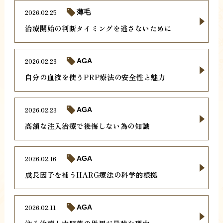
2026.02.25
薄毛
治療開始の判断タイミングを逃さないために
2026.02.23
AGA
自分の血液を使うPRP療法の安全性と魅力
2026.02.23
AGA
高額な注入治療で後悔しない為の知識
2026.02.16
AGA
成長因子を補うHARG療法の科学的根拠
2026.02.11
AGA