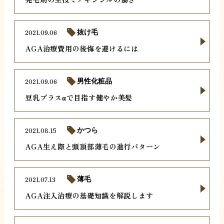
2021.09.06
抜け毛
AGA治療費用の後悔を避けるには
2021.09.06
男性化粧品
豆乳プラスαで目指す健やか美髪
2021.08.15
かつら
AGA生え際と頭頂部薄毛の進行パターン
2021.07.13
薄毛
AGA注入治療の基礎知識を解説します