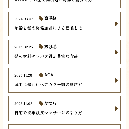
2024.03.07
育毛剤
年齢と髪の関係加齢による薄毛とは
2024.02.25
抜け毛
髪の材料タンパク質が豊富な食品
2023.11.28
AGA
薄毛に優しいヘアカラー剤の選び方
2023.11.08
かつら
自宅で簡単頭皮マッサージのやり方