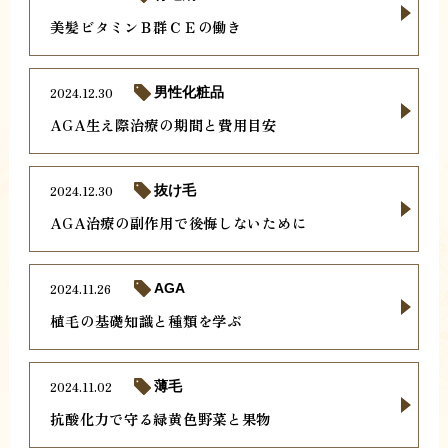
美髪ビタミンＢ群ＣＥの働き
2024.12.30
男性化粧品
AGA生え際治療の期間と費用目安
2024.12.30
抜け毛
AGA治療の副作用で後悔しないために
2024.11.26
AGA
植毛の基礎知識と種類を学ぶ
2024.11.02
薄毛
抗酸化力で守る緑黄色野菜と果物