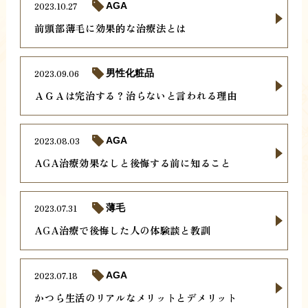
2023.10.27
AGA
前頭部薄毛に効果的な治療法とは
2023.09.06
男性化粧品
ＡＧＡは完治する？治らないと言われる理由
2023.08.03
AGA
AGA治療効果なしと後悔する前に知ること
2023.07.31
薄毛
AGA治療で後悔した人の体験談と教訓
2023.07.18
AGA
かつら生活のリアルなメリットとデメリット