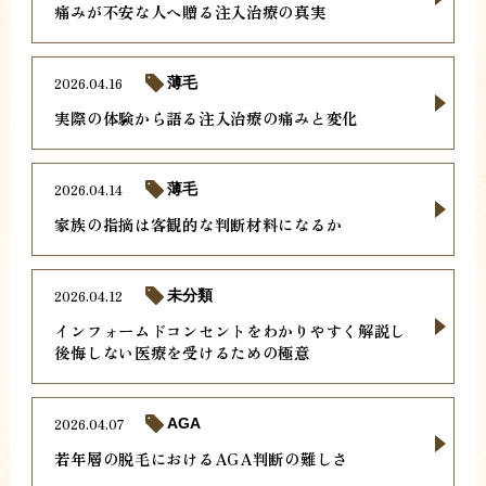
痛みが不安な人へ贈る注入治療の真実
2026.04.16
薄毛
実際の体験から語る注入治療の痛みと変化
2026.04.14
薄毛
家族の指摘は客観的な判断材料になるか
2026.04.12
未分類
インフォームドコンセントをわかりやすく解説し
後悔しない医療を受けるための極意
2026.04.07
AGA
若年層の脱毛におけるAGA判断の難しさ