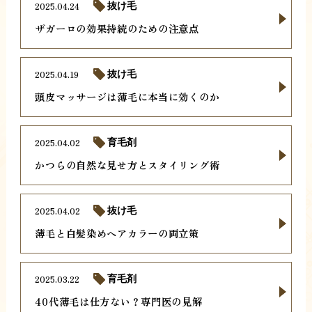
2025.04.24
抜け毛
ザガーロの効果持続のための注意点
2025.04.19
抜け毛
頭皮マッサージは薄毛に本当に効くのか
2025.04.02
育毛剤
かつらの自然な見せ方とスタイリング術
2025.04.02
抜け毛
薄毛と白髪染めヘアカラーの両立策
2025.03.22
育毛剤
40代薄毛は仕方ない？専門医の見解