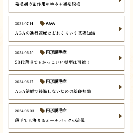
発毛剤の副作用かゆみや初期脱毛
2024.07.14
AGA
AGAの進行速度はどれくらい？基礎知識
2024.06.19
円形脱毛症
50代薄毛でもかっこいい髪型は可能！
2024.06.17
円形脱毛症
AGA治療で後悔しないための基礎知識
2024.06.03
円形脱毛症
薄毛でも決まるオールバックの流儀