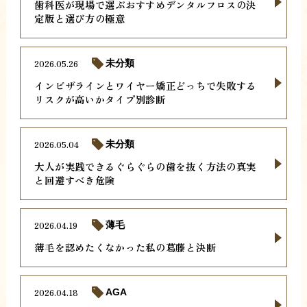
歯科医が現場で選ぶおすすめデンタルフロスの決
定版と選び方の極意
2026.05.26
未分類
インビザラインとワイヤー矯正どっちで失敗する
リスクが高いかタイプ別診断
2026.05.04
未分類
大人が実践できるぐらぐらの歯を抜く方法の真実
と回避すべき危険
2026.04.19
薄毛
薄毛を認めたくなかった私の葛藤と決断
2026.04.18
AGA