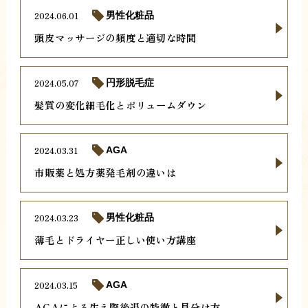
2024.06.01
男性化粧品
頭皮マッサージの頻度と適切な時間
2024.05.07
円形脱毛症
髪質の変化細毛化とボリュームダウン
2024.03.31
AGA
市販薬と処方薬発毛剤の違いは
2024.03.23
男性化粧品
薄毛とドライヤー正しい使い方講座
2024.03.15
AGA
AGAによる生え際後退の特徴と見分け方