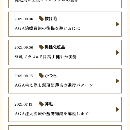
2021.09.06
抜け毛
AGA治療費用の後悔を避けるには
2021.09.06
男性化粧品
豆乳プラスαで目指す健やか美髪
2021.08.15
かつら
AGA生え際と頭頂部薄毛の進行パターン
2021.07.13
薄毛
AGA注入治療の基礎知識を解説します