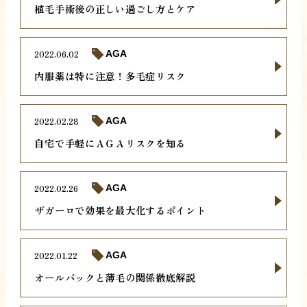
植毛手術後の正しい過ごし方とケア
2022.06.02
AGA
内服薬は特に注意！多毛症リスク
2022.02.28
AGA
自宅で手軽にＡＧＡリスクを知る
2022.02.26
AGA
ザガーロで効果を最大化するポイント
2022.01.22
AGA
オールバックと薄毛の関係徹底解説