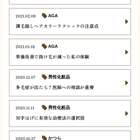
2021.02.09
AGA
薄毛隠しヘアカラーテクニックの注意点
2021.01.18
AGA
栄養改善で抜け毛が減った私の体験
2020.12.07
男性化粧品
多毛症が出たら？医師への相談が重要
2020.11.11
男性化粧品
Ｍ字はげに有効な治療法の選択肢
2020.10.27
かつら