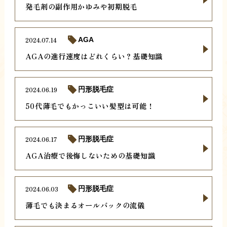
発毛剤の副作用かゆみや初期脱毛
2024.07.14
AGA
AGAの進行速度はどれくらい？基礎知識
2024.06.19
円形脱毛症
50代薄毛でもかっこいい髪型は可能！
2024.06.17
円形脱毛症
AGA治療で後悔しないための基礎知識
2024.06.03
円形脱毛症
薄毛でも決まるオールバックの流儀