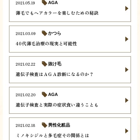
2021.05.19
AGA
薄毛でもヘアカラーを楽しむための秘訣
2021.03.09
かつら
40代薄毛治療の現実と可能性
2021.02.22
抜け毛
遺伝子検査はＡＧＡ診断になるのか？
2021.02.20
AGA
遺伝子検査と実際の症状食い違うことも
2021.02.18
男性化粧品
ミノキシジルと多毛症その関係とは