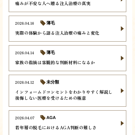
痛みが不安な人へ贈る注入治療の真実
2026.04.16
薄毛
実際の体験から語る注入治療の痛みと変化
2026.04.14
薄毛
家族の指摘は客観的な判断材料になるか
2026.04.12
未分類
インフォームドコンセントをわかりやすく解説し
後悔しない医療を受けるための極意
2026.04.07
AGA
若年層の脱毛におけるAGA判断の難しさ