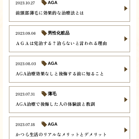
2023.10.27
AGA
前頭部薄毛に効果的な治療法とは
2023.09.06
男性化粧品
ＡＧＡは完治する？治らないと言われる理由
2023.08.03
AGA
AGA治療効果なしと後悔する前に知ること
2023.07.31
薄毛
AGA治療で後悔した人の体験談と教訓
2023.07.18
AGA
かつら生活のリアルなメリットとデメリット