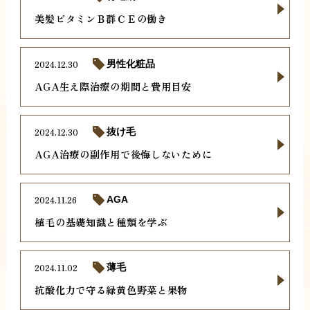
美髪ビタミンＢ群ＣＥの働き
2024.12.30
男性化粧品
AGA生え際治療の期間と費用目安
2024.12.30
抜け毛
AGA治療の副作用で後悔しないために
2024.11.26
AGA
植毛の基礎知識と種類を学ぶ
2024.11.02
薄毛
抗酸化力で守る緑黄色野菜と果物