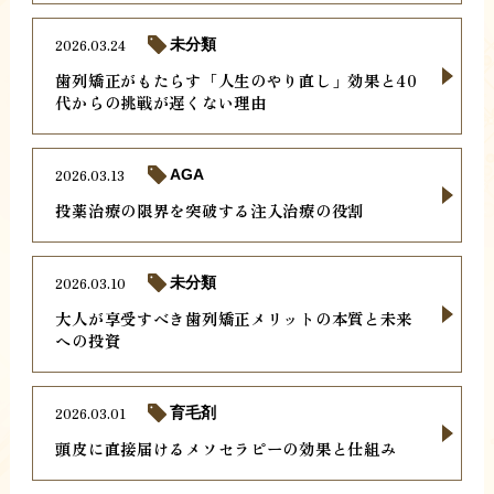
2026.03.24
未分類
歯列矯正がもたらす「人生のやり直し」効果と40
代からの挑戦が遅くない理由
2026.03.13
AGA
投薬治療の限界を突破する注入治療の役割
2026.03.10
未分類
大人が享受すべき歯列矯正メリットの本質と未来
への投資
2026.03.01
育毛剤
頭皮に直接届けるメソセラピーの効果と仕組み