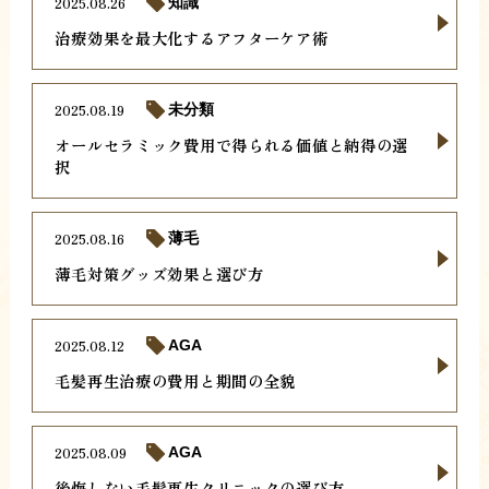
2025.08.26
知識
治療効果を最大化するアフターケア術
2025.08.19
未分類
オールセラミック費用で得られる価値と納得の選
択
2025.08.16
薄毛
薄毛対策グッズ効果と選び方
2025.08.12
AGA
毛髪再生治療の費用と期間の全貌
2025.08.09
AGA
後悔しない毛髪再生クリニックの選び方