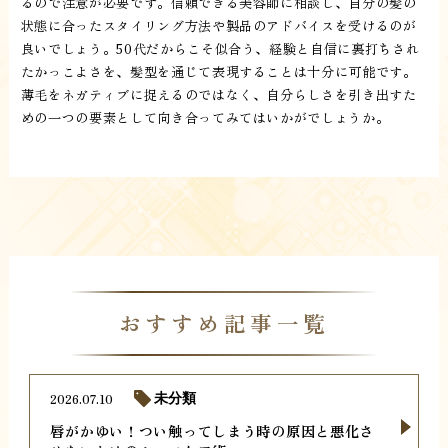
るので注意が必要です。信頼できる美容師に相談し、自分の髪の
状態に合ったスタイリング方法や製品のアドバイスを受けるのが
良いでしょう。50代だからこそ似合う、経験と自信に裏打ちされ
たかっこよさを、髪型を通じて表現することは十分に可能です。
薄毛をネガティブに捉えるのではなく、自分らしさを引き出すた
めの一つの要素として向き合ってみてはいかがでしょうか。
おすすめ記事一覧
2026.07.10
未分類
唇がかゆい！つい触ってしまう時の原因と悪化さ