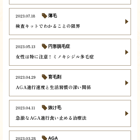
2023.07.18
薄毛
検査キットでわかることの限界
2023.05.13
円形脱毛症
女性は特に注意！ミノキシジル多毛症
2023.04.29
育毛剤
AGA進行速度と生活習慣の深い関係
2023.04.11
抜け毛
急激なAGA進行食い止める治療法
2023.03.28
AGA