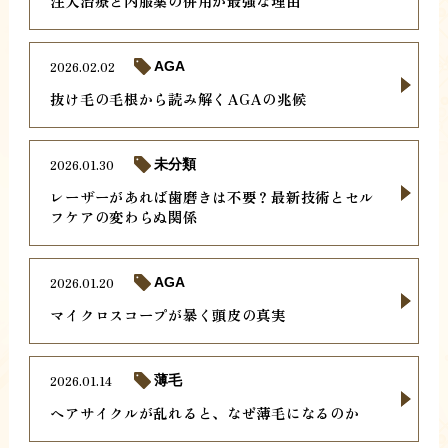
注入治療と内服薬の併用が最強な理由
2026.02.02
AGA
抜け毛の毛根から読み解くAGAの兆候
2026.01.30
未分類
レーザーがあれば歯磨きは不要？最新技術とセル
フケアの変わらぬ関係
2026.01.20
AGA
マイクロスコープが暴く頭皮の真実
2026.01.14
薄毛
ヘアサイクルが乱れると、なぜ薄毛になるのか