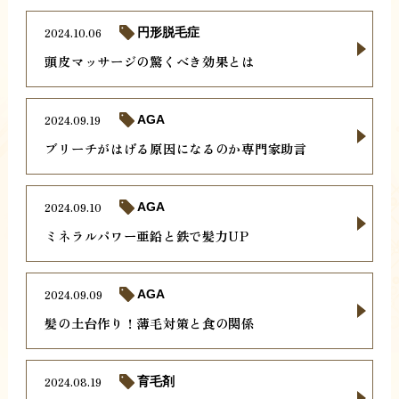
2024.10.06
円形脱毛症
頭皮マッサージの驚くべき効果とは
2024.09.19
AGA
ブリーチがはげる原因になるのか専門家助言
2024.09.10
AGA
ミネラルパワー亜鉛と鉄で髪力UP
2024.09.09
AGA
髪の土台作り！薄毛対策と食の関係
2024.08.19
育毛剤