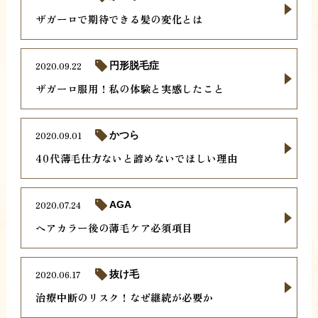
ザガーロで期待できる髪の変化とは
2020.09.22
円形脱毛症
ザガーロ服用！私の体験と実感したこと
2020.09.01
かつら
40代薄毛仕方ないと諦めないでほしい理由
2020.07.24
AGA
ヘアカラー後の薄毛ケア必須項目
2020.06.17
抜け毛
治療中断のリスク！なぜ継続が必要か