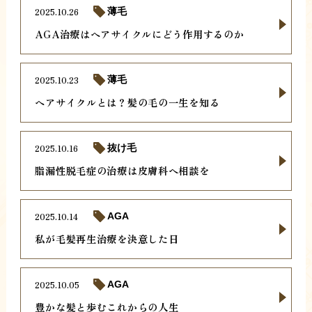
2025.10.26
薄毛
AGA治療はヘアサイクルにどう作用するのか
2025.10.23
薄毛
ヘアサイクルとは？髪の毛の一生を知る
2025.10.16
抜け毛
脂漏性脱毛症の治療は皮膚科へ相談を
2025.10.14
AGA
私が毛髪再生治療を決意した日
2025.10.05
AGA
豊かな髪と歩むこれからの人生