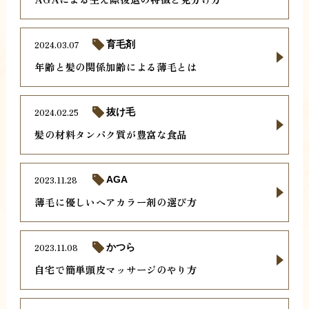
2024.03.07
育毛剤
年齢と髪の関係加齢による薄毛とは
2024.02.25
抜け毛
髪の材料タンパク質が豊富な食品
2023.11.28
AGA
薄毛に優しいヘアカラー剤の選び方
2023.11.08
かつら
自宅で簡単頭皮マッサージのやり方