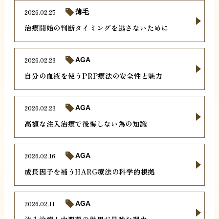
2026.02.25
薄毛
治療開始の判断タイミングを逃さないために
2026.02.23
AGA
自分の血液を使うPRP療法の安全性と魅力
2026.02.23
AGA
高額な注入治療で後悔しない為の知識
2026.02.16
AGA
成長因子を補うHARG療法の科学的根拠
2026.02.11
AGA