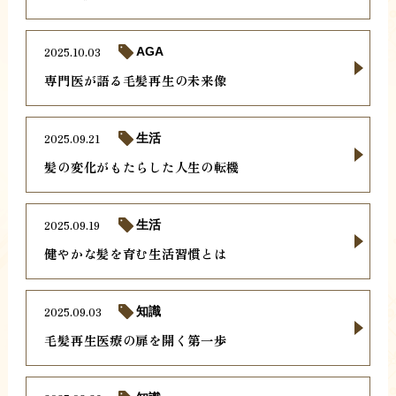
2025.10.03
AGA
専門医が語る毛髪再生の未来像
2025.09.21
生活
髪の変化がもたらした人生の転機
2025.09.19
生活
健やかな髪を育む生活習慣とは
2025.09.03
知識
毛髪再生医療の扉を開く第一歩