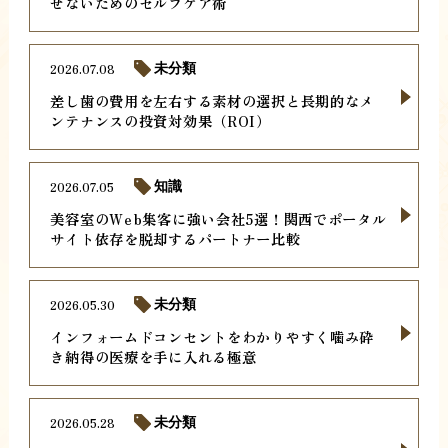
せないためのセルフケア術
2026.07.08
未分類
差し歯の費用を左右する素材の選択と長期的なメ
ンテナンスの投資対効果（ROI）
2026.07.05
知識
美容室のWeb集客に強い会社5選！関西でポータル
サイト依存を脱却するパートナー比較
2026.05.30
未分類
インフォームドコンセントをわかりやすく噛み砕
き納得の医療を手に入れる極意
2026.05.28
未分類