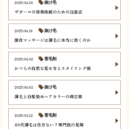
2025.04.24
抜け毛
ザガーロの効果持続のための注意点
2025.04.19
抜け毛
頭皮マッサージは薄毛に本当に効くのか
2025.04.02
育毛剤
かつらの自然な見せ方とスタイリング術
2025.04.02
抜け毛
薄毛と白髪染めヘアカラーの両立策
2025.03.22
育毛剤
40代薄毛は仕方ない？専門医の見解