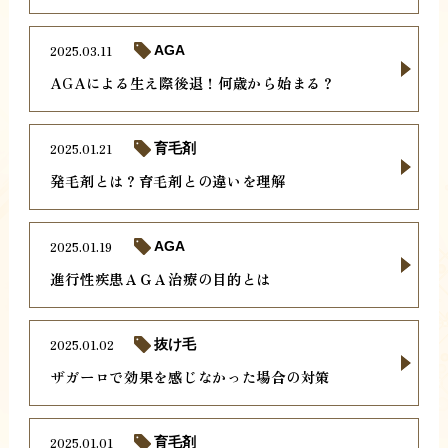
2025.03.11
AGA
AGAによる生え際後退！何歳から始まる？
2025.01.21
育毛剤
発毛剤とは？育毛剤との違いを理解
2025.01.19
AGA
進行性疾患ＡＧＡ治療の目的とは
2025.01.02
抜け毛
ザガーロで効果を感じなかった場合の対策
2025.01.01
育毛剤