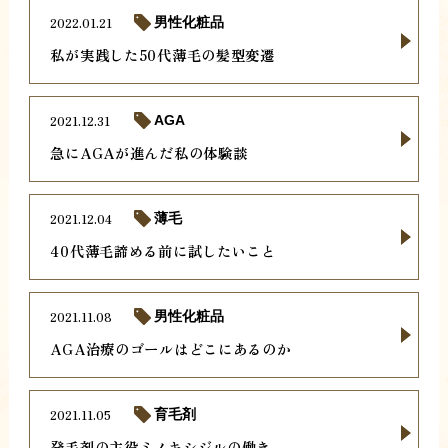
2022.01.21
男性化粧品
私が実践した50代薄毛の髪型変遷
2021.12.31
AGA
急にAGAが進んだ私の体験談
2021.12.04
薄毛
40代薄毛諦める前に試したいこと
2021.11.08
男性化粧品
AGA治療のゴールはどこにあるのか
2021.11.05
育毛剤
発毛剤の主役ミノキシジルの働き