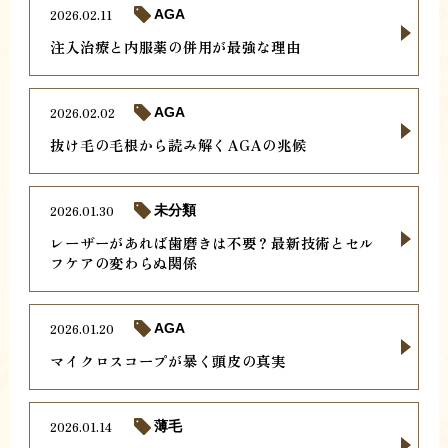
2026.02.11
AGA
注入治療と内服薬の併用が最強な理由
2026.02.02
AGA
抜け毛の毛根から読み解くAGAの兆候
2026.01.30
未分類
レーザーがあれば歯磨きは不要？最新技術とセル
フケアの変わらぬ関係
2026.01.20
AGA
マイクロスコープが暴く頭皮の真実
2026.01.14
薄毛