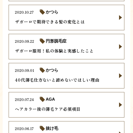
2020.10.27
かつら
ザガーロで期待できる髪の変化とは
2020.09.22
円形脱毛症
ザガーロ服用！私の体験と実感したこと
2020.09.01
かつら
40代薄毛仕方ないと諦めないでほしい理由
2020.07.24
AGA
ヘアカラー後の薄毛ケア必須項目
2020.06.17
抜け毛