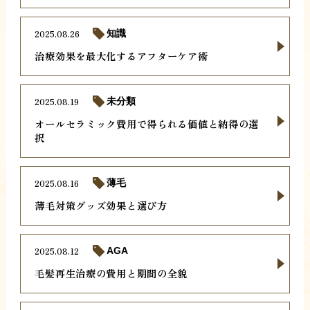
2025.08.26
知識
治療効果を最大化するアフターケア術
2025.08.19
未分類
オールセラミック費用で得られる価値と納得の選
択
2025.08.16
薄毛
薄毛対策グッズ効果と選び方
2025.08.12
AGA
毛髪再生治療の費用と期間の全貌