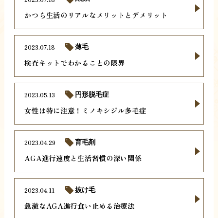
かつら生活のリアルなメリットとデメリット
2023.07.18
薄毛
検査キットでわかることの限界
2023.05.13
円形脱毛症
女性は特に注意！ミノキシジル多毛症
2023.04.29
育毛剤
AGA進行速度と生活習慣の深い関係
2023.04.11
抜け毛
急激なAGA進行食い止める治療法