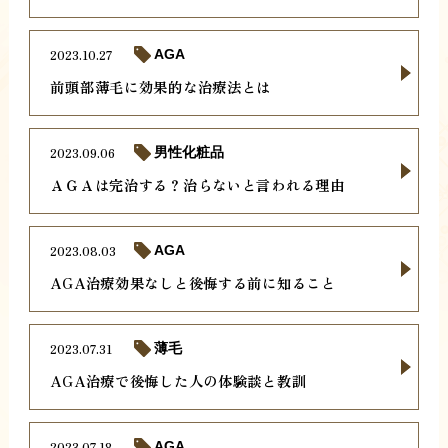
2023.10.27
AGA
前頭部薄毛に効果的な治療法とは
2023.09.06
男性化粧品
ＡＧＡは完治する？治らないと言われる理由
2023.08.03
AGA
AGA治療効果なしと後悔する前に知ること
2023.07.31
薄毛
AGA治療で後悔した人の体験談と教訓
2023.07.18
AGA