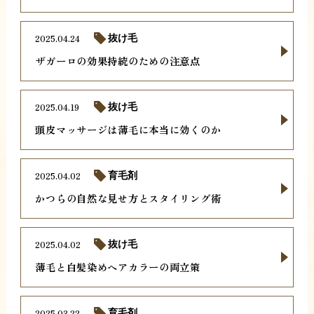
2025.04.24
抜け毛
ザガーロの効果持続のための注意点
2025.04.19
抜け毛
頭皮マッサージは薄毛に本当に効くのか
2025.04.02
育毛剤
かつらの自然な見せ方とスタイリング術
2025.04.02
抜け毛
薄毛と白髪染めヘアカラーの両立策
2025.03.22
育毛剤