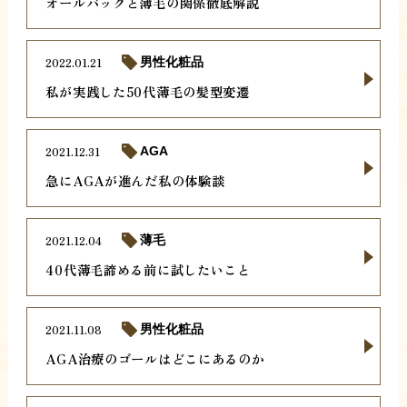
オールバックと薄毛の関係徹底解説
2022.01.21
男性化粧品
私が実践した50代薄毛の髪型変遷
2021.12.31
AGA
急にAGAが進んだ私の体験談
2021.12.04
薄毛
40代薄毛諦める前に試したいこと
2021.11.08
男性化粧品
AGA治療のゴールはどこにあるのか