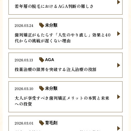
若年層の脱毛におけるAGA判断の難しさ
2026.03.24
未分類
歯列矯正がもたらす「人生のやり直し」効果と40
代からの挑戦が遅くない理由
2026.03.13
AGA
投薬治療の限界を突破する注入治療の役割
2026.03.10
未分類
大人が享受すべき歯列矯正メリットの本質と未来
への投資
2026.03.01
育毛剤