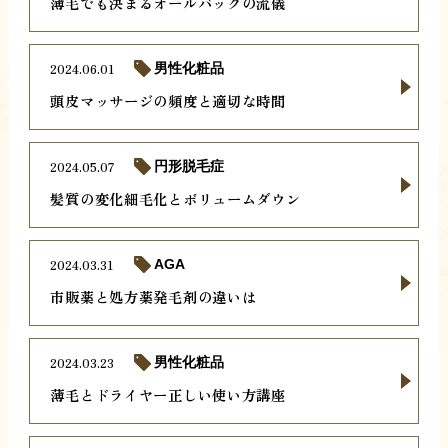
薄毛でも決まるオールバックの流儀
2024.06.01
男性化粧品
頭皮マッサージの頻度と適切な時間
2024.05.07
円形脱毛症
髪質の変化細毛化とボリュームダウン
2024.03.31
AGA
市販薬と処方薬発毛剤の違いは
2024.03.23
男性化粧品
薄毛とドライヤー正しい使い方講座