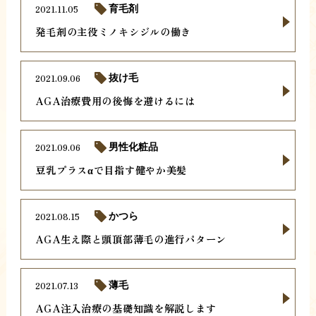
2021.11.05
育毛剤
発毛剤の主役ミノキシジルの働き
2021.09.06
抜け毛
AGA治療費用の後悔を避けるには
2021.09.06
男性化粧品
豆乳プラスαで目指す健やか美髪
2021.08.15
かつら
AGA生え際と頭頂部薄毛の進行パターン
2021.07.13
薄毛
AGA注入治療の基礎知識を解説します