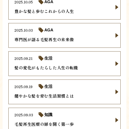
2025.10.05
AGA
豊かな髪と歩むこれからの人生
2025.10.03
AGA
専門医が語る毛髪再生の未来像
2025.09.21
生活
髪の変化がもたらした人生の転機
2025.09.19
生活
健やかな髪を育む生活習慣とは
2025.09.03
知識
毛髪再生医療の扉を開く第一歩