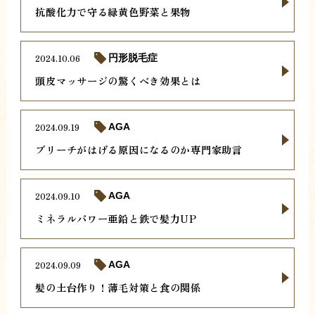
抗酸化力で守る緑黄色野菜と果物
2024.10.06
円形脱毛症
頭皮マッサージの驚くべき効果とは
2024.09.19
AGA
ブリーチがはげる原因になるのか専門家助言
2024.09.10
AGA
ミネラルパワー亜鉛と鉄で髪力UP
2024.09.09
AGA
髪の土台作り！薄毛対策と食の関係