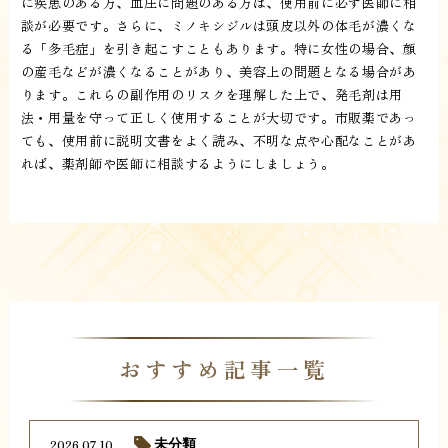
に疾患のある方、血圧に問題のある方は、使用前に必ず医師に相
談が必要です。さらに、ミノキシジルは頭皮以外の体毛が濃くな
る「多毛症」を引き起こすこともあります。特に女性の場合、顔
の産毛などが濃くなることがあり、美容上の問題となる場合があ
ります。これらの副作用のリスクを理解した上で、発毛剤は用
法・用量を守って正しく使用することが大切です。市販薬であっ
ても、使用前に説明文書をよく読み、不明な点や心配なことがあ
れば、薬剤師や医師に相談するようにしましょう。
おすすめ記事一覧
2026.07.10
未分類