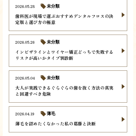
2026.05.28
未分類
歯科医が現場で選ぶおすすめデンタルフロスの決
定版と選び方の極意
2026.05.26
未分類
インビザラインとワイヤー矯正どっちで失敗する
リスクが高いかタイプ別診断
2026.05.04
未分類
大人が実践できるぐらぐらの歯を抜く方法の真実
と回避すべき危険
2026.04.19
薄毛
薄毛を認めたくなかった私の葛藤と決断