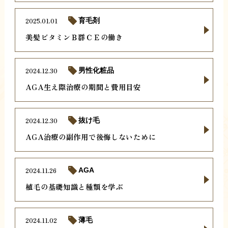
2025.01.01
育毛剤
美髪ビタミンＢ群ＣＥの働き
2024.12.30
男性化粧品
AGA生え際治療の期間と費用目安
2024.12.30
抜け毛
AGA治療の副作用で後悔しないために
2024.11.26
AGA
植毛の基礎知識と種類を学ぶ
2024.11.02
薄毛