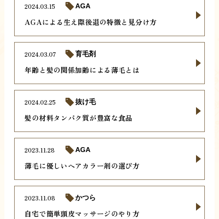
2024.03.15
AGA
AGAによる生え際後退の特徴と見分け方
2024.03.07
育毛剤
年齢と髪の関係加齢による薄毛とは
2024.02.25
抜け毛
髪の材料タンパク質が豊富な食品
2023.11.28
AGA
薄毛に優しいヘアカラー剤の選び方
2023.11.08
かつら
自宅で簡単頭皮マッサージのやり方