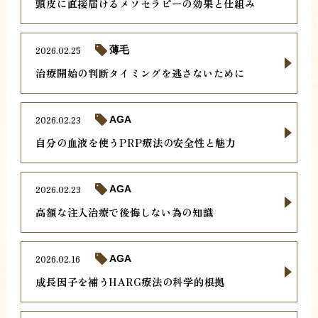
頭皮に直接届けるメソセラピーの効果と仕組み
2026.02.25
薄毛
治療開始の判断タイミングを逃さないために
2026.02.23
AGA
自分の血液を使うPRP療法の安全性と魅力
2026.02.23
AGA
高額な注入治療で後悔しない為の知識
2026.02.16
AGA
成長因子を補うHARG療法の科学的根拠