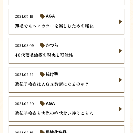
2021.05.19
AGA
薄毛でもヘアカラーを楽しむための秘訣
2021.03.09
かつら
40代薄毛治療の現実と可能性
2021.02.22
抜け毛
遺伝子検査はＡＧＡ診断になるのか？
2021.02.20
AGA
遺伝子検査と実際の症状食い違うことも
2021.02.18
男性化粧品