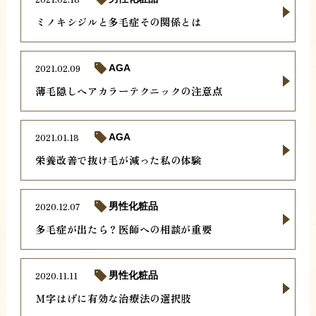
ミノキシジルと多毛症その関係とは
2021.02.09
AGA
薄毛隠しヘアカラーテクニックの注意点
2021.01.18
AGA
栄養改善で抜け毛が減った私の体験
2020.12.07
男性化粧品
多毛症が出たら？医師への相談が重要
2020.11.11
男性化粧品
Ｍ字はげに有効な治療法の選択肢