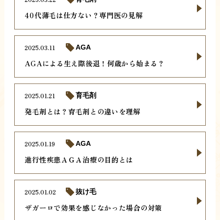
40代薄毛は仕方ない？専門医の見解
2025.03.11
AGA
AGAによる生え際後退！何歳から始まる？
2025.01.21
育毛剤
発毛剤とは？育毛剤との違いを理解
2025.01.19
AGA
進行性疾患ＡＧＡ治療の目的とは
2025.01.02
抜け毛
ザガーロで効果を感じなかった場合の対策