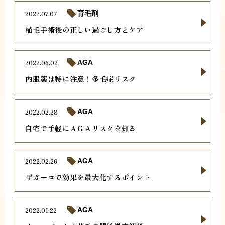
2022.07.07
育毛剤
植毛手術後の正しい過ごし方とケア
2022.06.02
AGA
内服薬は特に注意！多毛症リスク
2022.02.28
AGA
自宅で手軽にＡＧＡリスクを知る
2022.02.26
AGA
ザガーロで効果を最大化するポイント
2022.01.22
AGA