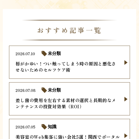
おすすめ記事一覧
2026.07.10
未分類
唇がかゆい！つい触ってしまう時の原因と悪化さ
せないためのセルフケア術
2026.07.08
未分類
差し歯の費用を左右する素材の選択と長期的なメ
ンテナンスの投資対効果（ROI）
2026.07.05
知識
美容室のWeb集客に強い会社5選！関西でポータル