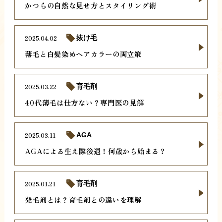
かつらの自然な見せ方とスタイリング術
2025.04.02
抜け毛
薄毛と白髪染めヘアカラーの両立策
2025.03.22
育毛剤
40代薄毛は仕方ない？専門医の見解
2025.03.11
AGA
AGAによる生え際後退！何歳から始まる？
2025.01.21
育毛剤
発毛剤とは？育毛剤との違いを理解