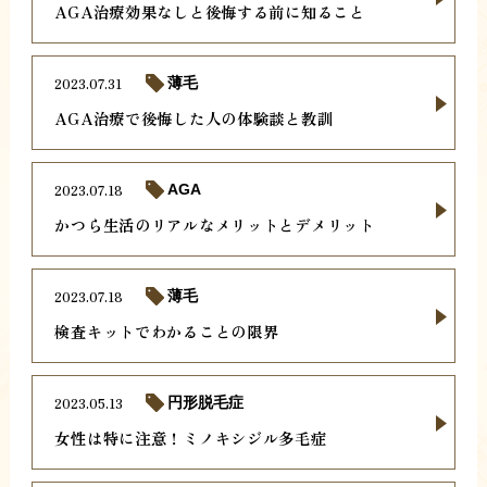
AGA治療効果なしと後悔する前に知ること
2023.07.31
薄毛
AGA治療で後悔した人の体験談と教訓
2023.07.18
AGA
かつら生活のリアルなメリットとデメリット
2023.07.18
薄毛
検査キットでわかることの限界
2023.05.13
円形脱毛症
女性は特に注意！ミノキシジル多毛症