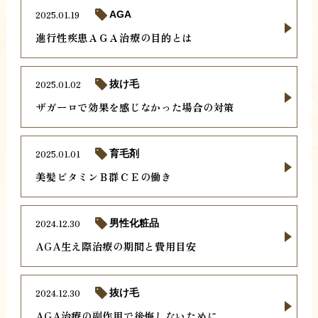
2025.01.19
AGA
進行性疾患ＡＧＡ治療の目的とは
2025.01.02
抜け毛
ザガーロで効果を感じなかった場合の対策
2025.01.01
育毛剤
美髪ビタミンＢ群ＣＥの働き
2024.12.30
男性化粧品
AGA生え際治療の期間と費用目安
2024.12.30
抜け毛
AGA治療の副作用で後悔しないために