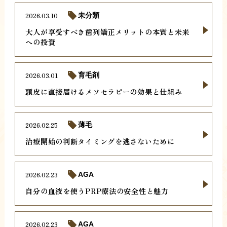
2026.03.10
未分類
大人が享受すべき歯列矯正メリットの本質と未来
への投資
2026.03.01
育毛剤
頭皮に直接届けるメソセラピーの効果と仕組み
2026.02.25
薄毛
治療開始の判断タイミングを逃さないために
2026.02.23
AGA
自分の血液を使うPRP療法の安全性と魅力
2026.02.23
AGA