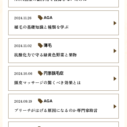
2024.11.26
AGA
植毛の基礎知識と種類を学ぶ
2024.11.02
薄毛
抗酸化力で守る緑黄色野菜と果物
2024.10.06
円形脱毛症
頭皮マッサージの驚くべき効果とは
2024.09.19
AGA
ブリーチがはげる原因になるのか専門家助言