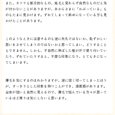
また、カツラも部分的なもの、地毛と変わらず自然なものだと気
が付かないことがありますが、あからさまに「かぶっている」も
のもたまに見かけます。ずれてしまって斜めになっている方も見
かけたことがあります。
このようなときに注意するのも逆に失礼ではないか、恥ずかしい
思いをさせてしまうのではないかと思ってしまい、どうすること
もできません。しかも、不自然に伸ばした髪が汗で張り付いてい
たり、ずれていたりすると、不潔な印象になり、とてもきになっ
てしまいます。
薄毛を気にするのはわかりますが、逆に短く切ってしまったほう
が、すっきりとした印象を持つことができ、清潔感があります。
全体が短いと自然に見えるので、薄毛で悩んでいる方々が思って
いるほど周りは気にしないと思います。