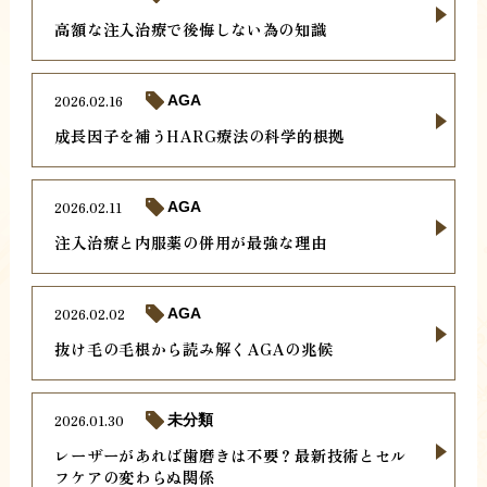
高額な注入治療で後悔しない為の知識
2026.02.16
AGA
成長因子を補うHARG療法の科学的根拠
2026.02.11
AGA
注入治療と内服薬の併用が最強な理由
2026.02.02
AGA
抜け毛の毛根から読み解くAGAの兆候
2026.01.30
未分類
レーザーがあれば歯磨きは不要？最新技術とセル
フケアの変わらぬ関係