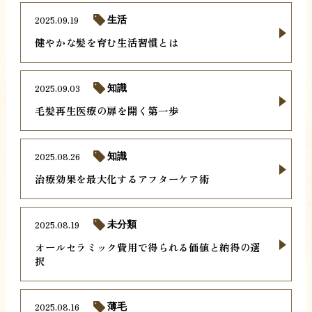
2025.09.19
生活
健やかな髪を育む生活習慣とは
2025.09.03
知識
毛髪再生医療の扉を開く第一歩
2025.08.26
知識
治療効果を最大化するアフターケア術
2025.08.19
未分類
オールセラミック費用で得られる価値と納得の選
択
2025.08.16
薄毛