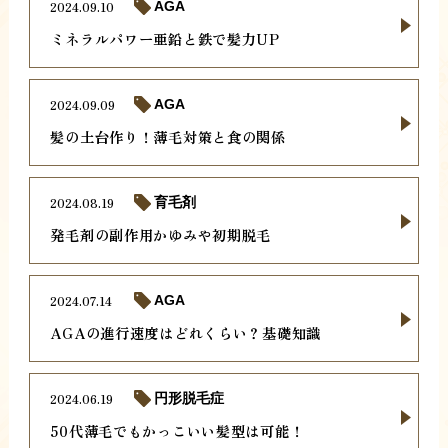
2024.09.10
AGA
ミネラルパワー亜鉛と鉄で髪力UP
2024.09.09
AGA
髪の土台作り！薄毛対策と食の関係
2024.08.19
育毛剤
発毛剤の副作用かゆみや初期脱毛
2024.07.14
AGA
AGAの進行速度はどれくらい？基礎知識
2024.06.19
円形脱毛症
50代薄毛でもかっこいい髪型は可能！