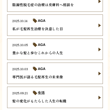
脂漏性脱毛症の治療は皮膚科へ相談を
2025.10.14
AGA
私が毛髪再生治療を決意した日
2025.10.05
AGA
豊かな髪と歩むこれからの人生
2025.10.03
AGA
専門医が語る毛髪再生の未来像
2025.09.21
生活
髪の変化がもたらした人生の転機