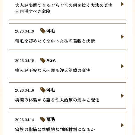
大人が実践できるぐらぐらの歯を抜く方法の真実
と回避すべき危険
2026.04.19
薄毛
薄毛を認めたくなかった私の葛藤と決断
2026.04.18
AGA
痛みが不安な人へ贈る注入治療の真実
2026.04.16
薄毛
実際の体験から語る注入治療の痛みと変化
2026.04.14
薄毛
家族の指摘は客観的な判断材料になるか