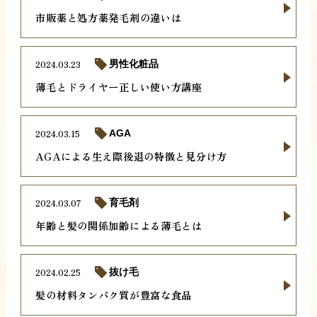
市販薬と処方薬発毛剤の違いは
2024.03.23
男性化粧品
薄毛とドライヤー正しい使い方講座
2024.03.15
AGA
AGAによる生え際後退の特徴と見分け方
2024.03.07
育毛剤
年齢と髪の関係加齢による薄毛とは
2024.02.25
抜け毛
髪の材料タンパク質が豊富な食品