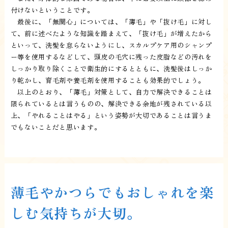
付けないということです。
最後に、「無関心」については、「薄毛」や「抜け毛」に対し
て、前に述べたような知識を踏まえて、「抜け毛」が増えたから
といって、洗髪を怠らないようにし、スカルプケア用のシャンプ
ー等を使用するなどして、頭皮の毛穴に残った皮脂などの汚れを
しっかり取り除くことで衛生的にするとともに、洗髪後はしっか
り乾かし、育毛剤や養毛剤を使用することも効果的でしょう。
以上のとおり、「薄毛」対策として、自力で解決できることは
限られているとは言うものの、解決できる余地が残されている以
上、「やれることはやる」という姿勢が大切であることは言うま
でもないことだと思います。
薄毛やかつらでもおしゃれを楽
しむ気持ちが大切。