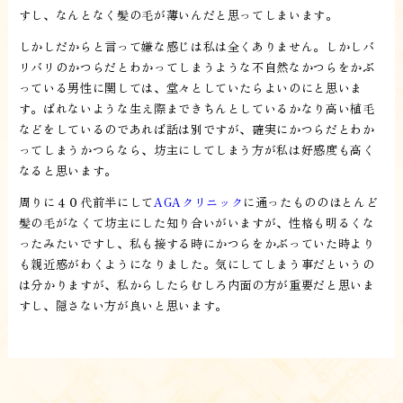
すし、なんとなく髪の毛が薄いんだと思ってしまいます。
しかしだからと言って嫌な感じは私は全くありません。しかしバ
リバリのかつらだとわかってしまうような不自然なかつらをかぶ
っている男性に関しては、堂々としていたらよいのにと思いま
す。ばれないような生え際まできちんとしているかなり高い植毛
などをしているのであれば話は別ですが、確実にかつらだとわか
ってしまうかつらなら、坊主にしてしまう方が私は好感度も高く
なると思います。
周りに４０代前半にして
AGAクリニック
に通ったもののほとんど
髪の毛がなくて坊主にした知り合いがいますが、性格も明るくな
ったみたいですし、私も接する時にかつらをかぶっていた時より
も親近感がわくようになりました。気にしてしまう事だというの
は分かりますが、私からしたらむしろ内面の方が重要だと思いま
すし、隠さない方が良いと思います。