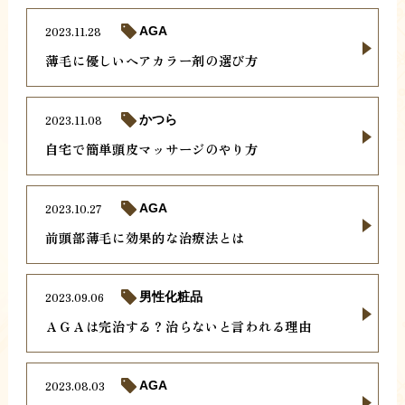
2023.11.28
AGA
薄毛に優しいヘアカラー剤の選び方
2023.11.08
かつら
自宅で簡単頭皮マッサージのやり方
2023.10.27
AGA
前頭部薄毛に効果的な治療法とは
2023.09.06
男性化粧品
ＡＧＡは完治する？治らないと言われる理由
2023.08.03
AGA