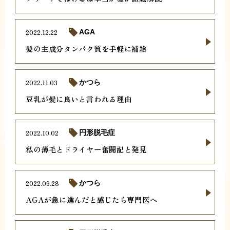
2022.12.22
AGA
髪の主成分タンパク質を手軽に補給
2022.11.03
かつら
豆乳が髪に良いと言われる理由
2022.10.02
円形脱毛症
私の薄毛とドライヤー奮闘記と発見
2022.09.28
かつら
AGAが急に進んだと感じたら専門医へ