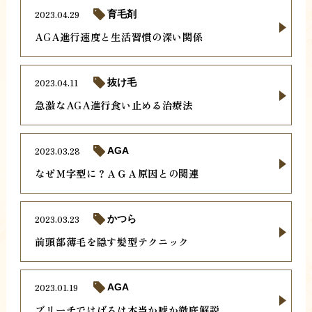
2023.04.29
育毛剤
AGA進行速度と生活習慣の深い関係
2023.04.11
抜け毛
急激なAGA進行食い止める治療法
2023.03.28
AGA
なぜＭ字型に？ＡＧＡ原因との関連
2023.03.23
かつら
前頭部薄毛を隠す髪型テクニック
2023.01.19
AGA
ブリーチではげるは本当か嘘か徹底解説