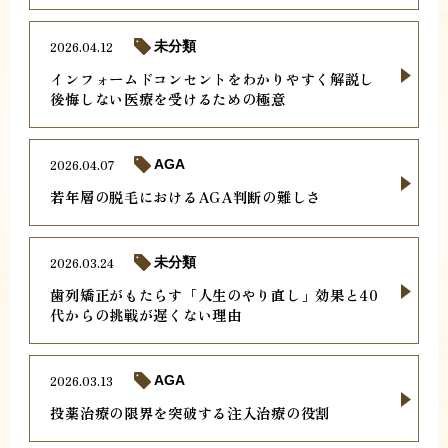
2026.04.12
未分類
インフォームドコンセントをわかりやすく解説し
後悔しない医療を受けるための極意
2026.04.07
AGA
若年層の脱毛におけるAGA判断の難しさ
2026.03.24
未分類
歯列矯正がもたらす「人生のやり直し」効果と40
代からの挑戦が遅くない理由
2026.03.13
AGA
投薬治療の限界を突破する注入治療の役割