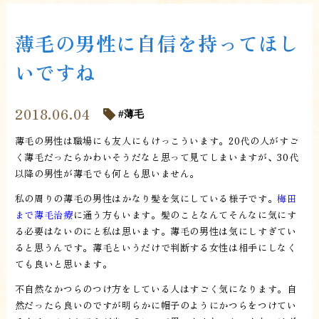
薄毛の男性に自信を持ってほし
いですね
2018.06.04
薄毛
薄毛の男性は職場にも友人にもけっこういます。20代の人がすご
く薄毛だったらかわいそうだなと思って見てしまいますが、30代
以降の男性が薄毛でも何とも思いません。
私の周りの薄毛の男性はかなり髪を気にしている様子です。
梅田
まで薄毛治療
に通う方もいます。髪のことなんてそんなに気にす
る必要はないのにと私は思います。薄毛の男性は気にしすぎてい
ると思うんです。薄毛というだけで判断する女性は相手にしなく
ても良いと思います。
不自然なかつらのつけ方をしている人はすごく気になります。自
然だったら良いのですが明らかに帽子のようにかつらをつけてい