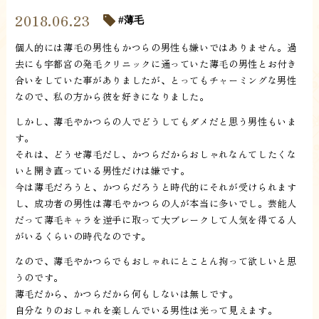
2018.06.23
薄毛
個人的には薄毛の男性もかつらの男性も嫌いではありません。過
去にも宇都宮の発毛クリニックに通っていた薄毛の男性とお付き
合いをしていた事がありましたが、とってもチャーミングな男性
なので、私の方から彼を好きになりました。
しかし、薄毛やかつらの人でどうしてもダメだと思う男性もいま
す。
それは、どうせ薄毛だし、かつらだからおしゃれなんてしたくな
いと開き直っている男性だけは嫌です。
今は薄毛だろうと、かつらだろうと時代的にそれが受けられます
し、成功者の男性は薄毛やかつらの人が本当に多いでし。芸能人
だって薄毛キャラを逆手に取って大ブレークして人気を得てる人
がいるくらいの時代なのです。
なので、薄毛やかつらでもおしゃれにとことん拘って欲しいと思
うのです。
薄毛だから、かつらだから何もしないは無しです。
自分なりのおしゃれを楽しんでいる男性は光って見えます。