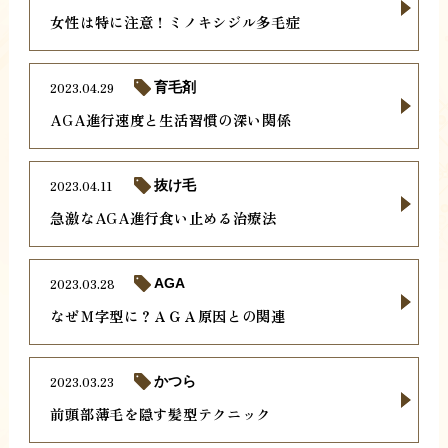
女性は特に注意！ミノキシジル多毛症
2023.04.29
育毛剤
AGA進行速度と生活習慣の深い関係
2023.04.11
抜け毛
急激なAGA進行食い止める治療法
2023.03.28
AGA
なぜＭ字型に？ＡＧＡ原因との関連
2023.03.23
かつら
前頭部薄毛を隠す髪型テクニック