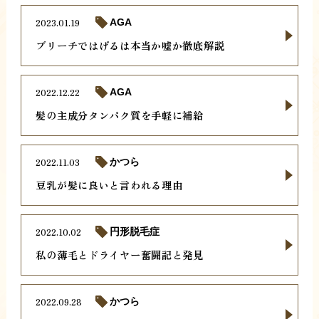
2023.01.19
AGA
ブリーチではげるは本当か嘘か徹底解説
2022.12.22
AGA
髪の主成分タンパク質を手軽に補給
2022.11.03
かつら
豆乳が髪に良いと言われる理由
2022.10.02
円形脱毛症
私の薄毛とドライヤー奮闘記と発見
2022.09.28
かつら