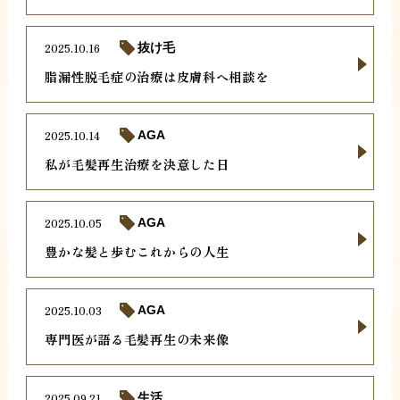
2025.10.16
抜け毛
脂漏性脱毛症の治療は皮膚科へ相談を
2025.10.14
AGA
私が毛髪再生治療を決意した日
2025.10.05
AGA
豊かな髪と歩むこれからの人生
2025.10.03
AGA
専門医が語る毛髪再生の未来像
2025.09.21
生活