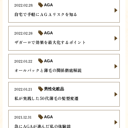
2022.02.28
AGA
自宅で手軽にＡＧＡリスクを知る
2022.02.26
AGA
ザガーロで効果を最大化するポイント
2022.01.22
AGA
オールバックと薄毛の関係徹底解説
2022.01.21
男性化粧品
私が実践した50代薄毛の髪型変遷
2021.12.31
AGA
急にAGAが進んだ私の体験談