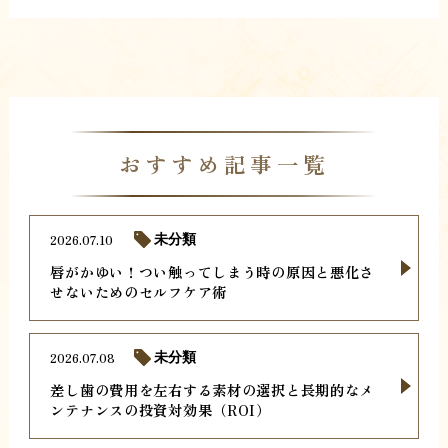
おすすめ記事一覧
2026.07.10
未分類
唇がかゆい！つい触ってしまう時の原因と悪化さ
せないためのセルフケア術
2026.07.08
未分類
差し歯の費用を左右する素材の選択と長期的なメ
ンテナンスの投資対効果（ROI）