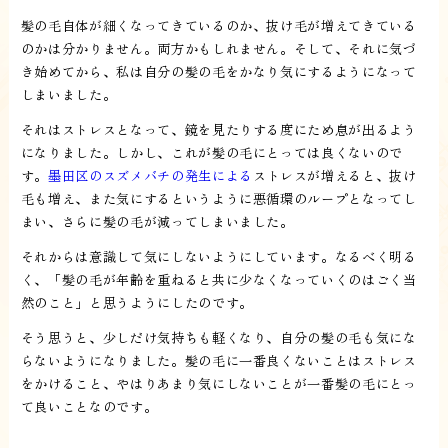
髪の毛自体が細くなってきているのか、抜け毛が増えてきている
のかは分かりません。両方かもしれません。そして、それに気づ
き始めてから、私は自分の髪の毛をかなり気にするようになって
しまいました。
それはストレスとなって、鏡を見たりする度にため息が出るよう
になりました。しかし、これが髪の毛にとっては良くないので
す。
墨田区のスズメバチの発生による
ストレスが増えると、抜け
毛も増え、また気にするというように悪循環のループとなってし
まい、さらに髪の毛が減ってしまいました。
それからは意識して気にしないようにしています。なるべく明る
く、「髪の毛が年齢を重ねると共に少なくなっていくのはごく当
然のこと」と思うようにしたのです。
そう思うと、少しだけ気持ちも軽くなり、自分の髪の毛も気にな
らないようになりました。髪の毛に一番良くないことはストレス
をかけること、やはりあまり気にしないことが一番髪の毛にとっ
て良いことなのです。