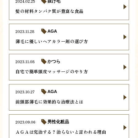
2024.02.25
抜け毛
髪の材料タンパク質が豊富な食品
2023.11.28
AGA
薄毛に優しいヘアカラー剤の選び方
2023.11.08
かつら
自宅で簡単頭皮マッサージのやり方
2023.10.27
AGA
前頭部薄毛に効果的な治療法とは
2023.09.06
男性化粧品
ＡＧＡは完治する？治らないと言われる理由