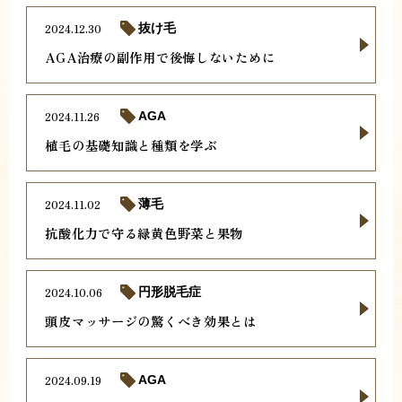
2024.12.30
抜け毛
AGA治療の副作用で後悔しないために
2024.11.26
AGA
植毛の基礎知識と種類を学ぶ
2024.11.02
薄毛
抗酸化力で守る緑黄色野菜と果物
2024.10.06
円形脱毛症
頭皮マッサージの驚くべき効果とは
2024.09.19
AGA