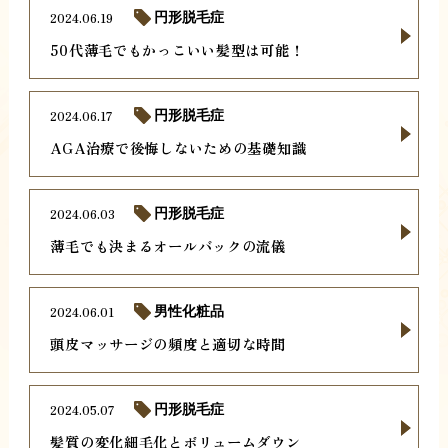
2024.06.19
円形脱毛症
50代薄毛でもかっこいい髪型は可能！
2024.06.17
円形脱毛症
AGA治療で後悔しないための基礎知識
2024.06.03
円形脱毛症
薄毛でも決まるオールバックの流儀
2024.06.01
男性化粧品
頭皮マッサージの頻度と適切な時間
2024.05.07
円形脱毛症
髪質の変化細毛化とボリュームダウン