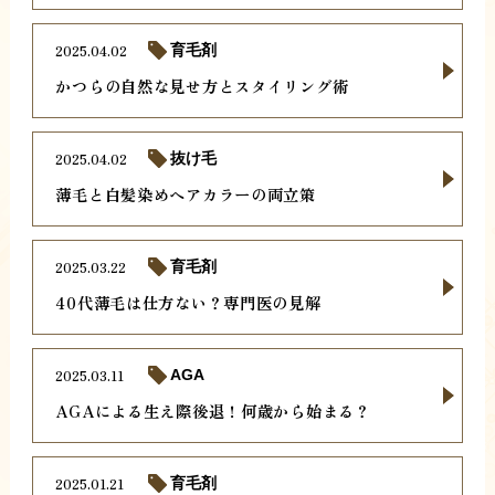
2025.04.02
育毛剤
かつらの自然な見せ方とスタイリング術
2025.04.02
抜け毛
薄毛と白髪染めヘアカラーの両立策
2025.03.22
育毛剤
40代薄毛は仕方ない？専門医の見解
2025.03.11
AGA
AGAによる生え際後退！何歳から始まる？
2025.01.21
育毛剤