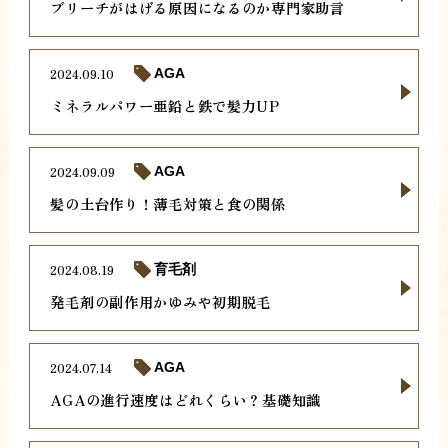
ブリーチがはげる原因になるのか専門家助言
2024.09.10
AGA
ミネラルパワー亜鉛と鉄で髪力UP
2024.09.09
AGA
髪の土台作り！薄毛対策と食の関係
2024.08.19
育毛剤
発毛剤の副作用かゆみや初期脱毛
2024.07.14
AGA
AGAの進行速度はどれくらい？基礎知識