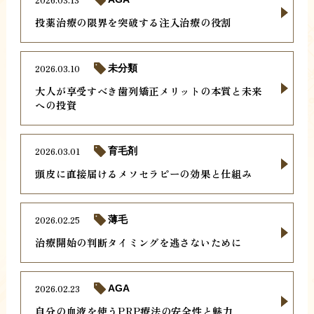
投薬治療の限界を突破する注入治療の役割
2026.03.10
未分類
大人が享受すべき歯列矯正メリットの本質と未来
への投資
2026.03.01
育毛剤
頭皮に直接届けるメソセラピーの効果と仕組み
2026.02.25
薄毛
治療開始の判断タイミングを逃さないために
2026.02.23
AGA
自分の血液を使うPRP療法の安全性と魅力