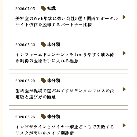
2026.07.05
知識
美容室のWeb集客に強い会社5選！関西でポータル
サイト依存を脱却するパートナー比較
2026.05.30
未分類
インフォームドコンセントをわかりやすく噛み砕
き納得の医療を手に入れる極意
2026.05.28
未分類
歯科医が現場で選ぶおすすめデンタルフロスの決
定版と選び方の極意
2026.05.26
未分類
インビザラインとワイヤー矯正どっちで失敗する
リスクが高いかタイプ別診断