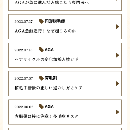
AGAが急に進んだと感じたら専門医へ
2022.07.27
円形脱毛症
AGA急激進行！なぜ起こるのか
2022.07.16
AGA
ヘアサイクルの変化加齢と抜け毛
2022.07.07
育毛剤
植毛手術後の正しい過ごし方とケア
2022.06.02
AGA
内服薬は特に注意！多毛症リスク