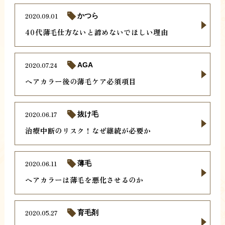
2020.09.01
かつら
40代薄毛仕方ないと諦めないでほしい理由
2020.07.24
AGA
ヘアカラー後の薄毛ケア必須項目
2020.06.17
抜け毛
治療中断のリスク！なぜ継続が必要か
2020.06.11
薄毛
ヘアカラーは薄毛を悪化させるのか
2020.05.27
育毛剤