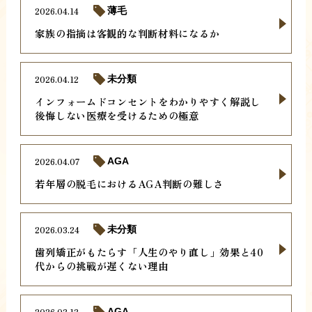
2026.04.14
薄毛
家族の指摘は客観的な判断材料になるか
2026.04.12
未分類
インフォームドコンセントをわかりやすく解説し
後悔しない医療を受けるための極意
2026.04.07
AGA
若年層の脱毛におけるAGA判断の難しさ
2026.03.24
未分類
歯列矯正がもたらす「人生のやり直し」効果と40
代からの挑戦が遅くない理由
2026.03.13
AGA