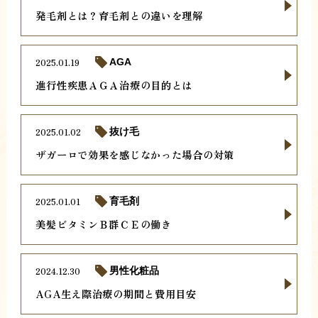
発毛剤とは？育毛剤との違いを理解
2025.01.19
AGA
進行性疾患ＡＧＡ治療の目的とは
2025.01.02
抜け毛
ザガーロで効果を感じなかった場合の対策
2025.01.01
育毛剤
美髪ビタミンＢ群ＣＥの働き
2024.12.30
男性化粧品
AGA生え際治療の期間と費用目安