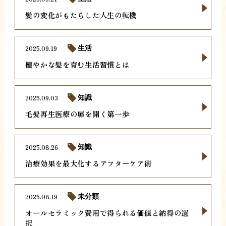
髪の変化がもたらした人生の転機
2025.09.19
生活
健やかな髪を育む生活習慣とは
2025.09.03
知識
毛髪再生医療の扉を開く第一歩
2025.08.26
知識
治療効果を最大化するアフターケア術
2025.08.19
未分類
オールセラミック費用で得られる価値と納得の選
択