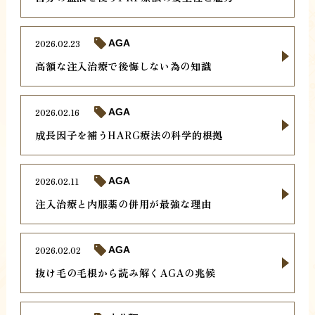
2026.02.23
AGA
高額な注入治療で後悔しない為の知識
2026.02.16
AGA
成長因子を補うHARG療法の科学的根拠
2026.02.11
AGA
注入治療と内服薬の併用が最強な理由
2026.02.02
AGA
抜け毛の毛根から読み解くAGAの兆候