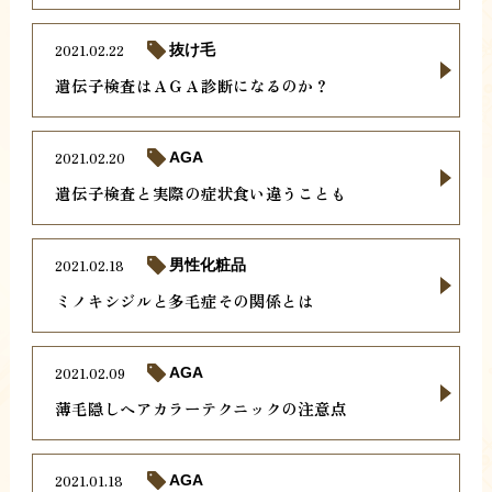
2021.02.22
抜け毛
遺伝子検査はＡＧＡ診断になるのか？
2021.02.20
AGA
遺伝子検査と実際の症状食い違うことも
2021.02.18
男性化粧品
ミノキシジルと多毛症その関係とは
2021.02.09
AGA
薄毛隠しヘアカラーテクニックの注意点
2021.01.18
AGA