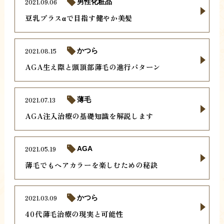
2021.09.06
男性化粧品
豆乳プラスαで目指す健やか美髪
2021.08.15
かつら
AGA生え際と頭頂部薄毛の進行パターン
2021.07.13
薄毛
AGA注入治療の基礎知識を解説します
2021.05.19
AGA
薄毛でもヘアカラーを楽しむための秘訣
2021.03.09
かつら
40代薄毛治療の現実と可能性