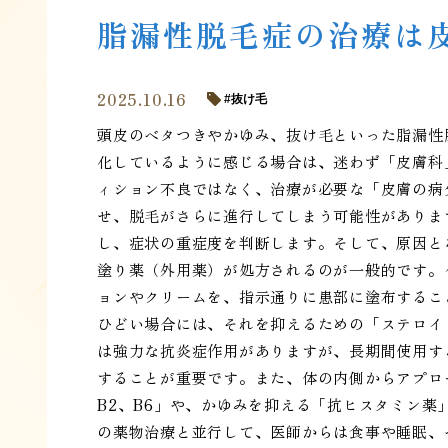
脂漏性脱毛症の治療は
2025.10.16
抜け毛
頭皮のベタつきやかゆみ、抜け毛といった脂漏性
化しているように感じる場合は、迷わず「皮膚科
ィション不良ではなく、治療が必要な「皮膚の病
せ、脱毛がさらに進行してしまう可能性がありま
し、症状の重症度を判断します。そして、原因と
塗り薬（外用薬）が処方されるのが一般的です。
ョンやクリームを、指示通りに患部に塗布するこ
ひどい場合には、それを抑えるための「ステロイ
は強力な抗炎症作用がありますが、長期間使用す
することが重要です。また、体の内側からアプロ
B2、B6」や、かゆみを抑える「抗ヒスタミン
の薬物治療と並行して、医師からは食事や睡眠、