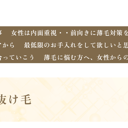
事
女性は内面重視・・前向きに薄毛対策
アから
最低限のお手入れをして欲しいと
合っていこう
薄毛に悩む方へ、女性から
抜け毛