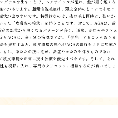
毛シグナルを出すことで、ヘアサイクルが乱れ、髪が細く短くな
違いがあります。脂漏性脱毛症は、頭皮全体のどこにでも起こ
症状が出やすいです。特徴的なのは、抜け毛と同時に、強いか
いった「皮膚炎の症状」を伴うことです。対して、AGAは、前
特定の部位から薄くなるパターンが多く、通常、かゆみやフケと
症とAGAは、全く別の病気ですが、「併発」することもありま
膚炎を発症すると、頭皮環境の悪化がAGAの進行をさらに加速さ
。もし、あなたの抜け毛が、炎症やかゆみを伴うものであれ
て頭皮環境を正常に戻す治療を優先すべきです。そして、それ
能性も視野に入れ、専門のクリニックに相談するのが良いでしょ