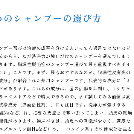
めのシャンプーの選び方
ンプー選びは治療の成否を分けるといっても過言ではないほど
るからと、ただ洗浄力が強いだけのシャンプーを選んでしまう
ります。脂漏性脱毛症のシャンプー選びで最も重視すべきポイ
しい」ことです。まず、最もおすすめなのが、脂漏性皮膚炎の
成分」が配合された薬用シャンプーです。代表的な成分に「ミ
どがあります。これらの成分は、菌の活動を抑制し、フケやか
ラッグストアなどで購入できるので、まず試してみる価値は高
洗浄成分（界面活性剤）」にも注目です。洗浄力が強すぎる
酸Naなど）は、必要な皮脂まで奪い去ってしまい、頭皮の乾燥
能性があります。選ぶべきは、頭皮への刺激が少なく、適度な
ルグルタミン酸Naなど）や、「ベタイン系」の洗浄成分を主と