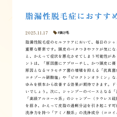
脂漏性脱毛症におすす
2025.11.17
抜け毛
脂漏性脱毛症のセルフケアにおいて、毎日のシャ
重要な要素です。頭皮のベタつきやフケが気にな
と、かえって症状を悪化させてしまう可能性があ
ントは、「原因菌にアプローチし、かつ頭皮に優
原因となるマラセチア菌の増殖を抑える「抗真菌
コナゾール硝酸塩」や「ピロクトンオラミン」な
ゆみを根本から改善する効果が期待できます。ド
いでしょう。次に、シャンプーのベースとなる「
「高級アルコール系」のシャンプー（ラウレス硫
を招き、かえって皮脂の過剰分泌を引き起こす可
洗浄力を持つ「アミノ酸系」の洗浄成分（ココイ