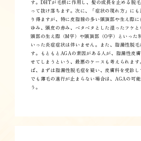
す。DHTが毛根に作用し、髪の成長を止める脱
って抜け落ちます。次に、「症状の現れ方」にも
り得ますが、特に皮脂腺の多い頭頂部や生え際に
ゆみ、頭皮の赤み、ベタベタとした湿ったフケと
頭部の生え際（M字）や頭頂部（O字）といった
いった炎症症状は伴いません。また、脂漏性脱毛
す。もともとAGAの素因がある人が、脂漏性皮
せてしまうという、最悪のケースも考えられます
ば、まずは脂漏性脱毛症を疑い、皮膚科を受診し
でも薄毛の進行が止まらない場合は、AGAの可
う。