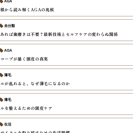
AGA
根から読み解くAGAの兆候
未分類
があれば歯磨きは不要？最新技術とセルフケアの変わらぬ関係
AGA
スコープが暴く頭皮の真実
薄毛
クルが乱れると、なぜ薄毛になるのか
薄毛
クルを整えるための頭皮ケア
生活
アサイクルを取り戻すための生活習慣