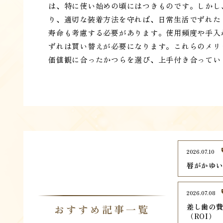
は、特に使い始めの頃にはつきものです。しかし
り、適切な装着方法を守れば、日常生活でずれた
寿命も考慮する必要があります。使用頻度や手入
ずれは買い替えが必要になります。これらのメリ
価値観に合ったかつらを選び、上手付き合ってい
2026.07.10
唇がかゆ
2026.07.08
差し歯の
おすすめ記事一覧
（ROI）