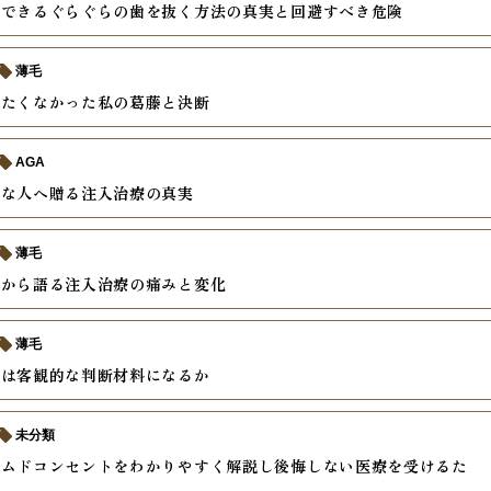
践できるぐらぐらの歯を抜く方法の真実と回避すべき危険
薄毛
めたくなかった私の葛藤と決断
AGA
安な人へ贈る注入治療の真実
薄毛
験から語る注入治療の痛みと変化
薄毛
摘は客観的な判断材料になるか
未分類
ームドコンセントをわかりやすく解説し後悔しない医療を受けるた