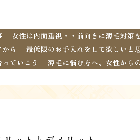
事
女性は内面重視・・前向きに薄毛対策
アから
最低限のお手入れをして欲しいと
合っていこう
薄毛に悩む方へ、女性から
メリットとデメリット