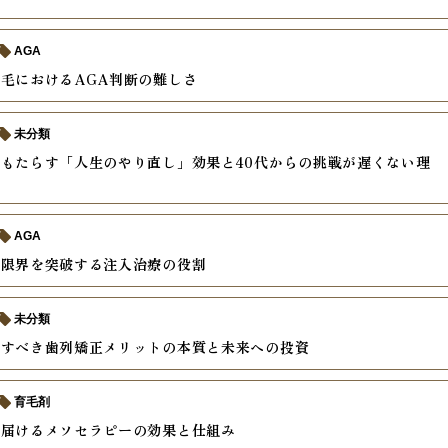
AGA
毛におけるAGA判断の難しさ
未分類
もたらす「人生のやり直し」効果と40代からの挑戦が遅くない理
AGA
の限界を突破する注入治療の役割
未分類
受すべき歯列矯正メリットの本質と未来への投資
育毛剤
接届けるメソセラピーの効果と仕組み