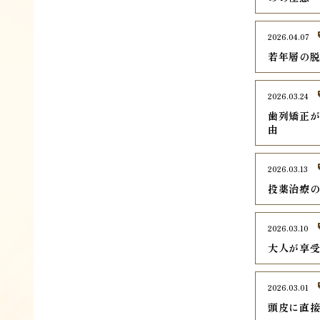
2026.04.07
若年層の脱
2026.03.24
歯列矯正が
由
2026.03.13
投薬治療
2026.03.10
大人が享
2026.03.01
頭皮に直