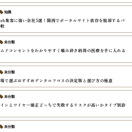
知識
eb集客に強い会社5選！関西でポータルサイト依存を脱却するパ
比較
未分類
ームドコンセントをわかりやすく噛み砕き納得の医療を手に入れる
未分類
現場で選ぶおすすめデンタルフロスの決定版と選び方の極意
未分類
ラインとワイヤー矯正どっちで失敗するリスクが高いかタイプ別診
未分類