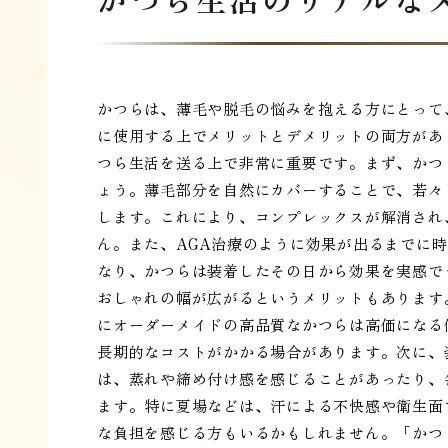
かつらは、薄毛や脱毛の悩みを抱える方にとって
に使用する上でメリットとデメリットの両方があ
つら生活を送る上で非常に重要です。まず、かつ
ょう。薄毛部分を自然にカバーすることで、若々
します。これにより、コンプレックスが解消され
ん。また、AGA治療のように効果が出るまでに
なり、かつらは装着したその日から効果を実感で
おしゃれの幅が広がるというメリットもあります
にオーダーメイドの高品質なかつらは高価になる
長期的なコストがかかる場合があります。次に、
は、蒸れや締め付け感を感じることがあったり、
ます。特に夏場などは、汗による不快感や衛生面
な負担を感じる方もいるかもしれません。「かつ