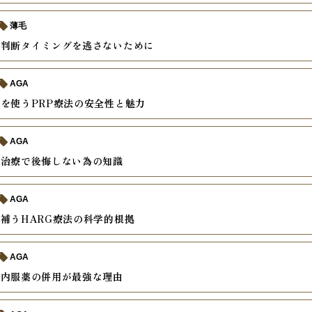
薄毛
の判断タイミングを逃さないために
AGA
を使うPRP療法の安全性と魅力
AGA
入治療で後悔しない為の知識
AGA
補うHARG療法の科学的根拠
AGA
と内服薬の併用が最強な理由