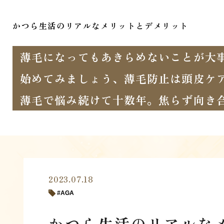
かつら生活のリアルなメリットとデメリット
薄毛になってもあきらめないことが大
始めてみましょう、薄毛防止は頭皮ケ
薄毛で悩み続けて十数年。焦らず向き
2023.07.18
AGA
かつら生活のリアルな