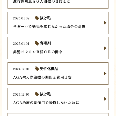
進行性疾患ＡＧＡ治療の目的とは
2025.01.02
抜け毛
ザガーロで効果を感じなかった場合の対策
2025.01.01
育毛剤
美髪ビタミンＢ群ＣＥの働き
2024.12.30
男性化粧品
AGA生え際治療の期間と費用目安
2024.12.30
抜け毛
AGA治療の副作用で後悔しないために