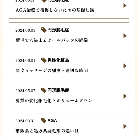
AGA治療で後悔しないための基礎知識
2024.06.03
円形脱毛症
薄毛でも決まるオールバックの流儀
2024.06.01
男性化粧品
頭皮マッサージの頻度と適切な時間
2024.05.07
円形脱毛症
髪質の変化細毛化とボリュームダウン
2024.03.31
AGA
市販薬と処方薬発毛剤の違いは