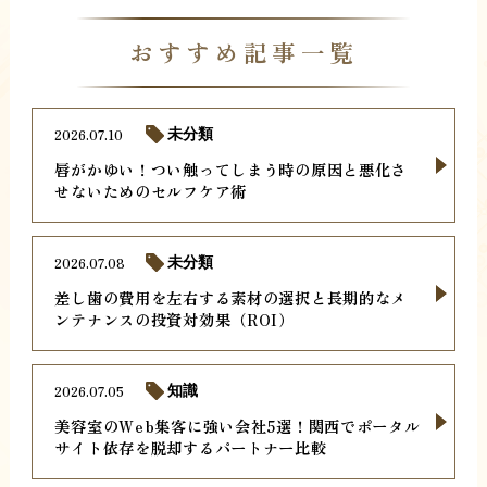
おすすめ記事一覧
2026.07.10
未分類
唇がかゆい！つい触ってしまう時の原因と悪化さ
せないためのセルフケア術
2026.07.08
未分類
差し歯の費用を左右する素材の選択と長期的なメ
ンテナンスの投資対効果（ROI）
2026.07.05
知識
美容室のWeb集客に強い会社5選！関西でポータル
サイト依存を脱却するパートナー比較