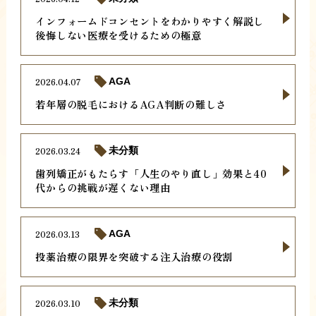
インフォームドコンセントをわかりやすく解説し
後悔しない医療を受けるための極意
2026.04.07
AGA
若年層の脱毛におけるAGA判断の難しさ
2026.03.24
未分類
歯列矯正がもたらす「人生のやり直し」効果と40
代からの挑戦が遅くない理由
2026.03.13
AGA
投薬治療の限界を突破する注入治療の役割
2026.03.10
未分類