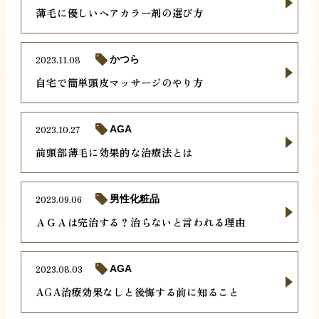
薄毛に優しいヘアカラー剤の選び方
2023.11.08
かつら
自宅で簡単頭皮マッサージのやり方
2023.10.27
AGA
前頭部薄毛に効果的な治療法とは
2023.09.06
男性化粧品
ＡＧＡは完治する？治らないと言われる理由
2023.08.03
AGA
AGA治療効果なしと後悔する前に知ること