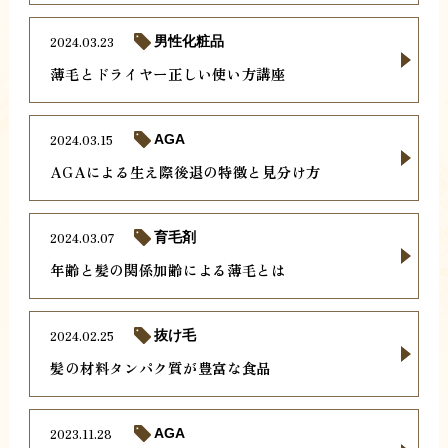
2024.03.23
男性化粧品
薄毛とドライヤー正しい使い方講座
2024.03.15
AGA
AGAによる生え際後退の特徴と見分け方
2024.03.07
育毛剤
年齢と髪の関係加齢による薄毛とは
2024.02.25
抜け毛
髪の材料タンパク質が豊富な食品
2023.11.28
AGA