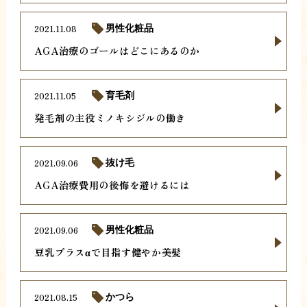
2021.11.08
男性化粧品
AGA治療のゴールはどこにあるのか
2021.11.05
育毛剤
発毛剤の主役ミノキシジルの働き
2021.09.06
抜け毛
AGA治療費用の後悔を避けるには
2021.09.06
男性化粧品
豆乳プラスαで目指す健やか美髪
2021.08.15
かつら