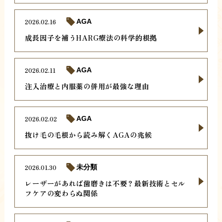
2026.02.16
AGA
成長因子を補うHARG療法の科学的根拠
2026.02.11
AGA
注入治療と内服薬の併用が最強な理由
2026.02.02
AGA
抜け毛の毛根から読み解くAGAの兆候
2026.01.30
未分類
レーザーがあれば歯磨きは不要？最新技術とセル
フケアの変わらぬ関係