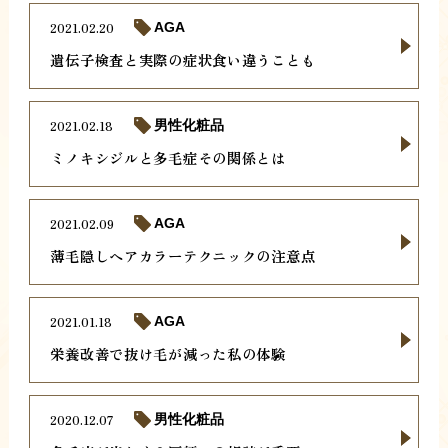
2021.02.20
AGA
遺伝子検査と実際の症状食い違うことも
2021.02.18
男性化粧品
ミノキシジルと多毛症その関係とは
2021.02.09
AGA
薄毛隠しヘアカラーテクニックの注意点
2021.01.18
AGA
栄養改善で抜け毛が減った私の体験
2020.12.07
男性化粧品