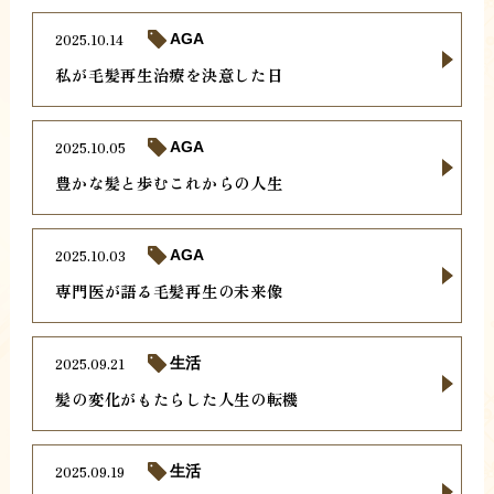
2025.10.14
AGA
私が毛髪再生治療を決意した日
2025.10.05
AGA
豊かな髪と歩むこれからの人生
2025.10.03
AGA
専門医が語る毛髪再生の未来像
2025.09.21
生活
髪の変化がもたらした人生の転機
2025.09.19
生活