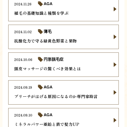
2024.11.26
AGA
植毛の基礎知識と種類を学ぶ
2024.11.02
薄毛
抗酸化力で守る緑黄色野菜と果物
2024.10.06
円形脱毛症
頭皮マッサージの驚くべき効果とは
2024.09.19
AGA
ブリーチがはげる原因になるのか専門家助言
2024.09.10
AGA
ミネラルパワー亜鉛と鉄で髪力UP