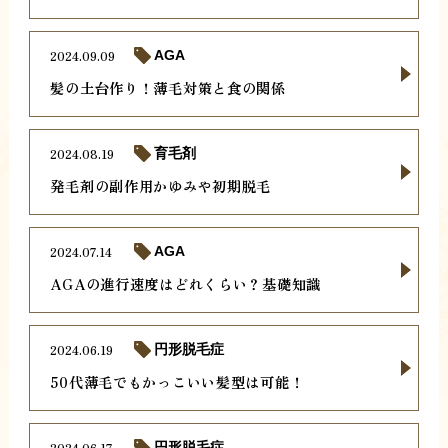
2024.09.09
AGA
髪の土台作り！薄毛対策と食の関係
2024.08.19
育毛剤
発毛剤の副作用かゆみや初期脱毛
2024.07.14
AGA
AGAの進行速度はどれくらい？基礎知識
2024.06.19
円形脱毛症
50代薄毛でもかっこいい髪型は可能！
2024.06.17
円形脱毛症