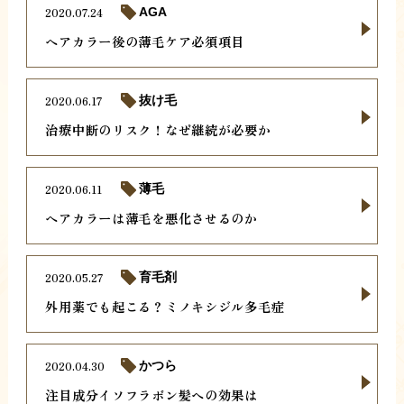
2020.07.24
AGA
ヘアカラー後の薄毛ケア必須項目
2020.06.17
抜け毛
治療中断のリスク！なぜ継続が必要か
2020.06.11
薄毛
ヘアカラーは薄毛を悪化させるのか
2020.05.27
育毛剤
外用薬でも起こる？ミノキシジル多毛症
2020.04.30
かつら
注目成分イソフラボン髪への効果は