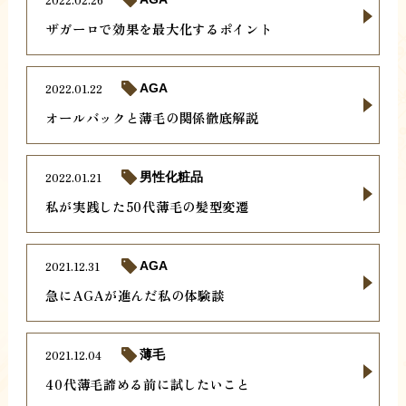
ザガーロで効果を最大化するポイント
2022.01.22
AGA
オールバックと薄毛の関係徹底解説
2022.01.21
男性化粧品
私が実践した50代薄毛の髪型変遷
2021.12.31
AGA
急にAGAが進んだ私の体験談
2021.12.04
薄毛
40代薄毛諦める前に試したいこと