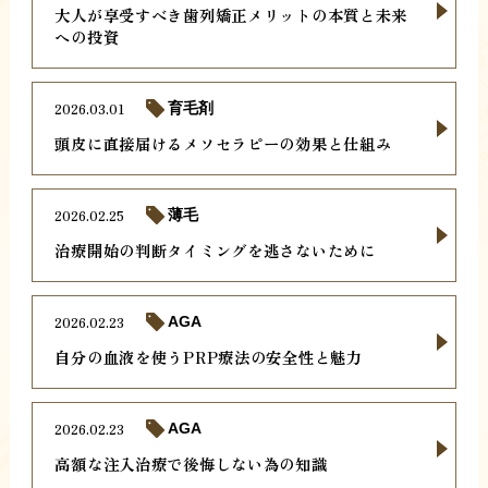
大人が享受すべき歯列矯正メリットの本質と未来
への投資
2026.03.01
育毛剤
頭皮に直接届けるメソセラピーの効果と仕組み
2026.02.25
薄毛
治療開始の判断タイミングを逃さないために
2026.02.23
AGA
自分の血液を使うPRP療法の安全性と魅力
2026.02.23
AGA
高額な注入治療で後悔しない為の知識