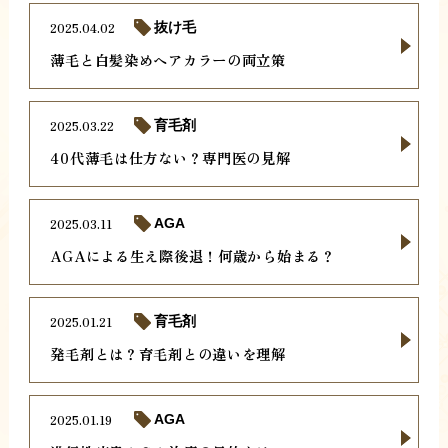
2025.04.02
抜け毛
薄毛と白髪染めヘアカラーの両立策
2025.03.22
育毛剤
40代薄毛は仕方ない？専門医の見解
2025.03.11
AGA
AGAによる生え際後退！何歳から始まる？
2025.01.21
育毛剤
発毛剤とは？育毛剤との違いを理解
2025.01.19
AGA