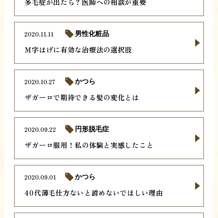
多毛症が出たら？医師への相談が重要
2020.11.11
男性化粧品
Ｍ字はげに有効な治療法の選択肢
2020.10.27
かつら
ザガーロで期待できる髪の変化とは
2020.09.22
円形脱毛症
ザガーロ服用！私の体験と実感したこと
2020.09.01
かつら
40代薄毛仕方ないと諦めないでほしい理由