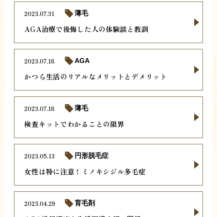
2023.07.31
薄毛
AGA治療で後悔した人の体験談と教訓
2023.07.18
AGA
かつら生活のリアルなメリットとデメリット
2023.07.18
薄毛
検査キットでわかることの限界
2023.05.13
円形脱毛症
女性は特に注意！ミノキシジル多毛症
2023.04.29
育毛剤