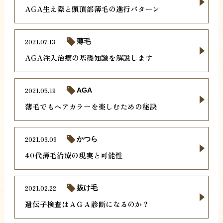
AGA生え際と頭頂部薄毛の進行パターン
2021.07.13
薄毛
AGA注入治療の基礎知識を解説します
2021.05.19
AGA
薄毛でもヘアカラーを楽しむための秘訣
2021.03.09
かつら
40代薄毛治療の現実と可能性
2021.02.22
抜け毛
遺伝子検査はＡＧＡ診断になるのか？