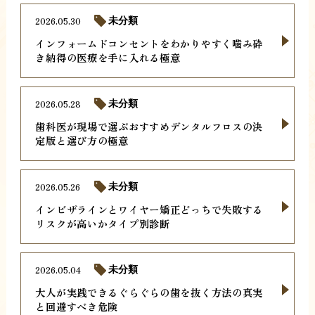
2026.05.30
未分類
インフォームドコンセントをわかりやすく噛み砕
き納得の医療を手に入れる極意
2026.05.28
未分類
歯科医が現場で選ぶおすすめデンタルフロスの決
定版と選び方の極意
2026.05.26
未分類
インビザラインとワイヤー矯正どっちで失敗する
リスクが高いかタイプ別診断
2026.05.04
未分類
大人が実践できるぐらぐらの歯を抜く方法の真実
と回避すべき危険