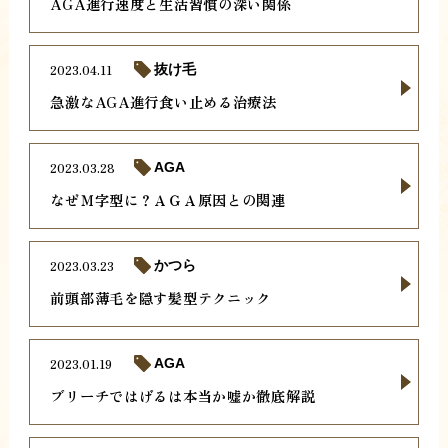
AGA進行速度と生活習慣の深い関係
2023.04.11
抜け毛
急激なAGA進行食い止める治療法
2023.03.28
AGA
なぜＭ字型に？ＡＧＡ原因との関連
2023.03.23
かつら
前頭部薄毛を隠す髪型テクニック
2023.01.19
AGA
ブリーチではげるは本当か嘘か徹底解説