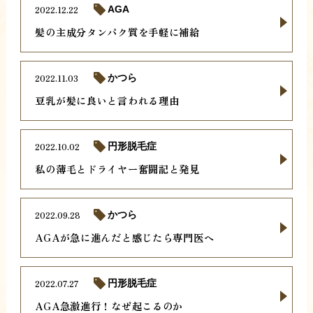
2022.12.22
AGA
髪の主成分タンパク質を手軽に補給
2022.11.03
かつら
豆乳が髪に良いと言われる理由
2022.10.02
円形脱毛症
私の薄毛とドライヤー奮闘記と発見
2022.09.28
かつら
AGAが急に進んだと感じたら専門医へ
2022.07.27
円形脱毛症
AGA急激進行！なぜ起こるのか