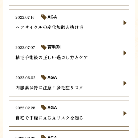
2022.07.16
AGA
ヘアサイクルの変化加齢と抜け毛
2022.07.07
育毛剤
植毛手術後の正しい過ごし方とケア
2022.06.02
AGA
内服薬は特に注意！多毛症リスク
2022.02.28
AGA
自宅で手軽にＡＧＡリスクを知る
2022.02.26
AGA